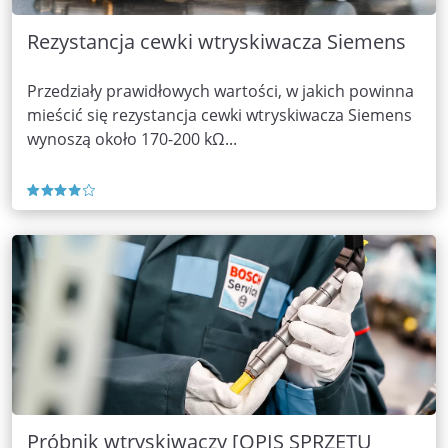
Rezystancja cewki wtryskiwacza Siemens
Przedziały prawidłowych wartości, w jakich powinna
mieścić się rezystancja cewki wtryskiwacza Siemens
wynoszą około 170-200 kΩ...
Próbnik wtryskiwaczy [OPIS SPRZĘTU