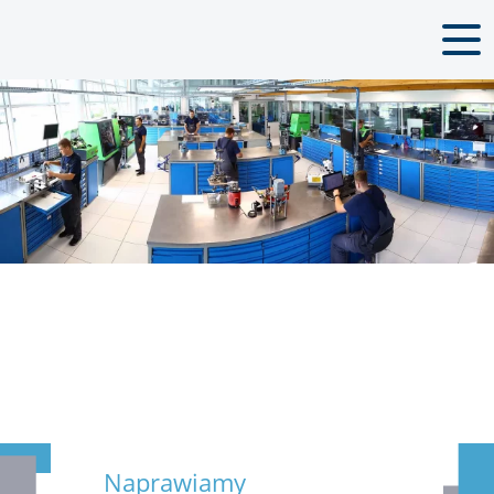
Regenerujemy
Sprzedajemy