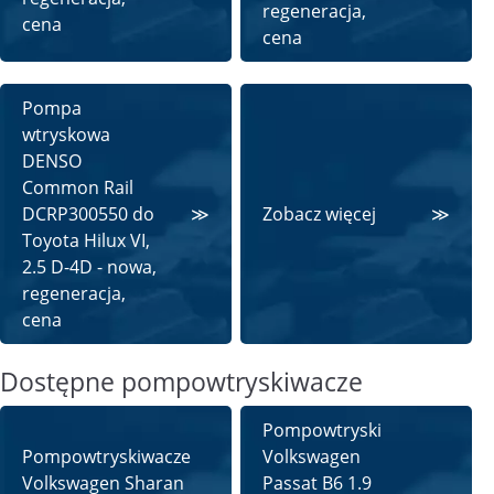
regeneracja,
cena
cena
Pompa
wtryskowa
DENSO
Common Rail
DCRP300550 do
Zobacz więcej
Toyota Hilux VI,
2.5 D-4D - nowa,
regeneracja,
cena
Dostępne pompowtryskiwacze
Pompowtryski
Pompowtryskiwacze
Volkswagen
Volkswagen Sharan
Passat B6 1.9