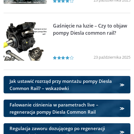
23 października 2025
Gaśnięcie na luzie – Czy to objaw
pompy Diesla common rail?
23 października 2025
Jak ustawić rozrząd przy montażu pompy Diesla
Common Rail? – wskazówki
Falowanie ciśnienia w parametrach live –
regeneracja pompy Diesla Common Rail
Regulacja zaworu dozującego po regeneracji