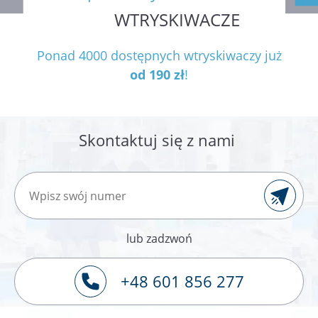
WTRYSKIWACZE
Naprawiamy
Wymieniamy
Ponad 4000 dostępnych wtryskiwaczy już
od 190 zł
!
Skontaktuj się z nami
lub zadzwoń
+48 601 856 277