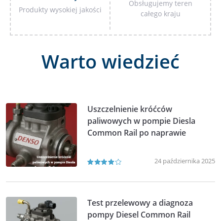
Obsługujemy teren
Produkty wysokiej jakości
całego kraju
Warto wiedzieć
Uszczelnienie króćców
paliwowych w pompie Diesla
Common Rail po naprawie
24 października 2025
Test przelewowy a diagnoza
pompy Diesel Common Rail