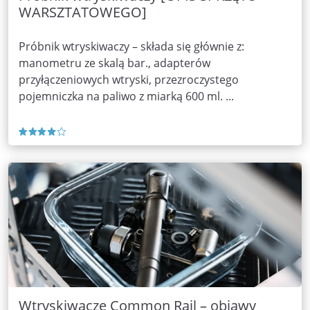
WARSZTATOWEGO]
Próbnik wtryskiwaczy – składa się głównie z:
manometru ze skalą bar., adapterów
przyłączeniowych wtryski, przezroczystego
pojemniczka na paliwo z miarką 600 ml. ...
Wtryskiwacze Common Rail – objawy