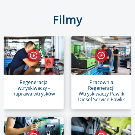
Filmy
Regeneracja
Pracownia
wtryskiwaczy -
Regeneracji
naprawa wtrysków
Wtryskiwaczy Pawlik
Diesel Service Pawlik
Previous
Next