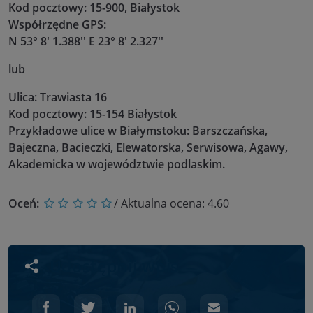
Kod pocztowy: 15-900, Białystok
Współrzędne GPS:
N 53° 8' 1.388'' E 23° 8' 2.327''
lub
Ulica: Trawiasta 16
Kod pocztowy: 15-154 Białystok
Przykładowe ulice w Białymstoku: Barszczańska,
Bajeczna, Bacieczki, Elewatorska, Serwisowa, Agawy,
Akademicka w województwie podlaskim.
Oceń:
/ Aktualna ocena:
4.60
Udostępnij wpis