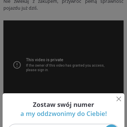
Nie zwlekaj z zakupem, przywróć pełną sprawność
pojazdu już dziś.
Zostaw swój numer
a my oddzwonimy do Ciebie!