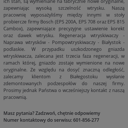
ich stan, są wymieniane na fabrycznie nowe oryginalne,
zapewniając wysoką szczelność wtrysku. Naszą
pracownię wyposażyliśmy między innymi w stoły
probiercze firmy Bosch (EPS 200A, EPS 708 oraz EPS 815
Cambox), zapewniające precyzyjne ustawienie korekt
oraz dawek wtrysku. Regeneracja wtryskiwaczy -
Naprawa wtrysków - Pompowtryskiwaczy - Białystok -
podlaskie. W przypadku uszkodzonego gniazda
wtryskiwacza, zalecana jest trzecia faza regeneracji, w
ramach której, gniazdo zostaje wymienione na nowe
oryginalne. Ze względu na dosyć znaczną odległość,
zalecamy klientom z Białegostoku wysłanie
zdemontowanych podzespołów do naszej firmy.
Prosimy jednak Państwa o wcześniejszy kontakt z naszą
pracownią.
Masz pytania? Zadzwoń, chętnie odpowiemy
Numer kontaktowy do serwisu: 601-856-277