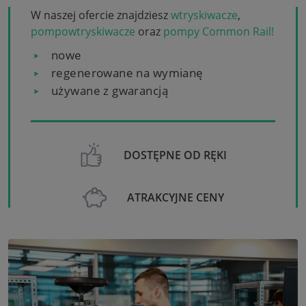
W naszej ofercie znajdziesz
wtryskiwacze
,
pompowtryskiwacze
oraz
pompy Common Rail!
nowe
regenerowane na wymianę
używane z gwarancją
DOSTĘPNE OD RĘKI
ATRAKCYJNE CENY