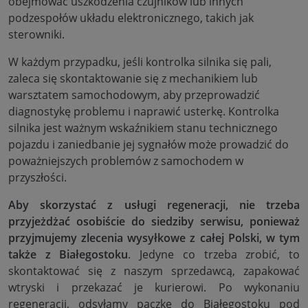
obejmować uszkodzenia czujników lub innych
podzespołów układu elektronicznego, takich jak
sterowniki.
W każdym przypadku, jeśli kontrolka silnika się pali,
zaleca się skontaktowanie się z mechanikiem lub
warsztatem samochodowym, aby przeprowadzić
diagnostykę problemu i naprawić usterkę. Kontrolka
silnika jest ważnym wskaźnikiem stanu technicznego
pojazdu i zaniedbanie jej sygnałów może prowadzić do
poważniejszych problemów z samochodem w
przyszłości.
Aby skorzystać z usługi regeneracji, nie trzeba
przyjeżdżać osobiście do siedziby serwisu, ponieważ
przyjmujemy zlecenia wysyłkowe z całej Polski, w tym
także z Białegostoku
. Jedyne co trzeba zrobić, to
skontaktować się z naszym sprzedawcą, zapakować
wtryski i przekazać je kurierowi. Po wykonaniu
regeneracji, odsyłamy paczkę do Białegostoku pod