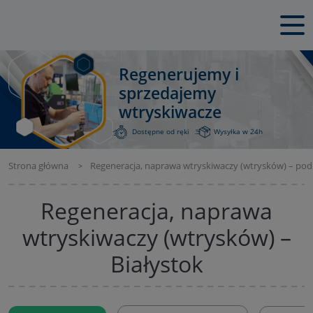
Regenerujemy i
sprzedajemy
wtryskiwacze
Dostępne od ręki
Wysyłka w 24h
Strona główna
Regeneracja, naprawa wtryskiwaczy (wtrysków) – pod
Regeneracja, naprawa
wtryskiwaczy (wtrysków) –
Białystok