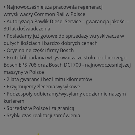
• Najnowocześniejsza pracownia regeneracji
wtryskiwaczy Common Rail w Polsce
• Autoryzacja Pawlik Diesel Service – gwarancja jakości –
30 lat doświadczenia
• Posiadamy już gotowe do sprzedaży wtryskiwacze w
dużych ilościach i bardzo dobrych cenach
• Oryginalne części firmy Bosch
• Protokół badania wtryskiwacza ze stołu probierczego
Bosch EPS 708 oraz Bosch DCI 700 - najnowocześniejszej
maszyny w Polsce
• 2 lata gwarancji bez limitu kilometrów
• Przyjmujemy zlecenia wysyłkowe
• Podzespoły odbieramy/wysyłamy codziennie naszym
kurierem
• Sprzedaż w Polsce i za granicą
• Szybki czas realizacji zamówienia