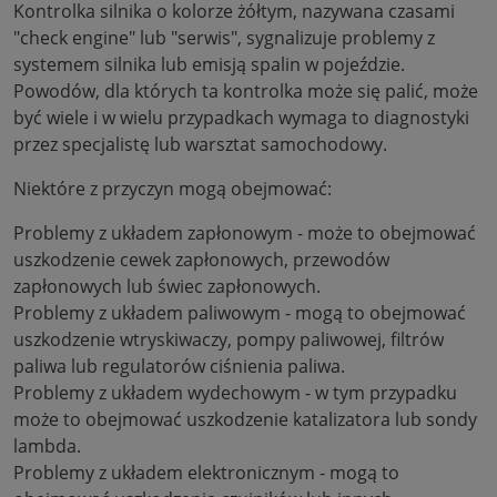
Kontrolka silnika o kolorze żółtym, nazywana czasami
"check engine" lub "serwis", sygnalizuje problemy z
systemem silnika lub emisją spalin w pojeździe.
Powodów, dla których ta kontrolka może się palić, może
być wiele i w wielu przypadkach wymaga to diagnostyki
przez specjalistę lub warsztat samochodowy.
Niektóre z przyczyn mogą obejmować:
Problemy z układem zapłonowym - może to obejmować
uszkodzenie cewek zapłonowych, przewodów
zapłonowych lub świec zapłonowych.
Problemy z układem paliwowym - mogą to obejmować
uszkodzenie wtryskiwaczy, pompy paliwowej, filtrów
paliwa lub regulatorów ciśnienia paliwa.
Problemy z układem wydechowym - w tym przypadku
może to obejmować uszkodzenie katalizatora lub sondy
lambda.
Problemy z układem elektronicznym - mogą to