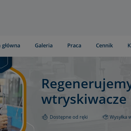
a główna
Galeria
Praca
Cennik
K
Regenerujemy
wtryskiwacze
Dostępne od ręki
Wysyłka 