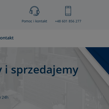
Pomoc i kontakt
+48 601 856 277
ontakt
 i sprzedajemy
w 24h