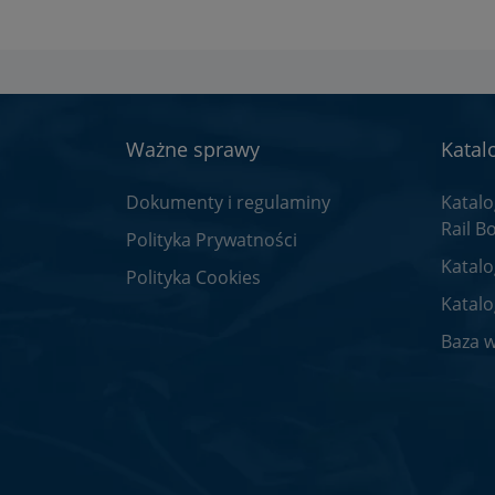
Ważne sprawy
Katal
Dokumenty i regulaminy
Katal
Rail B
Polityka Prywatności
Katalo
Polityka Cookies
Katal
Baza w