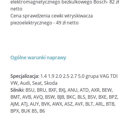
elektromagnetycznego bezkulkowego Bosch- 82 zł
netto
Cena sprawdzenia cewki wtryskiwacza
piezoelektrycznego - 49 zł netto
Ogólne warunki naprawy
Specjalizacja:
1.4 1.9 2.0 2.5 2.7 5.0 grupa VAG TDI
VW, Audi, Seat, Skoda
Silniki:
BSU, BRU, BXF, BXJ, ANU, ATD, AXR, BEW,
BMT, AVB, AVQ, BSW, BJB, BKC, BLS, BSV, BXE, BPZ,
AJM, ATJ, AUY, BVK, AWX, ASZ, AVF, BLT, ARL, BTB,
BPX, BUK B5, B6