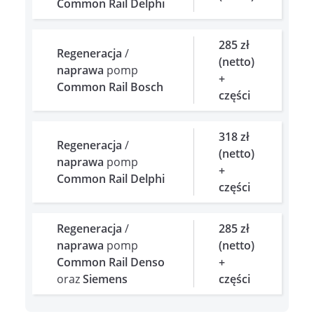
Common Rail Delphi
285 zł
Regeneracja
/
(netto)
naprawa
pomp
+
Common Rail Bosch
części
318 zł
Regeneracja
/
(netto)
naprawa
pomp
+
Common Rail Delphi
części
Regeneracja
/
285 zł
naprawa
pomp
(netto)
Common Rail Denso
+
oraz
Siemens
części