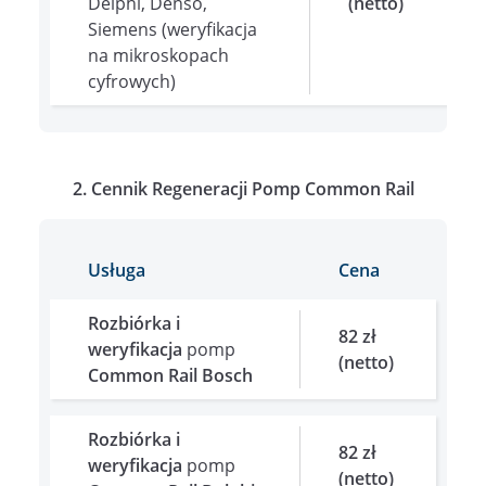
Delphi, Denso,
(netto)
Siemens (weryfikacja
na mikroskopach
cyfrowych)
2. Cennik Regeneracji Pomp Common Rail
Usługa
Cena
Rozbiórka i
82 zł
weryfikacja
pomp
(netto)
Common Rail Bosch
Rozbiórka i
82 zł
weryfikacja
pomp
(netto)