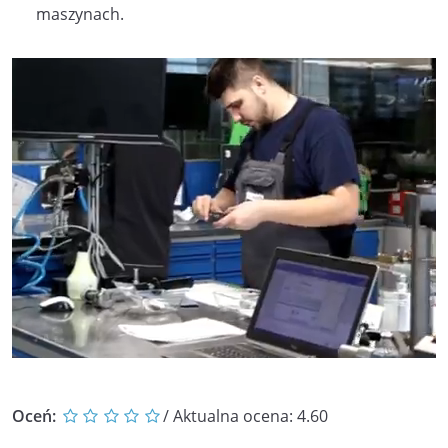
maszynach.
Oceń:
/ Aktualna ocena:
4.60