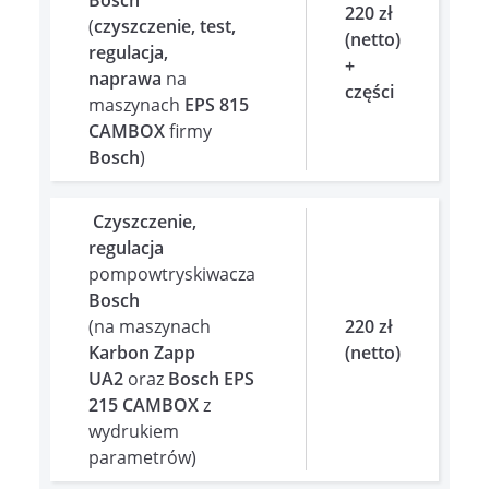
220 zł
(
czyszczenie, test,
(netto)
regulacja,
+
naprawa
na
części
maszynach
EPS 815
CAMBOX
firmy
Bosch
)
Czyszczenie,
regulacja
pompowtryskiwacza
Bosch
(na maszynach
220 zł
Karbon Zapp
(netto)
UA2
oraz
Bosch EPS
215 CAMBOX
z
wydrukiem
parametrów)