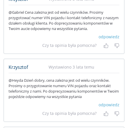
@Gabriel Cena zależna jest od wielu czynników. Prosimy
przygotować numer VIN pojazdu i kontakt telefoniczny z naszym
działem obsługi klienta. Po doprecyzowaniu komponentów w
Twoim aucie odpowiemy na wszystkie pytania.
odpowiedz
Czy ta opinia była pomocna?
Tak, była
Nie 
Krzysztof
Wystawiono 3 lata temu
@Heyda Dzień dobry, cena zależna jest od wielu czynników.
Prosimy o przygotowanie numeru VIN pojazdu oraz kontakt
telefoniczny z nami. Po doprecyzowaniu komponentów w Twoim
pojeździe odpowiemy na wszystkie pytania
odpowiedz
Czy ta opinia była pomocna?
Tak, była
Nie 