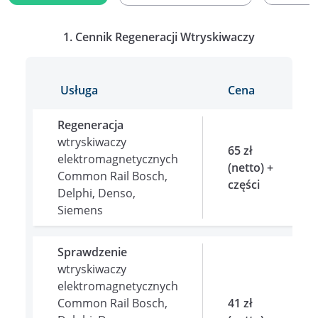
1. Cennik Regeneracji Wtryskiwaczy
Usługa
Cena
Regeneracja
wtryskiwaczy
65 zł
elektromagnetycznych
(netto)
+
Common Rail Bosch,
części
Delphi, Denso,
Siemens
Sprawdzenie
wtryskiwaczy
elektromagnetycznych
Common Rail Bosch,
41 zł