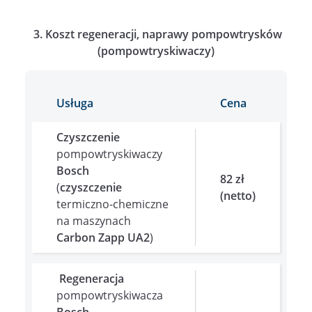
3. Koszt regeneracji, naprawy pompowtrysków
(pompowtryskiwaczy)
Usługa
Cena
Czyszczenie
pompowtryskiwaczy
Bosch
82 zł
(
czyszczenie
(netto)
termiczno-chemiczne
na maszynach
Carbon Zapp UA2
)
Regeneracja
pompowtryskiwacza
Bosch