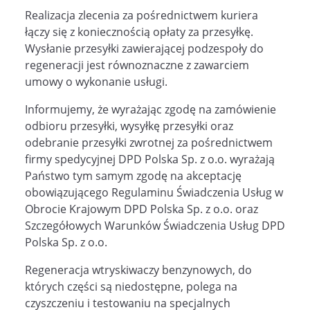
Realizacja zlecenia za pośrednictwem kuriera
łączy się z koniecznością opłaty za przesyłkę.
Wysłanie przesyłki zawierającej podzespoły do
regeneracji jest równoznaczne z zawarciem
umowy o wykonanie usługi.
Informujemy, że wyrażając zgodę na zamówienie
odbioru przesyłki, wysyłkę przesyłki oraz
odebranie przesyłki zwrotnej za pośrednictwem
firmy spedycyjnej DPD Polska Sp. z o.o. wyrażają
Państwo tym samym zgodę na akceptację
obowiązującego Regulaminu Świadczenia Usług w
Obrocie Krajowym DPD Polska Sp. z o.o. oraz
Szczegółowych Warunków Świadczenia Usług DPD
Polska Sp. z o.o.
Regeneracja wtryskiwaczy benzynowych, do
których części są niedostępne, polega na
czyszczeniu i testowaniu na specjalnych