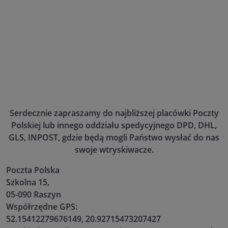
Serdecznie zapraszamy do najbliższej placówki Poczty
Polskiej lub innego oddziału spedycyjnego DPD, DHL,
GLS, INPOST, gdzie będą mogli Państwo wysłać do nas
swoje wtryskiwacze.
Poczta Polska
Szkolna 15,
05-090 Raszyn
Współrzędne GPS:
52.15412279676149, 20.92715473207427