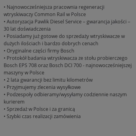
• Najnowocześniejsza pracownia regeneracji
wtryskiwaczy Common Rail w Polsce
• Autoryzacja Pawlik Diesel Service – gwarancja jakości –
30 lat doświadczenia
• Posiadamy już gotowe do sprzedaży wtryskiwacze w
dużych ilościach i bardzo dobrych cenach
• Oryginalne części firmy Bosch
• Protokół badania wtryskiwacza ze stołu probierczego
Bosch EPS 708 oraz Bosch DCI 700 - najnowocześniejszej
maszyny w Polsce
• 2 lata gwarancji bez limitu kilometrów
• Przyjmujemy zlecenia wysyłkowe
• Podzespoły odbieramy/wysyłamy codziennie naszym
kurierem
• Sprzedaż w Polsce i za granicą
• Szybki czas realizacji zamówienia