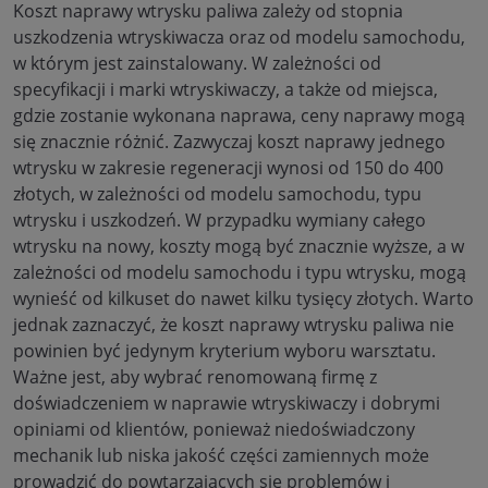
Koszt naprawy wtrysku paliwa zależy od stopnia
uszkodzenia wtryskiwacza oraz od modelu samochodu,
w którym jest zainstalowany. W zależności od
specyfikacji i marki wtryskiwaczy, a także od miejsca,
gdzie zostanie wykonana naprawa, ceny naprawy mogą
się znacznie różnić. Zazwyczaj koszt naprawy jednego
wtrysku w zakresie regeneracji wynosi od 150 do 400
złotych, w zależności od modelu samochodu, typu
wtrysku i uszkodzeń. W przypadku wymiany całego
wtrysku na nowy, koszty mogą być znacznie wyższe, a w
zależności od modelu samochodu i typu wtrysku, mogą
wynieść od kilkuset do nawet kilku tysięcy złotych. Warto
jednak zaznaczyć, że koszt naprawy wtrysku paliwa nie
powinien być jedynym kryterium wyboru warsztatu.
Ważne jest, aby wybrać renomowaną firmę z
doświadczeniem w naprawie wtryskiwaczy i dobrymi
opiniami od klientów, ponieważ niedoświadczony
mechanik lub niska jakość części zamiennych może
prowadzić do powtarzających się problemów i