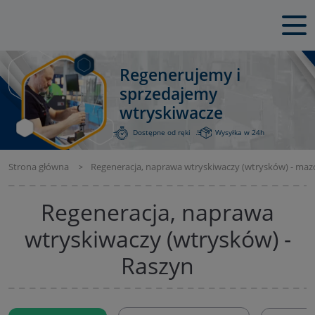
Regenerujemy i
sprzedajemy
wtryskiwacze
Dostępne od ręki
Wysyłka w 24h
Strona główna
Regeneracja, naprawa wtryskiwaczy (wtrysków) - maz
Regeneracja, naprawa
wtryskiwaczy (wtrysków) -
Raszyn