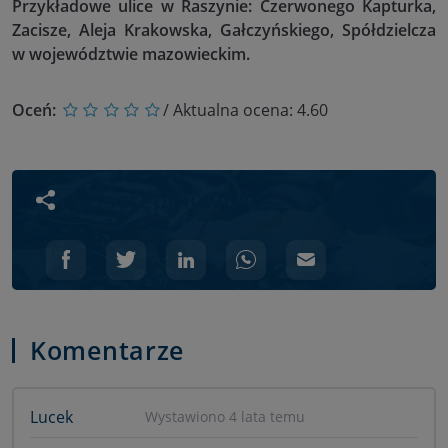
Przykładowe ulice w Raszynie: Czerwonego Kapturka,
Zacisze, Aleja Krakowska, Gałczyńskiego, Spółdzielcza
w województwie mazowieckim.
Oceń:
/ Aktualna ocena:
4.60
Udostępnij wpis
Komentarze
Lucek
Wystawiono 4 lata temu