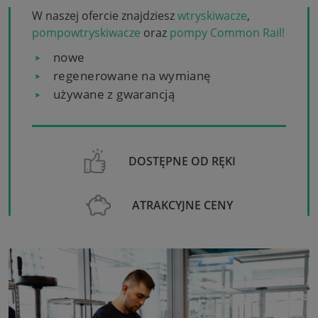
W naszej ofercie znajdziesz
wtryskiwacze
,
pompowtryskiwacze
oraz
pompy Common Rail!
nowe
regenerowane na wymianę
używane z gwarancją
DOSTĘPNE OD RĘKI
ATRAKCYJNE CENY