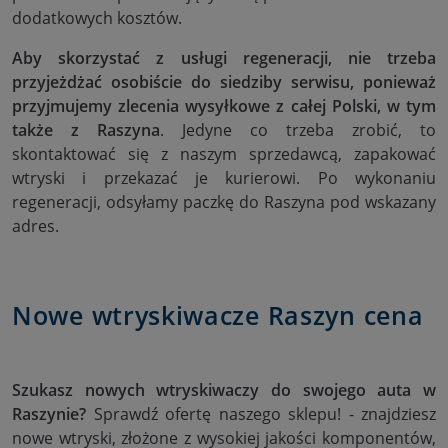
dodatkowych kosztów.
Aby skorzystać z usługi regeneracji, nie trzeba
przyjeżdżać osobiście do siedziby serwisu, ponieważ
przyjmujemy zlecenia wysyłkowe z całej Polski, w tym
także z Raszyna
. Jedyne co trzeba zrobić, to
skontaktować się z naszym sprzedawcą, zapakować
wtryski i przekazać je kurierowi. Po wykonaniu
regeneracji, odsyłamy paczkę do Raszyna pod wskazany
adres.
Nowe wtryskiwacze Raszyn cena
Szukasz nowych wtryskiwaczy do swojego auta w
Raszynie?
Sprawdź ofertę naszego sklepu! - znajdziesz
nowe wtryski, złożone z wysokiej jakości komponentów,