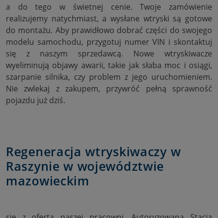
a do tego w świetnej cenie. Twoje zamówienie
realizujemy natychmiast, a wysłane wtryski są gotowe
do montażu. Aby prawidłowo dobrać części do swojego
modelu samochodu, przygotuj numer VIN i skontaktuj
się z naszym sprzedawcą. Nowe wtryskiwacze
wyeliminują objawy awarii, takie jak słaba moc i osiągi,
szarpanie silnika, czy problem z jego uruchomieniem.
Nie zwlekaj z zakupem, przywróć pełną sprawność
pojazdu już dziś.
Regeneracja wtryskiwaczy w
Raszynie w województwie
mazowieckim
się z ofertą naszej pracowni. Autoryzowana Stacja