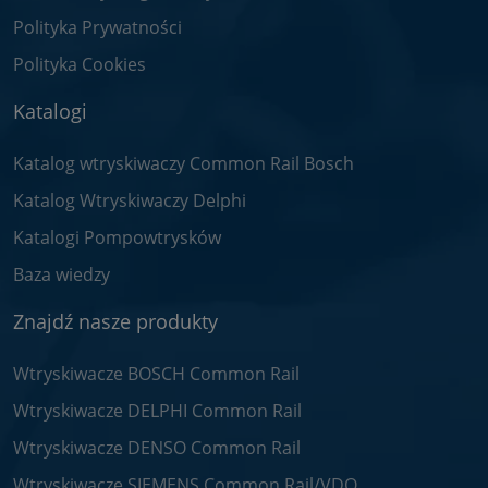
Polityka Prywatności
Polityka Cookies
Katalogi
Katalog wtryskiwaczy Common Rail Bosch
Katalog Wtryskiwaczy Delphi
Katalogi Pompowtrysków
Baza wiedzy
Znajdź nasze produkty
Wtryskiwacze BOSCH Common Rail
Wtryskiwacze DELPHI Common Rail
Wtryskiwacze DENSO Common Rail
Wtryskiwacze SIEMENS Common Rail/VDO