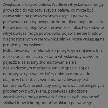
Zwiększone zużycie paliwa: Wadliwe wtryskiwacze mogą
prowadzić do wzrostu zużycia paliwa, co może być
zauważalne na podwyższonym zużyciu paliwa w
porównaniu do typowego poziomu dla danego pojazdu.
Pojawianie się błędów w sterowniku silnika: Uszkodzone
wtryskiwacze mogą powodować pojawianie się błędów
diagnostycznych w sterowniku silnika, które wskazują na
problemy z wtryskiem.
Jeśli zauważasz którykolwiek z powyższych objawów lub
masz podejrzenia co do stanu wtryskiwaczy w swoim
pojeździe, zalecamy skonsultowanie się z
doświadczonym mechanikiem lub specjalistą ds.
naprawy wtryskiwaczy, który dokona odpowiedniej
diagnozy i oceni, czy wymiana wtryskiwaczy jest
konieczna. Ważne jest, aby nie ignorować potencjalnych
problemów z wtryskami, ponieważ uszkodzone
wtryskiwacze mogą prowadzić do dalszych uszkodzeń
silnika i innych komponentów układu paliwowego.