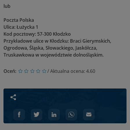
lub
Poczta Polska
Ulica: Łużycka 1
Kod pocztowy: 57-300 Kłodzko
Przykładowe ulice w Kłodzku: Braci Gierymskich,
Ogrodowa, Śląska, Słowackiego, Jaskółcza,
Truskawkowa w województwie dolnośląskim.
Oceń:
/ Aktualna ocena:
4.60
Udostępnij wpis