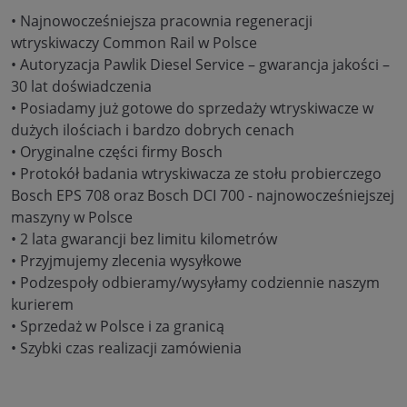
• Najnowocześniejsza pracownia regeneracji
wtryskiwaczy Common Rail w Polsce
• Autoryzacja Pawlik Diesel Service – gwarancja jakości –
30 lat doświadczenia
• Posiadamy już gotowe do sprzedaży wtryskiwacze w
dużych ilościach i bardzo dobrych cenach
• Oryginalne części firmy Bosch
• Protokół badania wtryskiwacza ze stołu probierczego
Bosch EPS 708 oraz Bosch DCI 700 - najnowocześniejszej
maszyny w Polsce
• 2 lata gwarancji bez limitu kilometrów
• Przyjmujemy zlecenia wysyłkowe
• Podzespoły odbieramy/wysyłamy codziennie naszym
kurierem
• Sprzedaż w Polsce i za granicą
• Szybki czas realizacji zamówienia