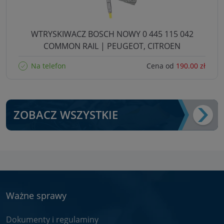
WTRYSKIWACZ BOSCH NOWY 0 445 115 042
COMMON RAIL | PEUGEOT, CITROEN
Na telefon
Cena od
190.00 zł
ZOBACZ WSZYSTKIE
Ważne sprawy
Dokumenty i regulaminy