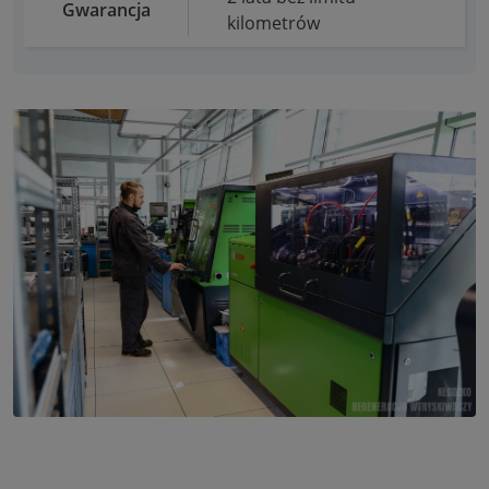
Gwarancja
kilometrów