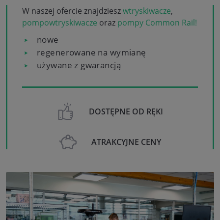
W naszej ofercie znajdziesz
wtryskiwacze
,
pompowtryskiwacze
oraz
pompy Common Rail!
nowe
regenerowane na wymianę
używane z gwarancją
DOSTĘPNE OD RĘKI
ATRAKCYJNE CENY