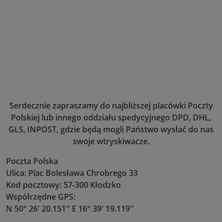
Serdecznie zapraszamy do najbliższej placówki Poczty
Polskiej lub innego oddziału spedycyjnego DPD, DHL,
GLS, INPOST, gdzie będą mogli Państwo wysłać do nas
swoje wtryskiwacze.
Poczta Polska
Ulica: Plac Bolesława Chrobrego 33
Kod pocztowy: 57-300 Kłodzko
Współrzędne GPS:
N 50° 26' 20.151'' E 16° 39' 19.119''