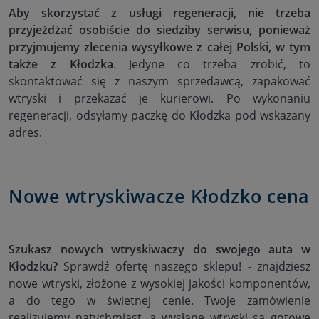
Aby skorzystać z usługi regeneracji, nie trzeba
przyjeżdżać osobiście do siedziby serwisu, ponieważ
przyjmujemy zlecenia wysyłkowe z całej Polski, w tym
także z Kłodzka
. Jedyne co trzeba zrobić, to
skontaktować się z naszym sprzedawcą, zapakować
wtryski i przekazać je kurierowi. Po wykonaniu
regeneracji, odsyłamy paczkę do Kłodzka pod wskazany
adres.
Nowe wtryskiwacze Kłodzko cena
Szukasz nowych wtryskiwaczy do swojego auta w
Kłodzku?
Sprawdź ofertę naszego sklepu! - znajdziesz
nowe wtryski, złożone z wysokiej jakości komponentów,
a do tego w świetnej cenie. Twoje zamówienie
realizujemy natychmiast, a wysłane wtryski są gotowe