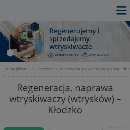
Regenerujemy i
sprzedajemy
wtryskiwacze
Dostępne od ręki
Wysyłka w 24h
Strona główna
Regeneracja, naprawa wtryskiwaczy (wtrysków) – doln
Regeneracja, naprawa
wtryskiwaczy (wtrysków) –
Kłodzko