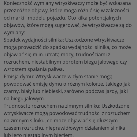
Konieczność wymiany wtryskiwaczy może być wskazana
przez różne objawy, które mogą różnić się w zależności
od marki i modelu pojazdu. Oto kilka potencjalnych
objawów, które mogą sugerować, że wtryskiwacze są do
wymiany:
Spadek wydajności silnika: Uszkodzone wtryskiwacze
mogą prowadzić do spadku wydajności silnika, co może
objawiać się m.in. utratą mocy, trudnościami z
rozruchem, niestabilnym obrotem biegu jałowego czy
wzrostem spalania paliwa.
Emisja dymu: Wtryskiwacze w złym stanie mogą
powodować emisję dymu o różnym kolorze, takiego jak
czarny, biały lub niebieski, zarówno podczas jazdy, jak i
na biegu jałowym.
Trudności z rozruchem na zimnym silniku: Uszkodzone
wtryskiwacze mogą powodować trudności z rozruchem
na zimnym silniku, co może objawiać się dłuższym
czasem rozruchu, nieprawidłowym działaniem silnika
lub jego niestabilnym biegiem.