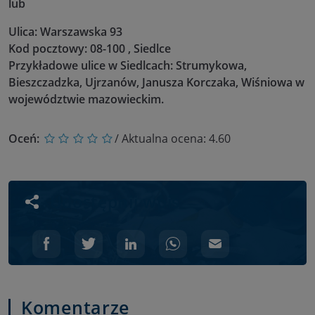
lub
Ulica: Warszawska 93
Kod pocztowy: 08-100 , Siedlce
Przykładowe ulice w Siedlcach: Strumykowa,
Bieszczadzka, Ujrzanów, Janusza Korczaka, Wiśniowa w
województwie mazowieckim.
Oceń:
/ Aktualna ocena:
4.60
Udostępnij wpis
Komentarze