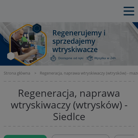
Regenerujemy i
sprzedajemy
wtryskiwacze
Dostępne od ręki
Wysyłka w 24h
Strona główna
Regeneracja, naprawa wtryskiwaczy (wtrysków) - maz
Regeneracja, naprawa
wtryskiwaczy (wtrysków) -
Siedlce