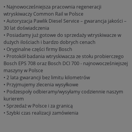
• Najnowocześniejsza pracownia regeneracji
wtryskiwaczy Common Rail w Polsce
• Autoryzacja Pawlik Diesel Service – gwarancja jakości –
30 lat doświadczenia
• Posiadamy już gotowe do sprzedaży wtryskiwacze w
dużych ilościach i bardzo dobrych cenach
• Oryginalne części firmy Bosch
• Protokół badania wtryskiwacza ze stołu probierczego
Bosch EPS 708 oraz Bosch DCI 700 - najnowocześniejszej
maszyny w Polsce
• 2 lata gwarancji bez limitu kilometrów
• Przyjmujemy zlecenia wysyłkowe
• Podzespoły odbieramy/wysyłamy codziennie naszym
kurierem
• Sprzedaż w Polsce i za granicą
• Szybki czas realizacji zamówienia