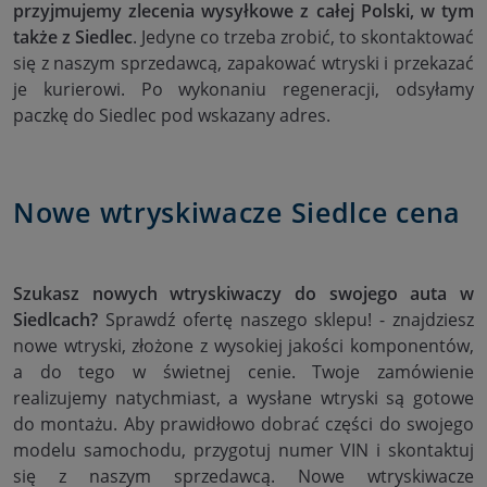
przyjmujemy zlecenia wysyłkowe z całej Polski, w tym
także z Siedlec
. Jedyne co trzeba zrobić, to skontaktować
się z naszym sprzedawcą, zapakować wtryski i przekazać
je kurierowi. Po wykonaniu regeneracji, odsyłamy
paczkę do Siedlec pod wskazany adres.
Nowe wtryskiwacze Siedlce cena
Szukasz nowych wtryskiwaczy do swojego auta w
Siedlcach?
Sprawdź ofertę naszego sklepu! - znajdziesz
nowe wtryski, złożone z wysokiej jakości komponentów,
a do tego w świetnej cenie. Twoje zamówienie
realizujemy natychmiast, a wysłane wtryski są gotowe
do montażu. Aby prawidłowo dobrać części do swojego
modelu samochodu, przygotuj numer VIN i skontaktuj
się z naszym sprzedawcą. Nowe wtryskiwacze