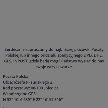
Serdecznie zapraszamy do najbliższej placówki Poczty
Polskiej lub innego oddziału spedycyjnego DPD, DHL,
GLS, INPOST, gdzie będą mogli Państwo wysłać do nas
swoje wtryskiwacze.
Poczta Polska
Ulica: Józefa Piłsudskiego 2
Kod pocztowy: 08-100 , Siedlce
Współrzędne GPS:
N 52° 10' 6.639'' E 22° 16' 57.316''