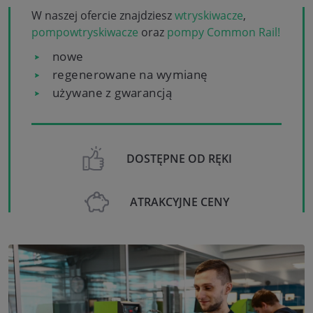
W naszej ofercie znajdziesz
wtryskiwacze
,
pompowtryskiwacze
oraz
pompy Common Rail!
nowe
regenerowane na wymianę
używane z gwarancją
DOSTĘPNE OD RĘKI
ATRAKCYJNE CENY