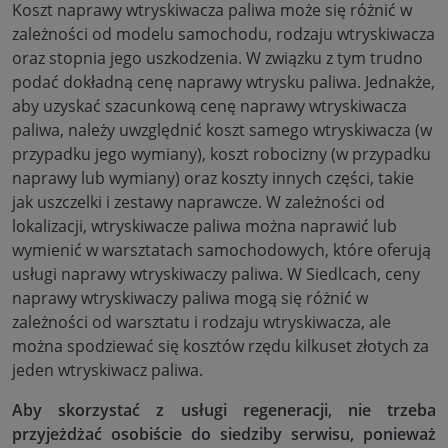
Koszt naprawy wtryskiwacza paliwa może się różnić w
zależności od modelu samochodu, rodzaju wtryskiwacza
oraz stopnia jego uszkodzenia. W związku z tym trudno
podać dokładną cenę naprawy wtrysku paliwa. Jednakże,
aby uzyskać szacunkową cenę naprawy wtryskiwacza
paliwa, należy uwzględnić koszt samego wtryskiwacza (w
przypadku jego wymiany), koszt robocizny (w przypadku
naprawy lub wymiany) oraz koszty innych części, takie
jak uszczelki i zestawy naprawcze. W zależności od
lokalizacji, wtryskiwacze paliwa można naprawić lub
wymienić w warsztatach samochodowych, które oferują
usługi naprawy wtryskiwaczy paliwa. W Siedlcach, ceny
naprawy wtryskiwaczy paliwa mogą się różnić w
zależności od warsztatu i rodzaju wtryskiwacza, ale
można spodziewać się kosztów rzędu kilkuset złotych za
jeden wtryskiwacz paliwa.
Aby skorzystać z usługi regeneracji, nie trzeba
przyjeżdżać osobiście do siedziby serwisu, ponieważ