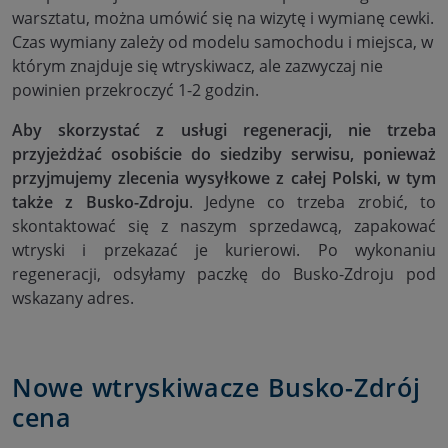
warsztatu, można umówić się na wizytę i wymianę cewki.
Czas wymiany zależy od modelu samochodu i miejsca, w
którym znajduje się wtryskiwacz, ale zazwyczaj nie
powinien przekroczyć 1-2 godzin.
Aby skorzystać z usługi regeneracji, nie trzeba
przyjeżdżać osobiście do siedziby serwisu, ponieważ
przyjmujemy zlecenia wysyłkowe z całej Polski, w tym
także z Busko-Zdroju
. Jedyne co trzeba zrobić, to
skontaktować się z naszym sprzedawcą, zapakować
wtryski i przekazać je kurierowi. Po wykonaniu
regeneracji, odsyłamy paczkę do Busko-Zdroju pod
wskazany adres.
Nowe wtryskiwacze Busko-Zdrój
cena