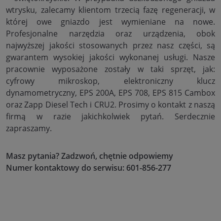
wtrysku, zalecamy klientom trzecią fazę regeneracji, w
której owe gniazdo jest wymieniane na nowe.
Profesjonalne narzędzia oraz urządzenia, obok
najwyższej jakości stosowanych przez nasz części, są
gwarantem wysokiej jakości wykonanej usługi. Nasze
pracownie wyposażone zostały w taki sprzęt, jak:
cyfrowy mikroskop, elektroniczny klucz
dynamometryczny, EPS 200A, EPS 708, EPS 815 Cambox
oraz Zapp Diesel Tech i CRU2. Prosimy o kontakt z naszą
firmą w razie jakichkolwiek pytań. Serdecznie
zapraszamy.
Masz pytania? Zadzwoń, chętnie odpowiemy
Numer kontaktowy do serwisu: 601-856-277