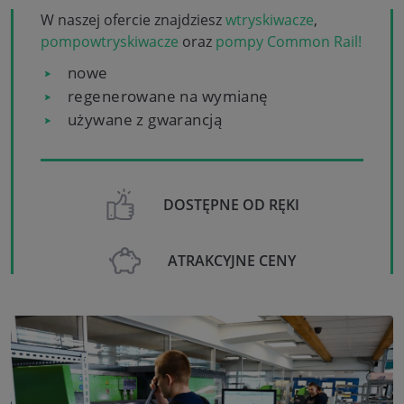
W naszej ofercie znajdziesz
wtryskiwacze
,
pompowtryskiwacze
oraz
pompy Common Rail!
nowe
regenerowane na wymianę
używane z gwarancją
DOSTĘPNE OD RĘKI
ATRAKCYJNE CENY