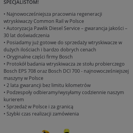
SPECJALISTOM!
• Najnowocześniejsza pracownia regeneracji
wtryskiwaczy Common Rail w Polsce
• Autoryzacja Pawlik Diesel Service – gwarancja jakości –
30 lat doświadczenia
• Posiadamy już gotowe do sprzedaży wtryskiwacze w
dużych ilościach i bardzo dobrych cenach
• Oryginalne części firmy Bosch
• Protokół badania wtryskiwacza ze stołu probierczego
Bosch EPS 708 oraz Bosch DCI 700 - najnowocześniejszej
maszyny w Polsce
• 2 lata gwarancji bez limitu kilometrów
• Podzespoły odbieramy/wysyłamy codziennie naszym
kurierem
• Sprzedaż w Polsce i za granicą
• Szybki czas realizacji zamówienia