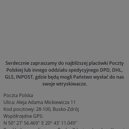
Serdecznie zapraszamy do najbliższej placówki Poczty
Polskiej lub innego oddziału spedycyjnego DPD, DHL,
GLS, INPOST, gdzie będą mogli Państwo wysłać do nas
swoje wtryskiwacze.
Poczta Polska
Ulica: Aleja Adama Mickiewicza 11
Kod pocztowy: 28-100, Busko-Zdrój
Współrzędne GPS:
N 50° 27' 56.469'' E 20° 43' 11.049''