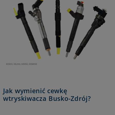
Jak wymienić cewkę
wtryskiwacza Busko-Zdrój?