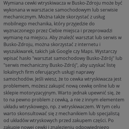
Wymiana cewki wtryskiwacza w Busko-Zdroju może być
wykonana w warsztacie samochodowym lub serwisie
mechanicznym. Można także skorzystać z usług
mobilnego mechanika, który przyjedzie do
wyznaczonego przez Ciebie miejsca i przeprowadzi
wymianę na miejscu. Aby znaleźć warsztat lub serwis w
Busko-Zdroju, można skorzystać z internetu i
wyszukiwarek, takich jak Google czy Maps. Wystarczy
wpisać hasło "warsztat samochodowy Busko-Zdrój" lub
"serwis mechaniczny Busko-Zdrój", aby uzyskać listę
lokalnych firm oferujących usługi naprawy
samochodów. Jeśli wiesz, że to cewka wtryskiwacza jest
problemem, możesz zakupić nową cewkę online lub w
sklepie motoryzacyjnym. Warto jednak upewnić się, że
to na pewno problem z cewką, a nie z innym elementem
układu wtryskowego, np. z wtryskiwaczem. W tym celu
warto skonsultować się z mechanikiem lub specjalistą
od układów wtryskowych przed zakupem części. Po
zakupie nowej cewki i znalezieniu odpowiedniego