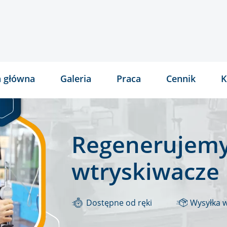
a główna
Galeria
Praca
Cennik
K
Regenerujemy
wtryskiwacze
Dostępne od ręki
Wysyłka 