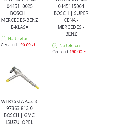
0445110025
0445115064
BOSCH |
BOSCH | SUPER
MERCEDES-BENZ
CENA -
E-KLASA
MERCEDES -
BENZ
Na telefon
Cena od
190.00 zł
Na telefon
Cena od
190.00 zł
WTRYSKIWACZ 8-
97363-812-0
BOSCH | GMC,
ISUZU, OPEL