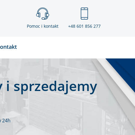
Pomoc i kontakt
+48 601 856 277
ontakt
 i sprzedajemy
w 24h