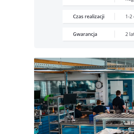
Czas realizacji
1-2
Gwarancja
2 l