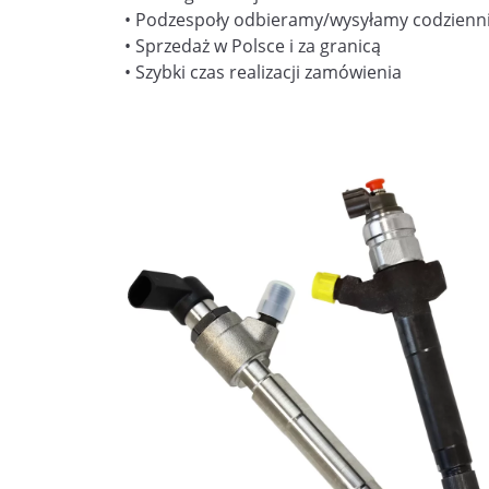
• Podzespoły odbieramy/wysyłamy codzienn
• Sprzedaż w Polsce i za granicą
• Szybki czas realizacji zamówienia