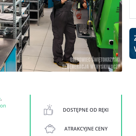
e
,
on
DOSTĘPNE OD RĘKI
ATRAKCYJNE CENY