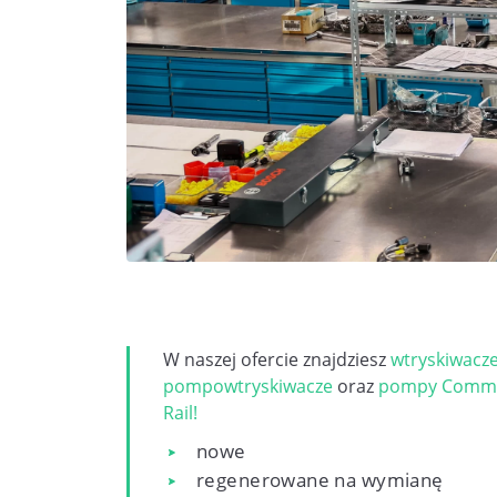
W naszej ofercie znajdziesz
wtryskiwacz
pompowtryskiwacze
oraz
pompy Comm
Rail!
nowe
regenerowane na wymianę