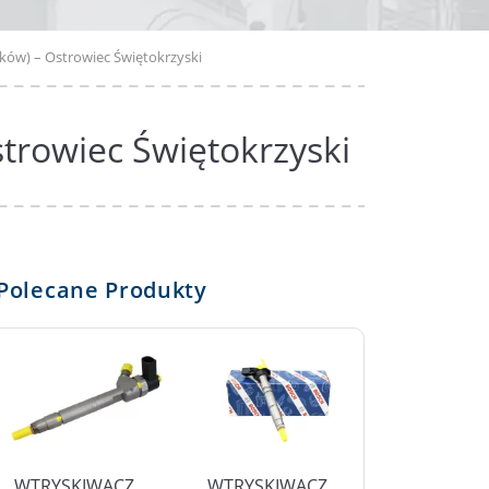
ków) – Ostrowiec Świętokrzyski
trowiec Świętokrzyski
Polecane Produkty
WTRYSKIWACZ
WTRYSKIWACZ