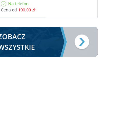
Na telefon
Cena od
190.00 zł
ZOBACZ
WSZYSTKIE