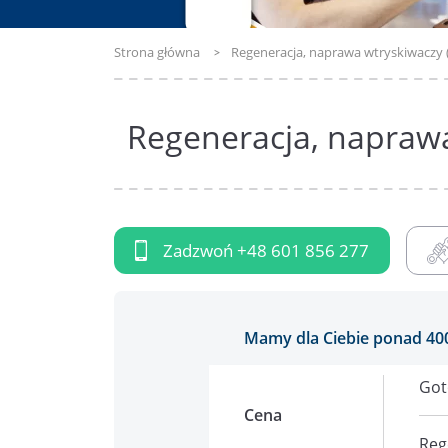
Strona główna
Regeneracja, naprawa wtryskiwaczy 
Regeneracja, naprawa
Zadzwoń
+48 601 856 277
Mamy dla Ciebie ponad 40
Got
Cena
Reg