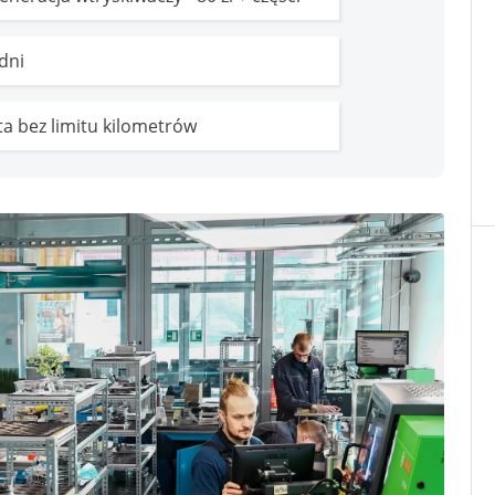
 dni
ata bez limitu kilometrów