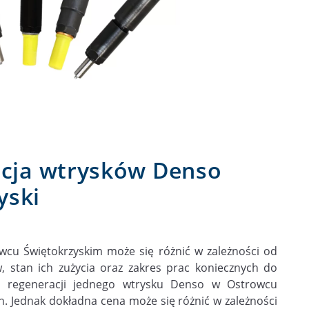
racja wtrysków Denso
yski
wcu Świętokrzyskim może się różnić w zależności od
w, stan ich zużycia oraz zakres prac koniecznych do
zt regeneracji jednego wtrysku Denso w Ostrowcu
h. Jednak dokładna cena może się różnić w zależności