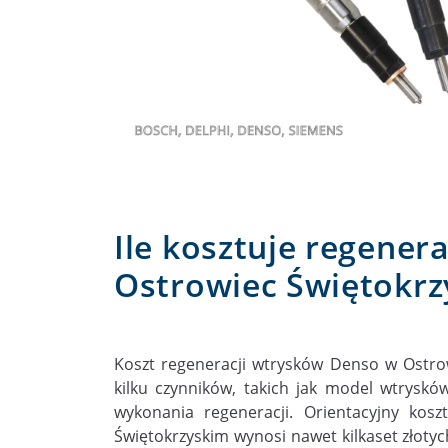
Ile kosztuje regene
Ostrowiec Świętokrz
Koszt regeneracji wtrysków Denso w Ostro
kilku czynników, takich jak model wtryskó
wykonania regeneracji. Orientacyjny kos
Świętokrzyskim wynosi nawet kilkaset złotyc