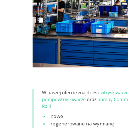
W naszej ofercie znajdziesz
wtryskiwacz
pompowtryskiwacze
oraz
pompy Comm
Rail!
nowe
regenerowane na wymianę