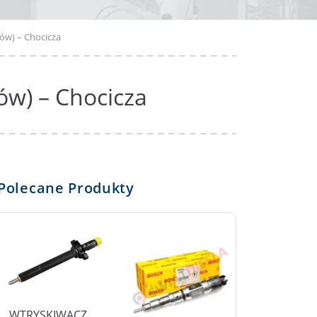
ów) – Chocicza
ów) – Chocicza
Polecane Produkty
WTRYSKIWACZ