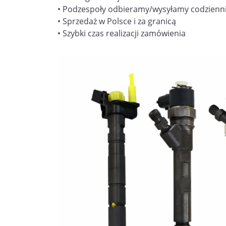
• Podzespoły odbieramy/wysyłamy codzienn
• Sprzedaż w Polsce i za granicą
• Szybki czas realizacji zamówienia