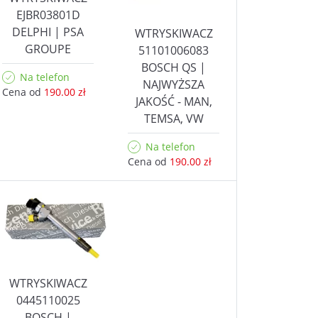
EJBR03801D
DELPHI | PSA
WTRYSKIWACZ
GROUPE
51101006083
BOSCH QS |
Na telefon
NAJWYŻSZA
Cena od
190.00 zł
JAKOŚĆ - MAN,
TEMSA, VW
Na telefon
Cena od
190.00 zł
WTRYSKIWACZ
0445110025
BOSCH |