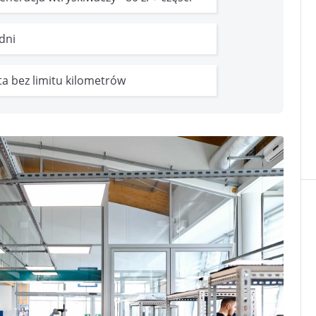
 dni
ata bez limitu kilometrów