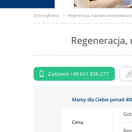
Strona główna
Regeneracja, naprawa wtryskiwaczy 
Regeneracja, 
Zadzwoń
+48 601 856 277
Mamy dla Ciebie ponad 40
Got
Cena
Reg