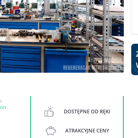
e
,
on
DOSTĘPNE OD RĘKI
ATRAKCYJNE CENY