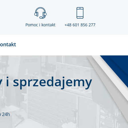
Pomoc i kontakt
+48 601 856 277
ontakt
 i sprzedajemy
w 24h