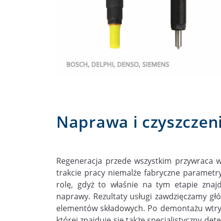
Naprawa i czyszczen
Regeneracja przede wszystkim przywraca 
trakcie pracy niemalże fabryczne parametr
rolę, gdyż to właśnie na tym etapie znajd
naprawy. Rezultaty usługi zawdzięczamy gł
elementów składowych. Po demontażu wtrys
której znajduje się także specjalistyczny de