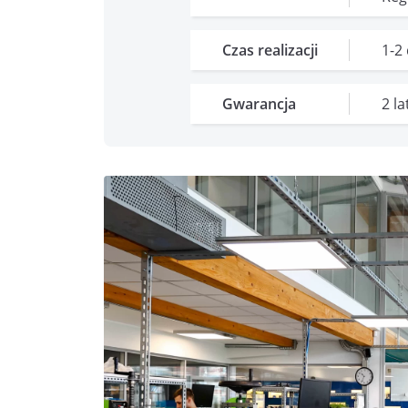
Czas realizacji
1-2
Gwarancja
2 l