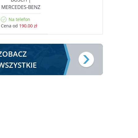
MERCEDES-BENZ
Na telefon
Cena od
190.00 zł
ZOBACZ
WSZYSTKIE