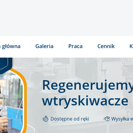
a główna
Galeria
Praca
Cennik
K
Regenerujemy
wtryskiwacze
Dostępne od ręki
Wysyłka 