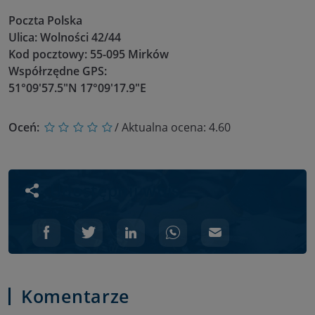
Poczta Polska
Ulica: Wolności 42/44
Kod pocztowy: 55-095 Mirków
Współrzędne GPS:
51°09'57.5"N 17°09'17.9"E
Oceń:
/ Aktualna ocena:
4.60
Udostępnij wpis
Komentarze