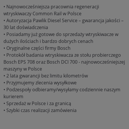
• Najnowocześniejsza pracownia regeneracji
wtryskiwaczy Common Rail w Polsce
• Autoryzacja Pawlik Diesel Service – gwarancja jakości –
30 lat doświadczenia
• Posiadamy już gotowe do sprzedaży wtryskiwacze w
dużych ilościach i bardzo dobrych cenach
• Oryginalne części firmy Bosch
• Protokół badania wtryskiwacza ze stołu probierczego
Bosch EPS 708 oraz Bosch DCI 700 - najnowocześniejszej
maszyny w Polsce
• 2 lata gwarancji bez limitu kilometrów
• Przyjmujemy zlecenia wysyłkowe
• Podzespoły odbieramy/wysyłamy codziennie naszym
kurierem
• Sprzedaż w Polsce i za granicą
• Szybki czas realizacji zamówienia