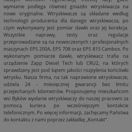
wymianie podlega również gniazdo wtryskiwacza na
nowe oryginalne. Wtryskiwacze są składane według
technologii producenta dla danego wtryskiwacza, po
czym wykonywany jest pomiar dawki oraz jej korekcja.
Wszystkie naprawy, testy oraz regulacje
przeprowadzane są na nowoczesnych i profesjonalnych
maszynach EPS 200A, EPS 708 oraz EPS 815 Cambox. Po
wykonanym pomiarze dawki, wtryskiwacz trafia na
urządzenie Zapp Diesel Tech lub CRU2, na których
sprawdzany jest pod kątem jakości rozpylenia końcówki
wtrysku. Nasza firma, na tak naprawione wtryskiwacze,
udziela 24 - miesięcznej gwarancji bez limitu
przejechanych kilometrów. Proponujemy mieszkańcom
wsi Byków wysłanie wtryskiwaczy do naszej pracowni za
pomocą kuriera po wcześniejszym kontakcie
telefonicznym. Po więcej informacji, zachęcamy Państwa
do kontaktu z nami poprzez zakładkę „Kontakt”.