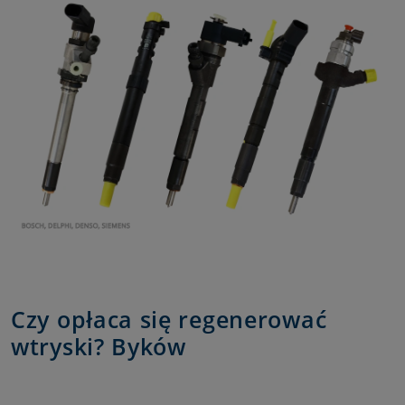
Czy opłaca się regenerować
wtryski? Byków