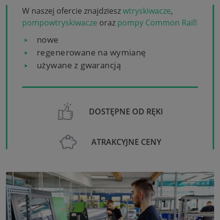
W naszej ofercie znajdziesz
wtryskiwacze
,
pompowtryskiwacze
oraz
pompy Common Rail!
nowe
regenerowane na wymianę
używane z gwarancją
DOSTĘPNE OD RĘKI
ATRAKCYJNE CENY