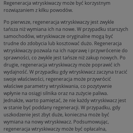
Regeneracja wtryskiwaczy może być korzystnym
rozwiązaniem z kilku powodów.
Po pierwsze, regeneracja wtryskiwaczy jest zwykle
tańsza niż wymiana ich na nowe. W przypadku starszych
samochodów, wtryskiwacze oryginalne mogą być
trudne do zdobycia lub kosztować dużo. Regeneracja
wtryskiwaczy pozwala na ich naprawę i przywrócenie do
sprawności, co zwykle jest tańsze niż zakup nowych. Po
drugie, regeneracja wtryskiwaczy może poprawić ich
wydajność. W przypadku gdy wtryskiwacz zaczyna tracić
swoje właściwości, regeneracja może przywrócić
właściwe parametry wtryskiwania, co pozytywnie
wpłynie na osiągi silnika oraz na zużycie paliwa.
Jednakże, warto pamiętać, że nie każdy wtryskiwacz jest
w stanie być poddany regeneracji. W przypadku, gdy
uszkodzenie jest zbyt duże, konieczna może być
wymiana na nowy wtryskiwacz. Podsumowując,
regeneracja wtryskiwaczy może być opłacalna,