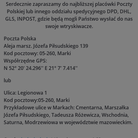
Serdecznie zapraszamy do najbliższej placówki Poczty
Polskiej lub innego oddziału spedycyjnego DPD, DHL,
GLS, INPOST, gdzie będą mogli Państwo wysłać do nas
swoje wtryskiwacze.
Poczta Polska
Aleja marsz. Józefa Piłsudskiego 139
Kod pocztowy: 05-260, Marki
Współrzędne GPS:
N 52° 20' 24.296'' E 21° 7' 7.414''
lub
Ulica: Legionowa 1
Kod pocztowy:05-260, Marki
Przykładowe ulice w Markach: Cmentarna, Marszałka
Józefa Piłsudskiego, Tadeusza Różewicza, Wschodnia,
Saturna, Modrzewiowa w województwie mazowieckim.