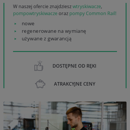
W naszej ofercie znajdziesz
wtryskiwacze
,
pompowtryskiwacze
oraz
pompy Common Rail!
nowe
regenerowane na wymianę
używane z gwarancją
DOSTĘPNE OD RĘKI
ATRAKCYJNE CENY