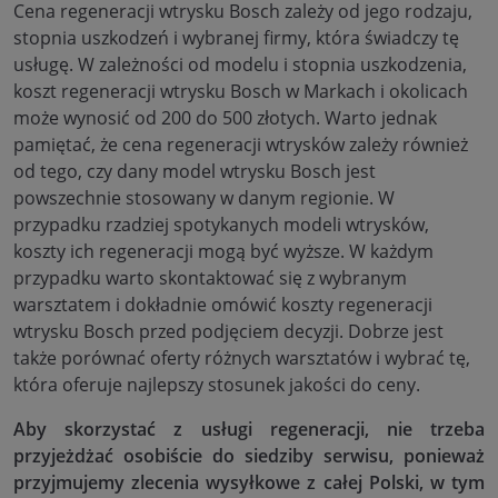
Cena regeneracji wtrysku Bosch zależy od jego rodzaju,
stopnia uszkodzeń i wybranej firmy, która świadczy tę
usługę. W zależności od modelu i stopnia uszkodzenia,
koszt regeneracji wtrysku Bosch w Markach i okolicach
może wynosić od 200 do 500 złotych. Warto jednak
pamiętać, że cena regeneracji wtrysków zależy również
od tego, czy dany model wtrysku Bosch jest
powszechnie stosowany w danym regionie. W
przypadku rzadziej spotykanych modeli wtrysków,
koszty ich regeneracji mogą być wyższe. W każdym
przypadku warto skontaktować się z wybranym
warsztatem i dokładnie omówić koszty regeneracji
wtrysku Bosch przed podjęciem decyzji. Dobrze jest
także porównać oferty różnych warsztatów i wybrać tę,
która oferuje najlepszy stosunek jakości do ceny.
Aby skorzystać z usługi regeneracji, nie trzeba
przyjeżdżać osobiście do siedziby serwisu, ponieważ
przyjmujemy zlecenia wysyłkowe z całej Polski, w tym