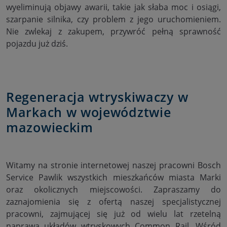
wyeliminują objawy awarii, takie jak słaba moc i osiągi,
szarpanie silnika, czy problem z jego uruchomieniem.
Nie zwlekaj z zakupem, przywróć pełną sprawność
pojazdu już dziś.
Regeneracja wtryskiwaczy w
Markach w województwie
mazowieckim
Witamy na stronie internetowej naszej pracowni Bosch
Service Pawlik wszystkich mieszkańców miasta Marki
oraz okolicznych miejscowości. Zapraszamy do
zaznajomienia się z ofertą naszej specjalistycznej
pracowni, zajmującej się już od wielu lat rzetelną
naprawą układów wtryskowych Common Rail. Wśród