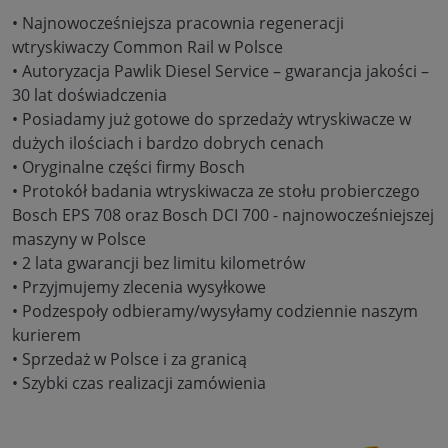
• Najnowocześniejsza pracownia regeneracji
wtryskiwaczy Common Rail w Polsce
• Autoryzacja Pawlik Diesel Service – gwarancja jakości –
30 lat doświadczenia
• Posiadamy już gotowe do sprzedaży wtryskiwacze w
dużych ilościach i bardzo dobrych cenach
• Oryginalne części firmy Bosch
• Protokół badania wtryskiwacza ze stołu probierczego
Bosch EPS 708 oraz Bosch DCI 700 - najnowocześniejszej
maszyny w Polsce
• 2 lata gwarancji bez limitu kilometrów
• Przyjmujemy zlecenia wysyłkowe
• Podzespoły odbieramy/wysyłamy codziennie naszym
kurierem
• Sprzedaż w Polsce i za granicą
• Szybki czas realizacji zamówienia