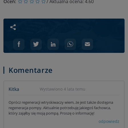
Oceń:
/ Aktualna ocena:
4.60
Udostępnij wpis
Komentarze
Kitka
Wystawiono 4 lata temu
Oprócz regeneracji wtryskiwaczy wiem, że jest także dostępna
regeneracja pompy. Aktualnie potrzebuję jakiegoś fachowca,
który zająłby się moją pompą. Proszę o informację!
odpowiedz