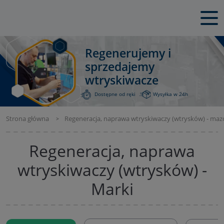
Regenerujemy i
sprzedajemy
wtryskiwacze
Dostępne od ręki
Wysyłka w 24h
Strona główna
Regeneracja, naprawa wtryskiwaczy (wtrysków) - maz
Regeneracja, naprawa
wtryskiwaczy (wtrysków) -
Marki