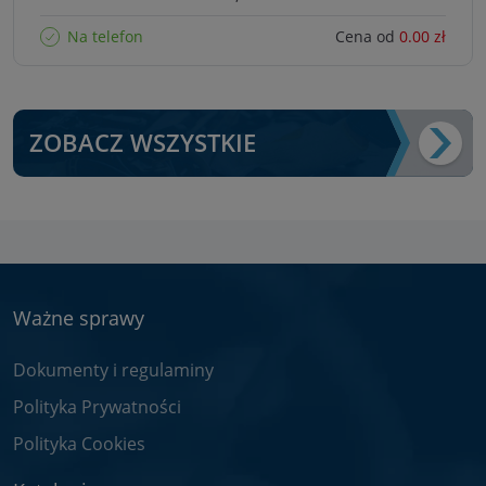
Na telefon
Cena od
0.00 zł
ZOBACZ WSZYSTKIE
Ważne sprawy
Dokumenty i regulaminy
Polityka Prywatności
Polityka Cookies