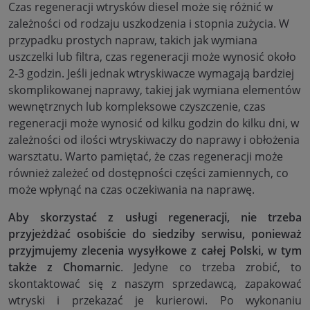
Czas regeneracji wtrysków diesel może się różnić w
zależności od rodzaju uszkodzenia i stopnia zużycia. W
przypadku prostych napraw, takich jak wymiana
uszczelki lub filtra, czas regeneracji może wynosić około
2-3 godzin. Jeśli jednak wtryskiwacze wymagają bardziej
skomplikowanej naprawy, takiej jak wymiana elementów
wewnętrznych lub kompleksowe czyszczenie, czas
regeneracji może wynosić od kilku godzin do kilku dni, w
zależności od ilości wtryskiwaczy do naprawy i obłożenia
warsztatu. Warto pamiętać, że czas regeneracji może
również zależeć od dostępności części zamiennych, co
może wpłynąć na czas oczekiwania na naprawę.
Aby skorzystać z usługi regeneracji, nie trzeba
przyjeżdżać osobiście do siedziby serwisu, ponieważ
przyjmujemy zlecenia wysyłkowe z całej Polski, w tym
także z Chomarnic
. Jedyne co trzeba zrobić, to
skontaktować się z naszym sprzedawcą, zapakować
wtryski i przekazać je kurierowi. Po wykonaniu