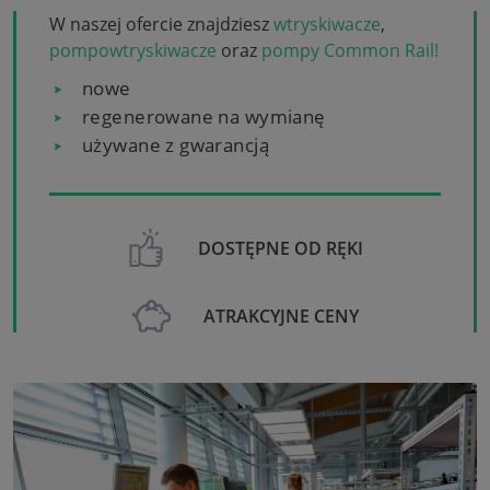
W naszej ofercie znajdziesz
wtryskiwacze
,
pompowtryskiwacze
oraz
pompy Common Rail!
nowe
regenerowane na wymianę
używane z gwarancją
DOSTĘPNE OD RĘKI
ATRAKCYJNE CENY