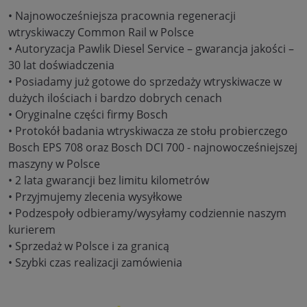
• Najnowocześniejsza pracownia regeneracji
wtryskiwaczy Common Rail w Polsce
• Autoryzacja Pawlik Diesel Service – gwarancja jakości –
30 lat doświadczenia
• Posiadamy już gotowe do sprzedaży wtryskiwacze w
dużych ilościach i bardzo dobrych cenach
• Oryginalne części firmy Bosch
• Protokół badania wtryskiwacza ze stołu probierczego
Bosch EPS 708 oraz Bosch DCI 700 - najnowocześniejszej
maszyny w Polsce
• 2 lata gwarancji bez limitu kilometrów
• Przyjmujemy zlecenia wysyłkowe
• Podzespoły odbieramy/wysyłamy codziennie naszym
kurierem
• Sprzedaż w Polsce i za granicą
• Szybki czas realizacji zamówienia