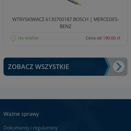
WTRYSKIWACZ 6130700187 BOSCH | MERCEDES-
BENZ
Na telefon
Cena od
190.00 zł
ZOBACZ WSZYSTKIE
Ważne sprawy
Dokumenty i regulaminy