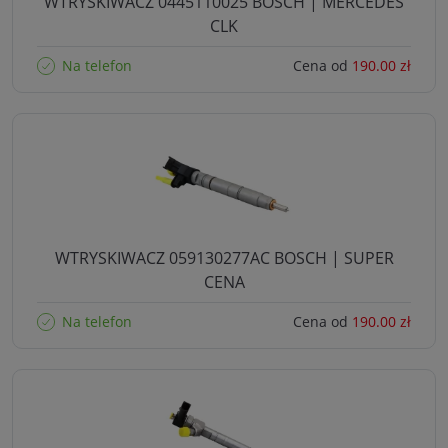
WTRYSKIWACZ 0445110025 BOSCH | MERCEDES
CLK
Na telefon
Cena od
190.00 zł
WTRYSKIWACZ 059130277AC BOSCH | SUPER
CENA
Na telefon
Cena od
190.00 zł