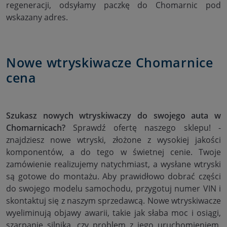
regeneracji, odsyłamy paczkę do Chomarnic pod
wskazany adres.
Nowe wtryskiwacze Chomarnice
cena
Szukasz nowych wtryskiwaczy do swojego auta w
Chomarnicach?
Sprawdź ofertę naszego sklepu! -
znajdziesz nowe wtryski, złożone z wysokiej jakości
komponentów, a do tego w świetnej cenie. Twoje
zamówienie realizujemy natychmiast, a wysłane wtryski
są gotowe do montażu. Aby prawidłowo dobrać części
do swojego modelu samochodu, przygotuj numer VIN i
skontaktuj się z naszym sprzedawcą. Nowe wtryskiwacze
wyeliminują objawy awarii, takie jak słaba moc i osiągi,
szarpanie silnika, czy problem z jego uruchomieniem.