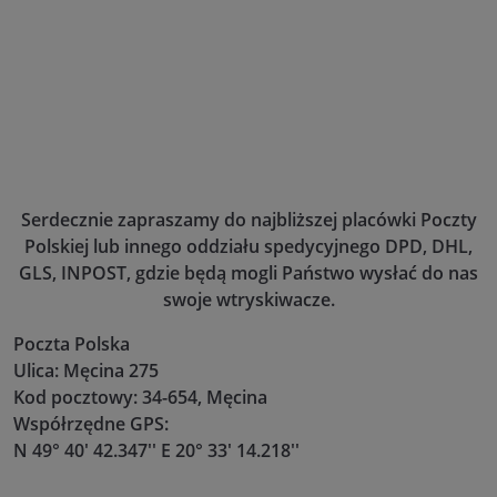
Serdecznie zapraszamy do najbliższej placówki Poczty
Polskiej lub innego oddziału spedycyjnego DPD, DHL,
GLS, INPOST, gdzie będą mogli Państwo wysłać do nas
swoje wtryskiwacze.
Poczta Polska
Ulica: Męcina 275
Kod pocztowy: 34-654, Męcina
Współrzędne GPS:
N 49° 40' 42.347'' E 20° 33' 14.218''