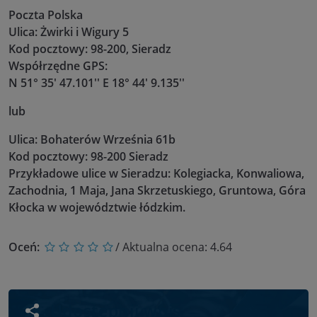
Poczta Polska
Ulica: Żwirki i Wigury 5
Kod pocztowy: 98-200, Sieradz
Współrzędne GPS:
N 51° 35' 47.101'' E 18° 44' 9.135''
lub
Ulica: Bohaterów Września 61b
Kod pocztowy: 98-200 Sieradz
Przykładowe ulice w Sieradzu: Kolegiacka, Konwaliowa,
Zachodnia, 1 Maja, Jana Skrzetuskiego, Gruntowa, Góra
Kłocka w województwie łódzkim.
Oceń:
/ Aktualna ocena:
4.64
Udostępnij wpis