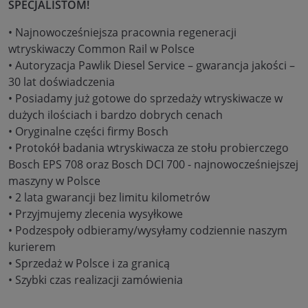
SPECJALISTOM!
• Najnowocześniejsza pracownia regeneracji
wtryskiwaczy Common Rail w Polsce
• Autoryzacja Pawlik Diesel Service – gwarancja jakości –
30 lat doświadczenia
• Posiadamy już gotowe do sprzedaży wtryskiwacze w
dużych ilościach i bardzo dobrych cenach
• Oryginalne części firmy Bosch
• Protokół badania wtryskiwacza ze stołu probierczego
Bosch EPS 708 oraz Bosch DCI 700 - najnowocześniejszej
maszyny w Polsce
• 2 lata gwarancji bez limitu kilometrów
• Przyjmujemy zlecenia wysyłkowe
• Podzespoły odbieramy/wysyłamy codziennie naszym
kurierem
• Sprzedaż w Polsce i za granicą
• Szybki czas realizacji zamówienia