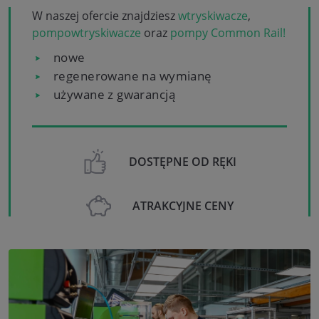
W naszej ofercie znajdziesz
wtryskiwacze
,
pompowtryskiwacze
oraz
pompy Common Rail!
nowe
regenerowane na wymianę
używane z gwarancją
DOSTĘPNE OD RĘKI
ATRAKCYJNE CENY