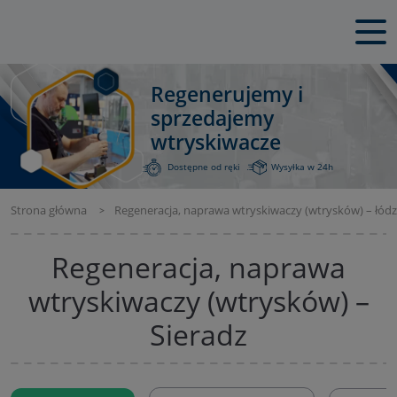
Regenerujemy i
sprzedajemy
wtryskiwacze
Dostępne od ręki
Wysyłka w 24h
Strona główna
Regeneracja, naprawa wtryskiwaczy (wtrysków) – łódz
Regeneracja, naprawa
wtryskiwaczy (wtrysków) –
Sieradz