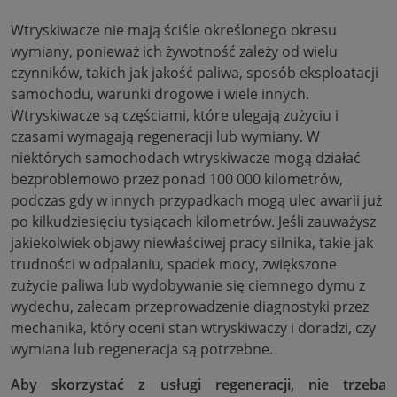
Wtryskiwacze nie mają ściśle określonego okresu
wymiany, ponieważ ich żywotność zależy od wielu
czynników, takich jak jakość paliwa, sposób eksploatacji
samochodu, warunki drogowe i wiele innych.
Wtryskiwacze są częściami, które ulegają zużyciu i
czasami wymagają regeneracji lub wymiany. W
niektórych samochodach wtryskiwacze mogą działać
bezproblemowo przez ponad 100 000 kilometrów,
podczas gdy w innych przypadkach mogą ulec awarii już
po kilkudziesięciu tysiącach kilometrów. Jeśli zauważysz
jakiekolwiek objawy niewłaściwej pracy silnika, takie jak
trudności w odpalaniu, spadek mocy, zwiększone
zużycie paliwa lub wydobywanie się ciemnego dymu z
wydechu, zalecam przeprowadzenie diagnostyki przez
mechanika, który oceni stan wtryskiwaczy i doradzi, czy
wymiana lub regeneracja są potrzebne.
Aby skorzystać z usługi regeneracji, nie trzeba