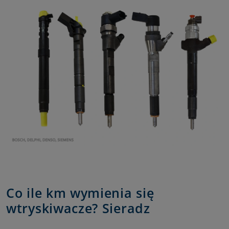
Co ile km wymienia się
wtryskiwacze? Sieradz