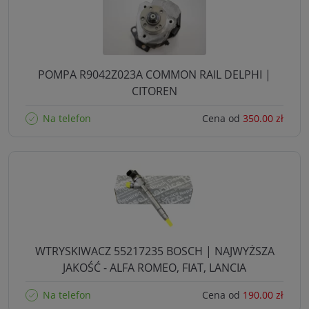
POMPA R9042Z023A COMMON RAIL DELPHI |
CITOREN
Na telefon
Cena od
350.00 zł
WTRYSKIWACZ 55217235 BOSCH | NAJWYŻSZA
JAKOŚĆ - ALFA ROMEO, FIAT, LANCIA
Na telefon
Cena od
190.00 zł