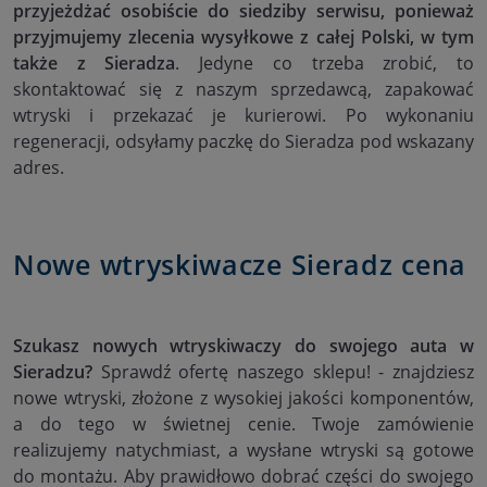
przyjeżdżać osobiście do siedziby serwisu, ponieważ
przyjmujemy zlecenia wysyłkowe z całej Polski, w tym
także z Sieradza
. Jedyne co trzeba zrobić, to
skontaktować się z naszym sprzedawcą, zapakować
wtryski i przekazać je kurierowi. Po wykonaniu
regeneracji, odsyłamy paczkę do Sieradza pod wskazany
adres.
Nowe wtryskiwacze Sieradz cena
Szukasz nowych wtryskiwaczy do swojego auta w
Sieradzu?
Sprawdź ofertę naszego sklepu! - znajdziesz
nowe wtryski, złożone z wysokiej jakości komponentów,
a do tego w świetnej cenie. Twoje zamówienie
realizujemy natychmiast, a wysłane wtryski są gotowe
do montażu. Aby prawidłowo dobrać części do swojego