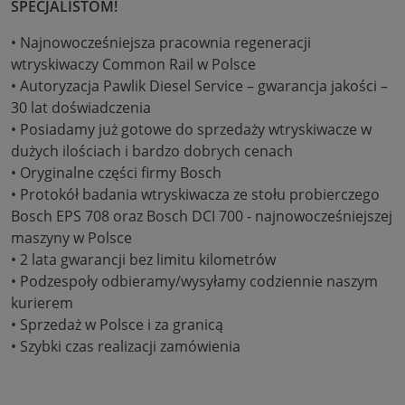
SPECJALISTOM!
• Najnowocześniejsza pracownia regeneracji
wtryskiwaczy Common Rail w Polsce
• Autoryzacja Pawlik Diesel Service – gwarancja jakości –
30 lat doświadczenia
• Posiadamy już gotowe do sprzedaży wtryskiwacze w
dużych ilościach i bardzo dobrych cenach
• Oryginalne części firmy Bosch
• Protokół badania wtryskiwacza ze stołu probierczego
Bosch EPS 708 oraz Bosch DCI 700 - najnowocześniejszej
maszyny w Polsce
• 2 lata gwarancji bez limitu kilometrów
• Podzespoły odbieramy/wysyłamy codziennie naszym
kurierem
• Sprzedaż w Polsce i za granicą
• Szybki czas realizacji zamówienia