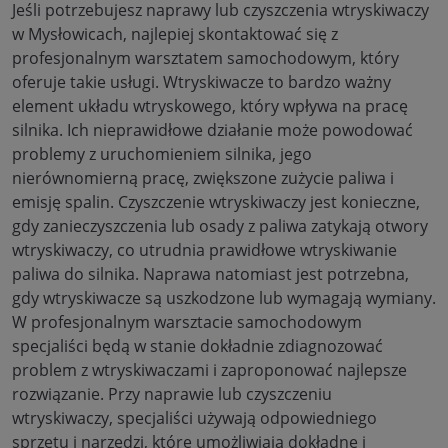
Jeśli potrzebujesz naprawy lub czyszczenia wtryskiwaczy
w Mysłowicach, najlepiej skontaktować się z
profesjonalnym warsztatem samochodowym, który
oferuje takie usługi. Wtryskiwacze to bardzo ważny
element układu wtryskowego, który wpływa na pracę
silnika. Ich nieprawidłowe działanie może powodować
problemy z uruchomieniem silnika, jego
nierównomierną pracę, zwiększone zużycie paliwa i
emisję spalin. Czyszczenie wtryskiwaczy jest konieczne,
gdy zanieczyszczenia lub osady z paliwa zatykają otwory
wtryskiwaczy, co utrudnia prawidłowe wtryskiwanie
paliwa do silnika. Naprawa natomiast jest potrzebna,
gdy wtryskiwacze są uszkodzone lub wymagają wymiany.
W profesjonalnym warsztacie samochodowym
specjaliści będą w stanie dokładnie zdiagnozować
problem z wtryskiwaczami i zaproponować najlepsze
rozwiązanie. Przy naprawie lub czyszczeniu
wtryskiwaczy, specjaliści używają odpowiedniego
sprzętu i narzędzi, które umożliwiają dokładne i