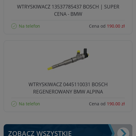
WTRYSKIWACZ 13537785437 BOSCH | SUPER
CENA - BMW
Na telefon
Cena od
190.00 zł
WTRYSKIWACZ 0445110031 BOSCH
REGENEROWANY BMW ALPINA
Na telefon
Cena od
190.00 zł
ZOBACZ WSZYSTKIE