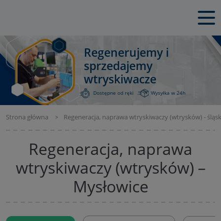
Regenerujemy i
sprzedajemy
wtryskiwacze
Dostępne od ręki
Wysyłka w 24h
Strona główna
Regeneracja, naprawa wtryskiwaczy (wtrysków) - śląsk
Regeneracja, naprawa
wtryskiwaczy (wtrysków) –
Mysłowice