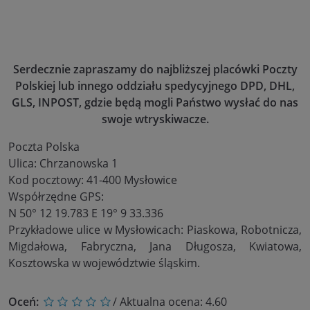
Serdecznie zapraszamy do najbliższej placówki Poczty
Polskiej lub innego oddziału spedycyjnego DPD, DHL,
GLS, INPOST, gdzie będą mogli Państwo wysłać do nas
swoje wtryskiwacze.
Poczta Polska
Ulica: Chrzanowska 1
Kod pocztowy: 41-400 Mysłowice
Współrzędne GPS:
N 50° 12 19.783 E 19° 9 33.336
Przykładowe ulice w Mysłowicach: Piaskowa, Robotnicza,
Migdałowa, Fabryczna, Jana Długosza, Kwiatowa,
Kosztowska w województwie śląskim.
Oceń:
/ Aktualna ocena:
4.60