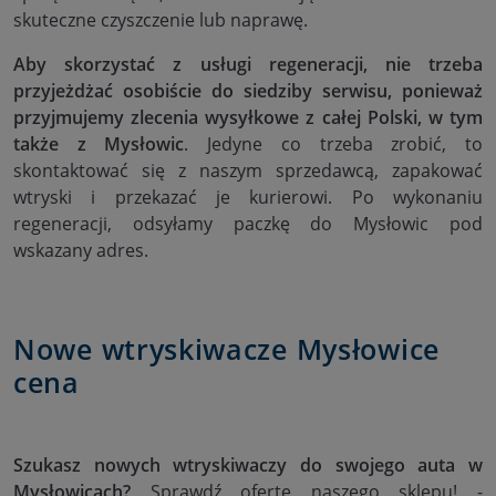
skuteczne czyszczenie lub naprawę.
Aby skorzystać z usługi regeneracji, nie trzeba
przyjeżdżać osobiście do siedziby serwisu, ponieważ
przyjmujemy zlecenia wysyłkowe z całej Polski, w tym
także z Mysłowic
. Jedyne co trzeba zrobić, to
skontaktować się z naszym sprzedawcą, zapakować
wtryski i przekazać je kurierowi. Po wykonaniu
regeneracji, odsyłamy paczkę do Mysłowic pod
wskazany adres.
Nowe wtryskiwacze Mysłowice
cena
Szukasz nowych wtryskiwaczy do swojego auta w
Mysłowicach?
Sprawdź ofertę naszego sklepu! -