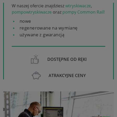
W naszej ofercie znajdziesz
wtryskiwacze
,
pompowtryskiwacze
oraz
pompy Common Rail!
nowe
regenerowane na wymianę
używane z gwarancją
DOSTĘPNE OD RĘKI
ATRAKCYJNE CENY