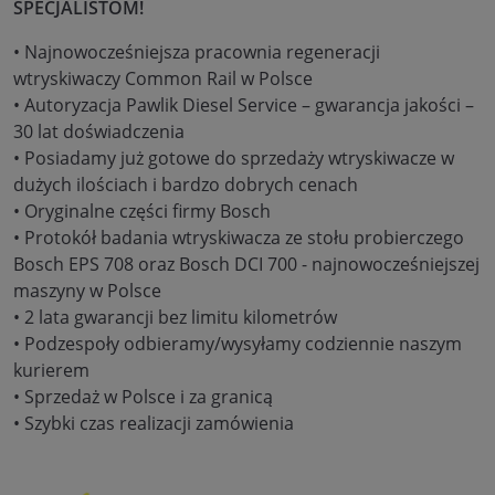
SPECJALISTOM!
• Najnowocześniejsza pracownia regeneracji
wtryskiwaczy Common Rail w Polsce
• Autoryzacja Pawlik Diesel Service – gwarancja jakości –
30 lat doświadczenia
• Posiadamy już gotowe do sprzedaży wtryskiwacze w
dużych ilościach i bardzo dobrych cenach
• Oryginalne części firmy Bosch
• Protokół badania wtryskiwacza ze stołu probierczego
Bosch EPS 708 oraz Bosch DCI 700 - najnowocześniejszej
maszyny w Polsce
• 2 lata gwarancji bez limitu kilometrów
• Podzespoły odbieramy/wysyłamy codziennie naszym
kurierem
• Sprzedaż w Polsce i za granicą
• Szybki czas realizacji zamówienia