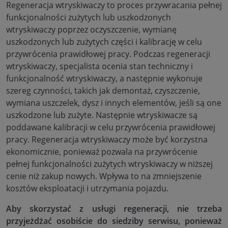
Regeneracja wtryskiwaczy to proces przywracania pełnej
funkcjonalności zużytych lub uszkodzonych
wtryskiwaczy poprzez oczyszczenie, wymianę
uszkodzonych lub zużytych części i kalibrację w celu
przywrócenia prawidłowej pracy. Podczas regeneracji
wtryskiwaczy, specjalista ocenia stan techniczny i
funkcjonalność wtryskiwaczy, a następnie wykonuje
szereg czynności, takich jak demontaż, czyszczenie,
wymiana uszczelek, dysz i innych elementów, jeśli są one
uszkodzone lub zużyte. Następnie wtryskiwacze są
poddawane kalibracji w celu przywrócenia prawidłowej
pracy. Regeneracja wtryskiwaczy może być korzystna
ekonomicznie, ponieważ pozwala na przywrócenie
pełnej funkcjonalności zużytych wtryskiwaczy w niższej
cenie niż zakup nowych. Wpływa to na zmniejszenie
kosztów eksploatacji i utrzymania pojazdu.
Aby skorzystać z usługi regeneracji, nie trzeba
przyjeżdżać osobiście do siedziby serwisu, ponieważ