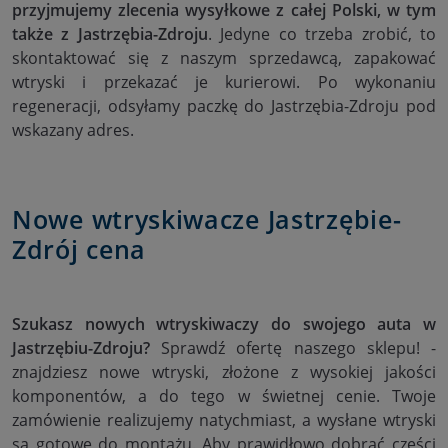
przyjmujemy zlecenia wysyłkowe z całej Polski, w tym
także z Jastrzębia-Zdroju
. Jedyne co trzeba zrobić, to
skontaktować się z naszym sprzedawcą, zapakować
wtryski i przekazać je kurierowi. Po wykonaniu
regeneracji, odsyłamy paczkę do Jastrzębia-Zdroju pod
wskazany adres.
Nowe wtryskiwacze Jastrzębie-
Zdrój cena
Szukasz nowych wtryskiwaczy do swojego auta w
Jastrzębiu-Zdroju?
Sprawdź ofertę naszego sklepu! -
znajdziesz nowe wtryski, złożone z wysokiej jakości
komponentów, a do tego w świetnej cenie. Twoje
zamówienie realizujemy natychmiast, a wysłane wtryski
są gotowe do montażu. Aby prawidłowo dobrać części