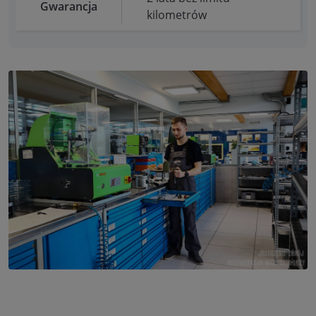
Gwarancja
kilometrów