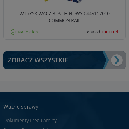
WTRYSKIWACZ BOSCH NOWY 0445117010
COMMON RAIL
Na telefon
Cena od
190.00 zł
ZOBACZ WSZYSTKIE
Ważne sprawy
Dokumenty i regulaminy