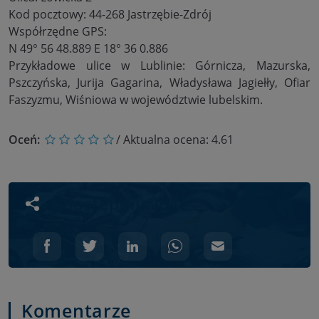
Kod pocztowy: 44-268 Jastrzębie-Zdrój
Współrzędne GPS:
N 49° 56 48.889 E 18° 36 0.886
Przykładowe ulice w Lublinie: Górnicza, Mazurska,
Pszczyńska, Jurija Gagarina, Władysława Jagiełły, Ofiar
Faszyzmu, Wiśniowa w województwie lubelskim.
Oceń:
/ Aktualna ocena:
4.61
Udostępnij wpis
Komentarze