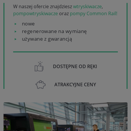
W naszej ofercie znajdziesz
wtryskiwacze
,
pompowtryskiwacze
oraz
pompy Common Rail!
nowe
regenerowane na wymianę
używane z gwarancją
DOSTĘPNE OD RĘKI
ATRAKCYJNE CENY