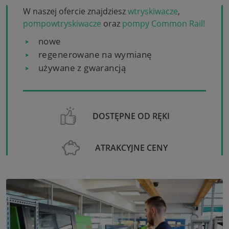
W naszej ofercie znajdziesz
wtryskiwacze
,
pompowtryskiwacze
oraz
pompy Common Rail!
nowe
regenerowane na wymianę
używane z gwarancją
DOSTĘPNE OD RĘKI
ATRAKCYJNE CENY