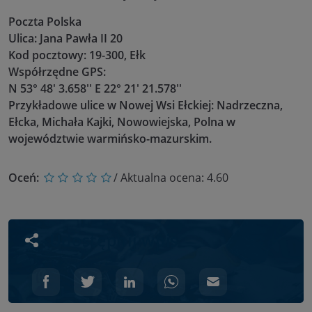
Poczta Polska
Ulica: Jana Pawła II 20
Kod pocztowy: 19-300, Ełk
Współrzędne GPS:
N 53° 48' 3.658'' E 22° 21' 21.578''
Przykładowe ulice w Nowej Wsi Ełckiej: Nadrzeczna,
Ełcka, Michała Kajki, Nowowiejska, Polna w
województwie warmińsko-mazurskim.
Oceń:
/ Aktualna ocena:
4.60
Udostępnij wpis