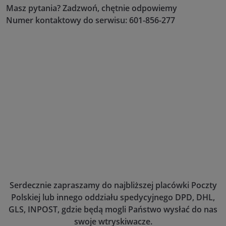
Masz pytania? Zadzwoń, chętnie odpowiemy
Numer kontaktowy do serwisu: 601-856-277
Serdecznie zapraszamy do najbliższej placówki Poczty
Polskiej lub innego oddziału spedycyjnego DPD, DHL,
GLS, INPOST, gdzie będą mogli Państwo wysłać do nas
swoje wtryskiwacze.