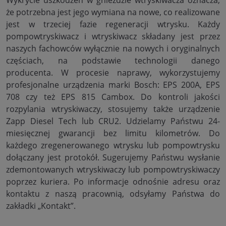
że potrzebna jest jego wymiana na nowe, co realizowane
jest w trzeciej fazie regeneracji wtrysku. Każdy
pompowtryskiwacz i wtryskiwacz składany jest przez
naszych fachowców wyłącznie na nowych i oryginalnych
częściach, na podstawie technologii danego
producenta. W procesie naprawy, wykorzystujemy
profesjonalne urządzenia marki Bosch: EPS 200A, EPS
708 czy też EPS 815 Cambox. Do kontroli jakości
rozpylania wtryskiwaczy, stosujemy także urządzenie
Zapp Diesel Tech lub CRU2. Udzielamy Państwu 24-
miesięcznej gwarancji bez limitu kilometrów. Do
każdego zregenerowanego wtrysku lub pompowtrysku
dołączany jest protokół. Sugerujemy Państwu wysłanie
zdemontowanych wtryskiwaczy lub pompowtryskiwaczy
poprzez kuriera. Po informacje odnośnie adresu oraz
kontaktu z naszą pracownią, odsyłamy Państwa do
zakładki „Kontakt”.