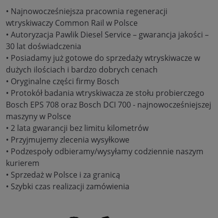
• Najnowocześniejsza pracownia regeneracji
wtryskiwaczy Common Rail w Polsce
• Autoryzacja Pawlik Diesel Service – gwarancja jakości –
30 lat doświadczenia
• Posiadamy już gotowe do sprzedaży wtryskiwacze w
dużych ilościach i bardzo dobrych cenach
• Oryginalne części firmy Bosch
• Protokół badania wtryskiwacza ze stołu probierczego
Bosch EPS 708 oraz Bosch DCI 700 - najnowocześniejszej
maszyny w Polsce
• 2 lata gwarancji bez limitu kilometrów
• Przyjmujemy zlecenia wysyłkowe
• Podzespoły odbieramy/wysyłamy codziennie naszym
kurierem
• Sprzedaż w Polsce i za granicą
• Szybki czas realizacji zamówienia