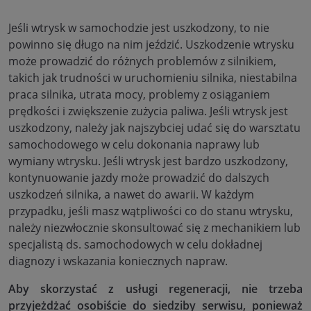
Jeśli wtrysk w samochodzie jest uszkodzony, to nie
powinno się długo na nim jeździć. Uszkodzenie wtrysku
może prowadzić do różnych problemów z silnikiem,
takich jak trudności w uruchomieniu silnika, niestabilna
praca silnika, utrata mocy, problemy z osiąganiem
prędkości i zwiększenie zużycia paliwa. Jeśli wtrysk jest
uszkodzony, należy jak najszybciej udać się do warsztatu
samochodowego w celu dokonania naprawy lub
wymiany wtrysku. Jeśli wtrysk jest bardzo uszkodzony,
kontynuowanie jazdy może prowadzić do dalszych
uszkodzeń silnika, a nawet do awarii. W każdym
przypadku, jeśli masz wątpliwości co do stanu wtrysku,
należy niezwłocznie skonsultować się z mechanikiem lub
specjalistą ds. samochodowych w celu dokładnej
diagnozy i wskazania koniecznych napraw.
Aby skorzystać z usługi regeneracji, nie trzeba
przyjeżdżać osobiście do siedziby serwisu, ponieważ