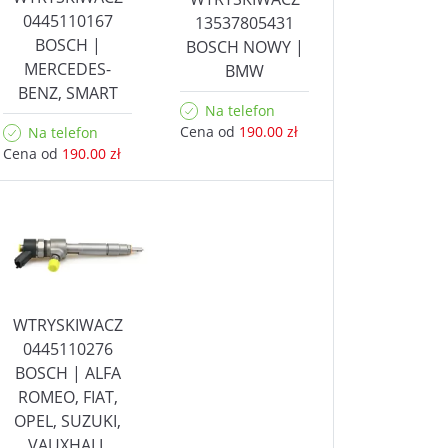
0445110167
13537805431
BOSCH |
BOSCH NOWY |
MERCEDES-
BMW
BENZ, SMART
Na telefon
Cena od
190.00 zł
Na telefon
Cena od
190.00 zł
WTRYSKIWACZ
0445110276
BOSCH | ALFA
ROMEO, FIAT,
OPEL, SUZUKI,
VAUXHALL