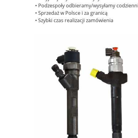
• Podzespoły odbieramy/wysyłamy codzienn
• Sprzedaż w Polsce i za granicą
• Szybki czas realizacji zamówienia