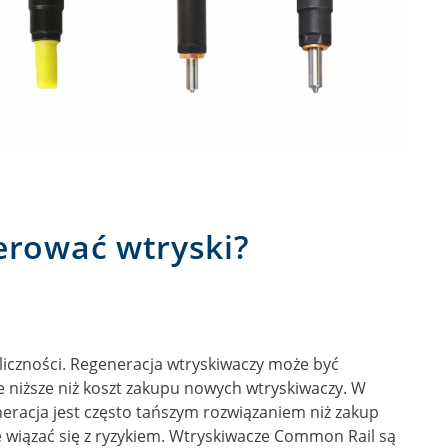
erować wtryski?
liczności. Regeneracja wtryskiwaczy może być
nie niższe niż koszt zakupu nowych wtryskiwaczy. W
racja jest często tańszym rozwiązaniem niż zakup
 wiązać się z ryzykiem. Wtryskiwacze Common Rail są