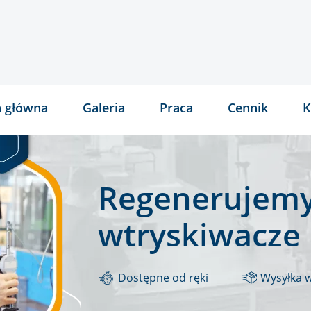
a główna
Galeria
Praca
Cennik
K
Regenerujemy
wtryskiwacze
Dostępne od ręki
Wysyłka 