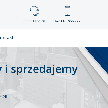
Pomoc i kontakt
+48 601 856 277
ontakt
 i sprzedajemy
w 24h