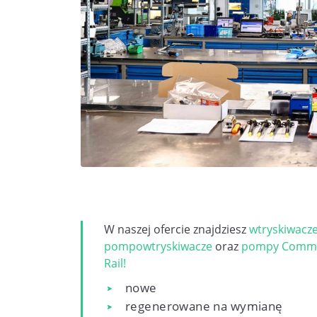
W naszej ofercie znajdziesz
wtryskiwacz
pompowtryskiwacze
oraz
pompy Comm
Rail!
nowe
regenerowane na wymianę