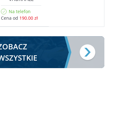
Na telefon
Cena od
190.00 zł
ZOBACZ
WSZYSTKIE