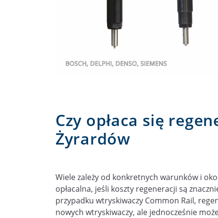
Czy opłaca się regen
Żyrardów
Wiele zależy od konkretnych warunków i oko
opłacalna, jeśli koszty regeneracji są znacz
przypadku wtryskiwaczy Common Rail, regene
nowych wtryskiwaczy, ale jednocześnie może