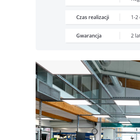
Czas realizacji
1-2
Gwarancja
2 l