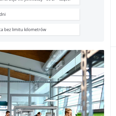
 dni
ata bez limitu kilometrów