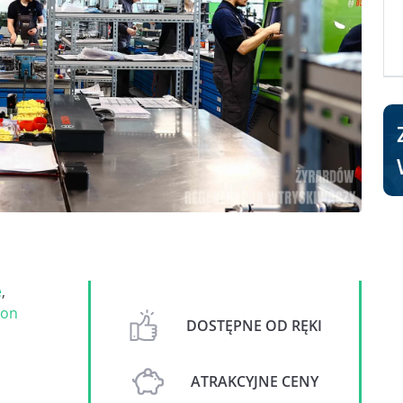
e
,
on
DOSTĘPNE OD RĘKI
ATRAKCYJNE CENY