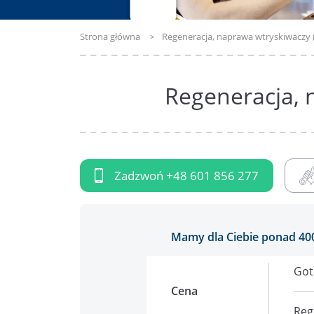
Strona główna
Regeneracja, naprawa wtryskiwaczy 
Regeneracja, 
Zadzwoń
+48 601 856 277
Mamy dla Ciebie ponad 40
Got
Cena
Reg