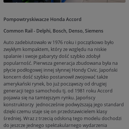
Pompowtryskiwacze Honda Accord
Common Rail - Delphi, Bosch, Denso, Siemens
Auto zadebiutowało w 1976 roku i początkowo było
zwykłym kompaktem, który ze względu na niskie
spalanie i swoje gabaryty dość szybko zdobył
popularność. Pierwsza generacja zbudowana była na
płycie podłogowej innej słynnej Hondy Civic. Japoński
koncern dość szybko postanowił zwojować także
amerykański rynek, bo już począwszy od drugiej
generacji tego samochodu tj. od 1981 roku Accord
pojawia się na tamtejszym rynku. Japońscy
konstruktorzy jednocześnie podwyższają jego standard
dzięki czemu staje się on przedstawicielem klasy
średniej. Wraz z trzecią odsłoną tego modelu dochodzi
do jeszcze jednego spektakularnego wydarzenia