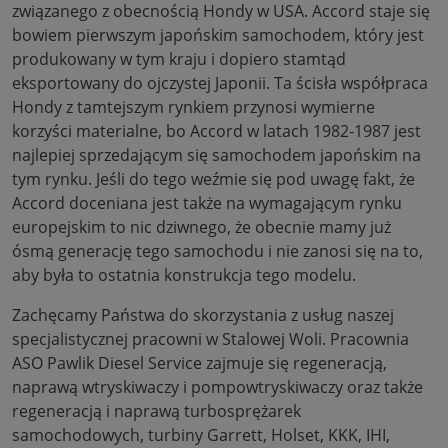
związanego z obecnością Hondy w USA. Accord staje się
bowiem pierwszym japońskim samochodem, który jest
produkowany w tym kraju i dopiero stamtąd
eksportowany do ojczystej Japonii. Ta ścisła współpraca
Hondy z tamtejszym rynkiem przynosi wymierne
korzyści materialne, bo Accord w latach 1982-1987 jest
najlepiej sprzedającym się samochodem japońskim na
tym rynku. Jeśli do tego weźmie się pod uwagę fakt, że
Accord doceniana jest także na wymagającym rynku
europejskim to nic dziwnego, że obecnie mamy już
ósmą generację tego samochodu i nie zanosi się na to,
aby była to ostatnia konstrukcja tego modelu.
Zachęcamy Państwa do skorzystania z usług naszej
specjalistycznej pracowni w Stalowej Woli. Pracownia
ASO Pawlik Diesel Service zajmuje się regeneracją,
naprawą wtryskiwaczy i pompowtryskiwaczy oraz także
regeneracją i naprawą turbosprężarek
samochodowych, turbiny Garrett, Holset, KKK, IHI,