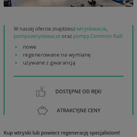
W naszej ofercie znajdziesz
wtryskiwacze
,
pompowtryskiwacze
oraz
pompy Common Rail!
nowe
regenerowane na wymianę
używane z gwarancją
DOSTĘPNE OD RĘKI
ATRAKCYJNE CENY
Kup wtryski lub powierz regenerację specjalistom!