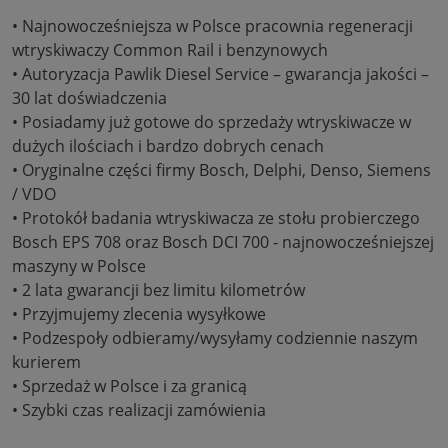
• Najnowocześniejsza w Polsce pracownia regeneracji
wtryskiwaczy Common Rail i benzynowych
• Autoryzacja Pawlik Diesel Service – gwarancja jakości –
30 lat doświadczenia
• Posiadamy już gotowe do sprzedaży wtryskiwacze w
dużych ilościach i bardzo dobrych cenach
• Oryginalne części firmy Bosch, Delphi, Denso, Siemens
/ VDO
• Protokół badania wtryskiwacza ze stołu probierczego
Bosch EPS 708 oraz Bosch DCI 700 - najnowocześniejszej
maszyny w Polsce
• 2 lata gwarancji bez limitu kilometrów
• Przyjmujemy zlecenia wysyłkowe
• Podzespoły odbieramy/wysyłamy codziennie naszym
kurierem
• Sprzedaż w Polsce i za granicą
• Szybki czas realizacji zamówienia