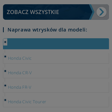
ZOBACZ WSZYSTKIE
Naprawa wtrysków dla modeli:
Honda Accord
Honda Civic
Honda CR-V
Honda FR-V
Honda Civic Tourer