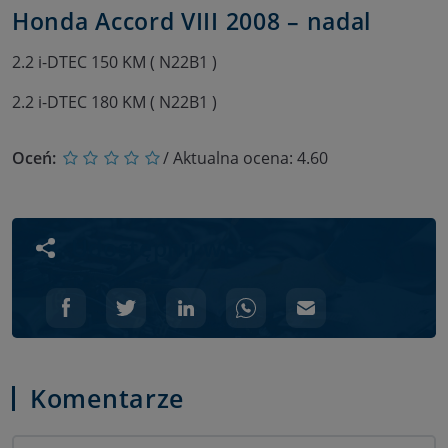
Honda Accord VIII 2008 – nadal
2.2 i-DTEC 150 KM ( N22B1 )
2.2 i-DTEC 180 KM ( N22B1 )
Oceń:
/ Aktualna ocena:
4.60
Udostępnij wpis
Komentarze