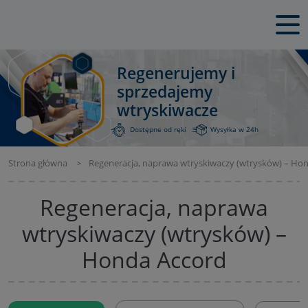
Regenerujemy i
sprzedajemy
wtryskiwacze
Dostępne od ręki
Wysyłka w 24h
Strona główna
Regeneracja, naprawa wtryskiwaczy (wtrysków) – Ho
Regeneracja, naprawa
wtryskiwaczy (wtrysków) –
Honda Accord