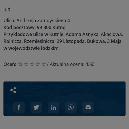
lub
Ulica: Andrzeja Zamoyskiego 4
Kod pocztowy: 99-300 Kutno
Przykładowe ulice w Kutnie: Adama Asnyka, Akacjowa,
Rolnicza, Rzemieślnicza, 29 Listopada, Bukowa, 3 Maja
w województwie łódzkim.
Oceń:
/ Aktualna ocena:
4.60
Udostępnij wpis