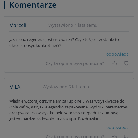
Komentarze
Marceli
Wystawiono 4 lata temu
Jaka cena regeneracji wtryskiwaczy? Czy ktoś jest w stanie to
określić dosyć konkretnie???
odpowiedz
Czy ta opinia była pomocna?
Tak, była
Nie 
MILA
Wystawiono 6 lat temu
Właśnie wczoraj otrzymałam zakupione u Was wtryskiwacze do
Opla Zafiry, wtryski elegancko zapakowane, wydruki parametrów
oraz gwarancja wszystko było w przesyłce zgodnie z umową.
Jestem bardzo zadowolona z zakupu. Pozdrawiam
odpowiedz
Czy ta opinia była pomocna?