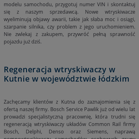
modelu samochodu, przygotuj numer VIN i skontaktuj
się z naszym sprzedawcą. Nowe wtryskiwacze
wyeliminują objawy awarii, takie jak słaba moc i osiągi,
szarpanie silnika, czy problem z jego uruchomieniem.
Nie zwlekaj z zakupem, przywróć pełną sprawność
pojazdu już dziś.
Regeneracja wtryskiwaczy w
Kutnie w województwie łódzkim
Zachęcamy klientów z Kutna do zaznajomienia się z
ofertą naszej firmy. Bosch Service Pawlik już od wielu lat
prowadzi specjalistyczną pracownię, która trudni się
regeneracją wtryskiwaczy układów Common Rail firmy
Bosch, Delphi, Denso oraz Siemens, naprawą
pompowtryskiwaczy samochodów osobowych grupy