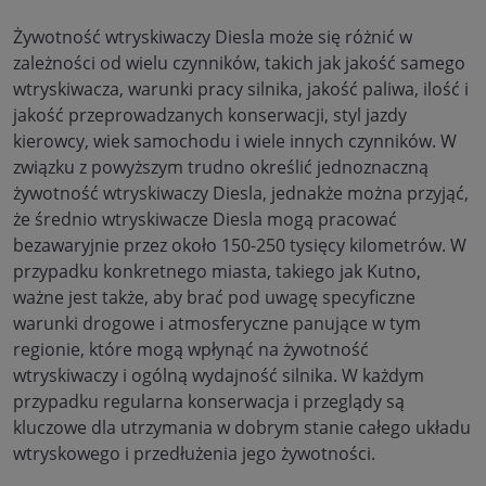
Żywotność wtryskiwaczy Diesla może się różnić w
zależności od wielu czynników, takich jak jakość samego
wtryskiwacza, warunki pracy silnika, jakość paliwa, ilość i
jakość przeprowadzanych konserwacji, styl jazdy
kierowcy, wiek samochodu i wiele innych czynników. W
związku z powyższym trudno określić jednoznaczną
żywotność wtryskiwaczy Diesla, jednakże można przyjąć,
że średnio wtryskiwacze Diesla mogą pracować
bezawaryjnie przez około 150-250 tysięcy kilometrów. W
przypadku konkretnego miasta, takiego jak Kutno,
ważne jest także, aby brać pod uwagę specyficzne
warunki drogowe i atmosferyczne panujące w tym
regionie, które mogą wpłynąć na żywotność
wtryskiwaczy i ogólną wydajność silnika. W każdym
przypadku regularna konserwacja i przeglądy są
kluczowe dla utrzymania w dobrym stanie całego układu
wtryskowego i przedłużenia jego żywotności.