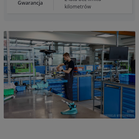
Gwarancja
kilometrów