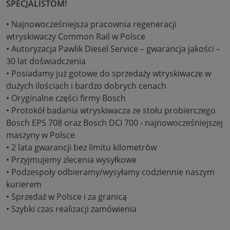
SPECJALISTOM!
• Najnowocześniejsza pracownia regeneracji
wtryskiwaczy Common Rail w Polsce
• Autoryzacja Pawlik Diesel Service – gwarancja jakości –
30 lat doświadczenia
• Posiadamy już gotowe do sprzedaży wtryskiwacze w
dużych ilościach i bardzo dobrych cenach
• Oryginalne części firmy Bosch
• Protokół badania wtryskiwacza ze stołu probierczego
Bosch EPS 708 oraz Bosch DCI 700 - najnowocześniejszej
maszyny w Polsce
• 2 lata gwarancji bez limitu kilometrów
• Przyjmujemy zlecenia wysyłkowe
• Podzespoły odbieramy/wysyłamy codziennie naszym
kurierem
• Sprzedaż w Polsce i za granicą
• Szybki czas realizacji zamówienia