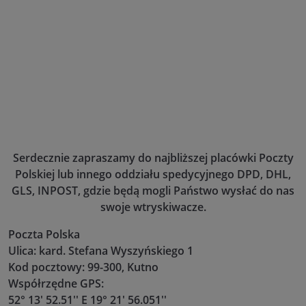
Serdecznie zapraszamy do najbliższej placówki Poczty
Polskiej lub innego oddziału spedycyjnego DPD, DHL,
GLS, INPOST, gdzie będą mogli Państwo wysłać do nas
swoje wtryskiwacze.
Poczta Polska
Ulica: kard. Stefana Wyszyńskiego 1
Kod pocztowy: 99-300, Kutno
Współrzędne GPS:
52° 13' 52.51'' E 19° 21' 56.051''