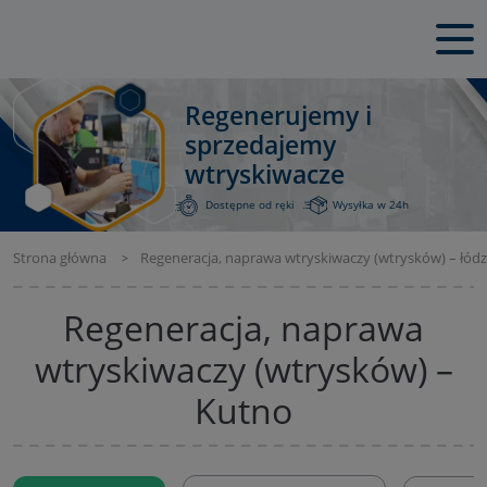
Regenerujemy i
sprzedajemy
wtryskiwacze
Dostępne od ręki
Wysyłka w 24h
Strona główna
Regeneracja, naprawa wtryskiwaczy (wtrysków) – łódz
Regeneracja, naprawa
wtryskiwaczy (wtrysków) –
Kutno