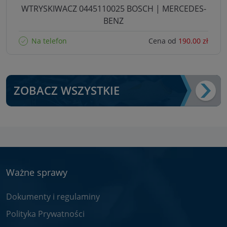
WTRYSKIWACZ 0445110025 BOSCH | MERCEDES-
BENZ
Na telefon
Cena od
190.00 zł
ZOBACZ WSZYSTKIE
Ważne sprawy
Dokumenty i regulaminy
Polityka Prywatności