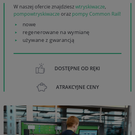
W naszej ofercie znajdziesz
wtryskiwacze
,
pompowtryskiwacze
oraz
pompy Common Rail!
nowe
regenerowane na wymianę
używane z gwarancją
DOSTĘPNE OD RĘKI
ATRAKCYJNE CENY