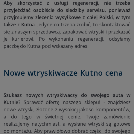
Aby skorzystać z usługi regeneracji, nie trzeba
przyjeżdżać osobiście do siedziby serwisu, ponieważ
przyjmujemy zlecenia wysyłkowe z całej Polski, w tym
także z Kutna
. Jedyne co trzeba zrobić, to skontaktować
się z naszym sprzedawcą, zapakować wtryski i przekazać
je kurierowi. Po wykonaniu regeneracji, odsyłamy
paczkę do Kutna pod wskazany adres.
Nowe wtryskiwacze Kutno cena
Szukasz nowych wtryskiwaczy do swojego auta w
Kutnie?
Sprawdź ofertę naszego sklepu! - znajdziesz
nowe wtryski, złożone z wysokiej jakości komponentów,
a do tego w świetnej cenie. Twoje zamówienie
realizujemy natychmiast, a wysłane wtryski są gotowe
do montażu. Aby prawidłowo dobrać części do swojego