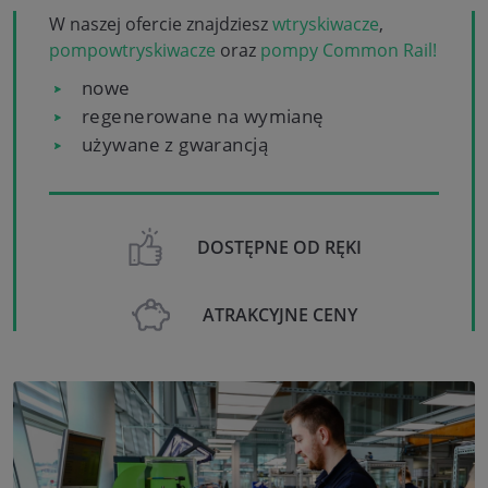
W naszej ofercie znajdziesz
wtryskiwacze
,
pompowtryskiwacze
oraz
pompy Common Rail!
nowe
regenerowane na wymianę
używane z gwarancją
DOSTĘPNE OD RĘKI
ATRAKCYJNE CENY