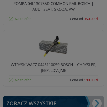
POMPA 04L130755D COMMON RAIL BOSCH |
AUDI, SEAT, SKODA, VW
Na telefon
Cena od
350.00 zł
WTRYSKIWACZ 0445110059 BOSCH | CHRYSLER,
JEEP, LDV, JME
Na telefon
Cena od
190.00 zł
ZOBACZ WSZYSTKIE