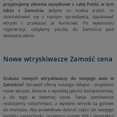
przyjmujemy zlecenia wysyłkowe z całej Polski, w tym
także z Zamościa
. Jedyne co trzeba zrobić, to
skontaktować się z naszym sprzedawcą, zapakować
wtryski i przekazać je kurierowi. Po wykonaniu
regeneracji, odsyłamy paczkę do Zamościa pod
wskazany adres.
Nowe wtryskiwacze Zamość cena
Szukasz nowych wtryskiwaczy do swojego auta w
Zamościu?
Sprawdź ofertę naszego sklepu! - znajdziesz
nowe wtryski, złożone z wysokiej jakości komponentów,
a do tego w świetnej cenie. Twoje zamówienie
realizujemy natychmiast, a wysłane wtryski są gotowe
do montażu. Aby prawidłowo dobrać części do swojego
modelu samochodu, przygotuj numer VIN i skontaktuj