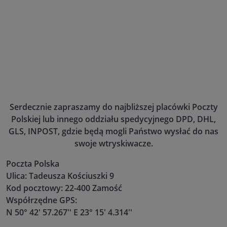
Serdecznie zapraszamy do najbliższej placówki Poczty
Polskiej lub innego oddziału spedycyjnego DPD, DHL,
GLS, INPOST, gdzie będą mogli Państwo wysłać do nas
swoje wtryskiwacze.
Poczta Polska
Ulica: Tadeusza Kościuszki 9
Kod pocztowy: 22-400 Zamość
Współrzędne GPS:
N 50° 42' 57.267'' E 23° 15' 4.314''