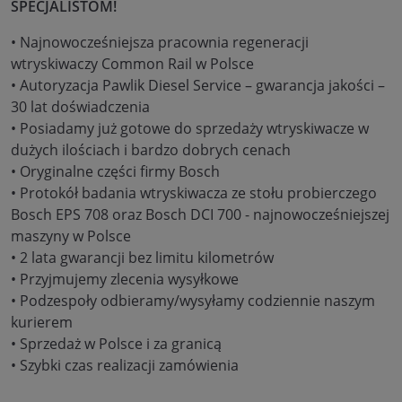
SPECJALISTOM!
• Najnowocześniejsza pracownia regeneracji
wtryskiwaczy Common Rail w Polsce
• Autoryzacja Pawlik Diesel Service – gwarancja jakości –
30 lat doświadczenia
• Posiadamy już gotowe do sprzedaży wtryskiwacze w
dużych ilościach i bardzo dobrych cenach
• Oryginalne części firmy Bosch
• Protokół badania wtryskiwacza ze stołu probierczego
Bosch EPS 708 oraz Bosch DCI 700 - najnowocześniejszej
maszyny w Polsce
• 2 lata gwarancji bez limitu kilometrów
• Przyjmujemy zlecenia wysyłkowe
• Podzespoły odbieramy/wysyłamy codziennie naszym
kurierem
• Sprzedaż w Polsce i za granicą
• Szybki czas realizacji zamówienia