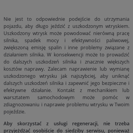
Nie jest to odpowiednie podejście do utrzymania
pojazdu, aby długo jeździć z uszkodzonym wtryskiem.
Uszkodzony wtrysk może powodować nierówną pracę
silnika, spadek mocy i efektywności paliwowej,
zwiększoną emisję spalin i inne problemy związane z
działaniem silnika. W konsekwencji może to prowadzić
do dalszych uszkodzeń silnika i znacznie większych
kosztów naprawy. Zalecam naprawienie lub wymianę
uszkodzonego wtrysku jak najszybciej, aby uniknąć
dalszych uszkodzeń silnika i zapewnić jego bezpieczne i
efektywne działanie. Kontakt z mechanikiem lub
warsztatem samochodowym może pomóc w
zdiagnozowaniu i naprawie problemu wtrysku w Twoim
pojeździe.
Aby skorzystać z usługi regeneracji, nie trzeba
przyjeżdżać osobiście do siedziby serwisu, ponieważ