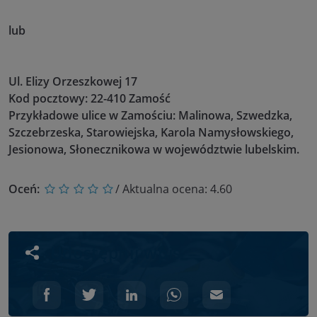
lub
Ul. Elizy Orzeszkowej 17
Kod pocztowy: 22-410 Zamość
Przykładowe ulice w Zamościu: Malinowa, Szwedzka,
Szczebrzeska, Starowiejska, Karola Namysłowskiego,
Jesionowa, Słonecznikowa w województwie lubelskim.
Oceń:
/ Aktualna ocena:
4.60
Udostępnij wpis