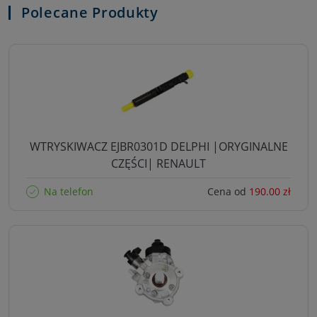
Polecane Produkty
WTRYSKIWACZ EJBR0301D DELPHI |ORYGINALNE
CZĘŚCI| RENAULT
Na telefon
Cena od
190.00 zł