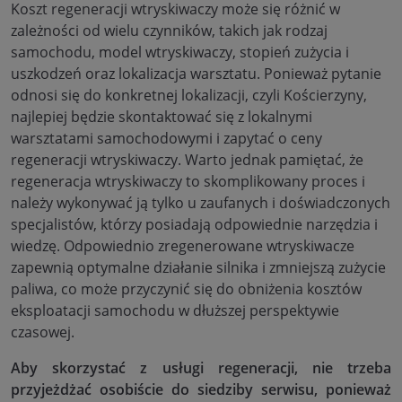
Koszt regeneracji wtryskiwaczy może się różnić w
zależności od wielu czynników, takich jak rodzaj
samochodu, model wtryskiwaczy, stopień zużycia i
uszkodzeń oraz lokalizacja warsztatu. Ponieważ pytanie
odnosi się do konkretnej lokalizacji, czyli Kościerzyny,
najlepiej będzie skontaktować się z lokalnymi
warsztatami samochodowymi i zapytać o ceny
regeneracji wtryskiwaczy. Warto jednak pamiętać, że
regeneracja wtryskiwaczy to skomplikowany proces i
należy wykonywać ją tylko u zaufanych i doświadczonych
specjalistów, którzy posiadają odpowiednie narzędzia i
wiedzę. Odpowiednio zregenerowane wtryskiwacze
zapewnią optymalne działanie silnika i zmniejszą zużycie
paliwa, co może przyczynić się do obniżenia kosztów
eksploatacji samochodu w dłuższej perspektywie
czasowej.
Aby skorzystać z usługi regeneracji, nie trzeba
przyjeżdżać osobiście do siedziby serwisu, ponieważ