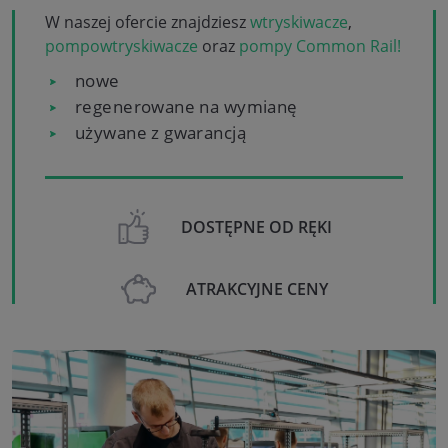
W naszej ofercie znajdziesz
wtryskiwacze
,
pompowtryskiwacze
oraz
pompy Common Rail!
nowe
regenerowane na wymianę
używane z gwarancją
DOSTĘPNE OD RĘKI
ATRAKCYJNE CENY