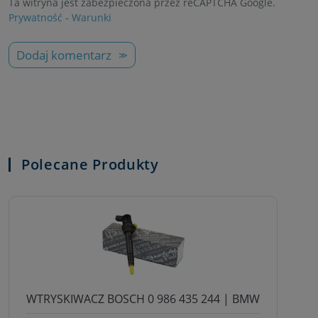
Ta witryna jest zabezpieczona przez reCAPTCHA Google.
Prywatność
-
Warunki
Dodaj komentarz
Polecane Produkty
WTRYSKIWACZ BOSCH 0 986 435 244 | BMW