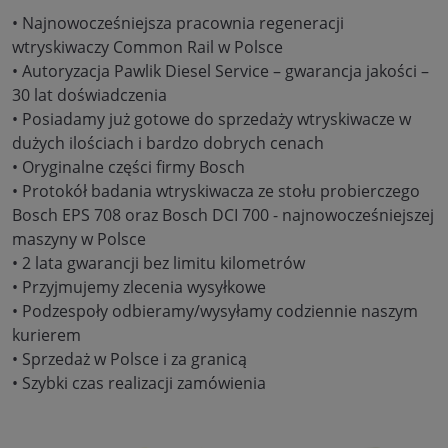
• Najnowocześniejsza pracownia regeneracji
wtryskiwaczy Common Rail w Polsce
• Autoryzacja Pawlik Diesel Service – gwarancja jakości –
30 lat doświadczenia
• Posiadamy już gotowe do sprzedaży wtryskiwacze w
dużych ilościach i bardzo dobrych cenach
• Oryginalne części firmy Bosch
• Protokół badania wtryskiwacza ze stołu probierczego
Bosch EPS 708 oraz Bosch DCI 700 - najnowocześniejszej
maszyny w Polsce
• 2 lata gwarancji bez limitu kilometrów
• Przyjmujemy zlecenia wysyłkowe
• Podzespoły odbieramy/wysyłamy codziennie naszym
kurierem
• Sprzedaż w Polsce i za granicą
• Szybki czas realizacji zamówienia