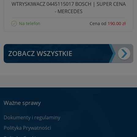
WTRYSKIWACZ 0445115017 BOSCH | SUPER CENA
- MERCEDES
Na telefon
Cena od
190.00 zł
ZOBACZ WSZYSTKIE
Ważne sprawy
Dokumenty i regulaminy
Polityka Prywatności