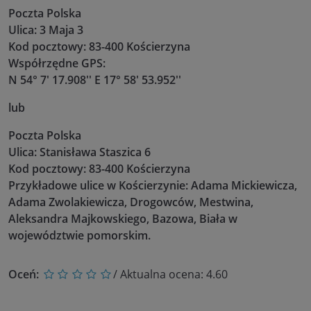
Poczta Polska
Ulica: 3 Maja 3
Kod pocztowy: 83-400 Kościerzyna
Współrzędne GPS:
N 54° 7' 17.908'' E 17° 58' 53.952''
lub
Poczta Polska
Ulica: Stanisława Staszica 6
Kod pocztowy: 83-400 Kościerzyna
Przykładowe ulice w Kościerzynie: Adama Mickiewicza,
Adama Zwolakiewicza, Drogowców, Mestwina,
Aleksandra Majkowskiego, Bazowa, Biała w
województwie pomorskim.
Oceń:
/ Aktualna ocena:
4.60