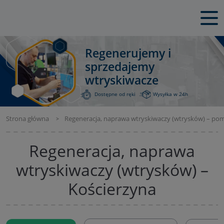
Regenerujemy i
sprzedajemy
wtryskiwacze
Dostępne od ręki
Wysyłka w 24h
Strona główna
Regeneracja, naprawa wtryskiwaczy (wtrysków) – po
Regeneracja, naprawa
wtryskiwaczy (wtrysków) –
Kościerzyna