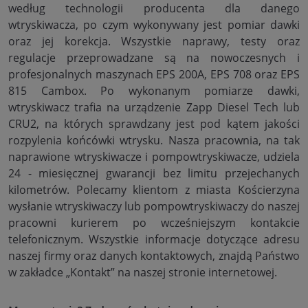
według technologii producenta dla danego
wtryskiwacza, po czym wykonywany jest pomiar dawki
oraz jej korekcja. Wszystkie naprawy, testy oraz
regulacje przeprowadzane są na nowoczesnych i
profesjonalnych maszynach EPS 200A, EPS 708 oraz EPS
815 Cambox. Po wykonanym pomiarze dawki,
wtryskiwacz trafia na urządzenie Zapp Diesel Tech lub
CRU2, na których sprawdzany jest pod kątem jakości
rozpylenia końcówki wtrysku. Nasza pracownia, na tak
naprawione wtryskiwacze i pompowtryskiwacze, udziela
24 - miesięcznej gwarancji bez limitu przejechanych
kilometrów. Polecamy klientom z miasta Kościerzyna
wysłanie wtryskiwaczy lub pompowtryskiwaczy do naszej
pracowni kurierem po wcześniejszym kontakcie
telefonicznym. Wszystkie informacje dotyczące adresu
naszej firmy oraz danych kontaktowych, znajdą Państwo
w zakładce „Kontakt” na naszej stronie internetowej.