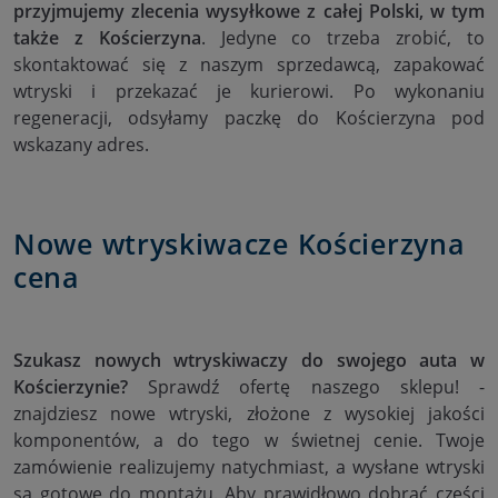
przyjmujemy zlecenia wysyłkowe z całej Polski, w tym
także z Kościerzyna
. Jedyne co trzeba zrobić, to
skontaktować się z naszym sprzedawcą, zapakować
wtryski i przekazać je kurierowi. Po wykonaniu
regeneracji, odsyłamy paczkę do Kościerzyna pod
wskazany adres.
Nowe wtryskiwacze Kościerzyna
cena
Szukasz nowych wtryskiwaczy do swojego auta w
Kościerzynie?
Sprawdź ofertę naszego sklepu! -
znajdziesz nowe wtryski, złożone z wysokiej jakości
komponentów, a do tego w świetnej cenie. Twoje
zamówienie realizujemy natychmiast, a wysłane wtryski
są gotowe do montażu. Aby prawidłowo dobrać części