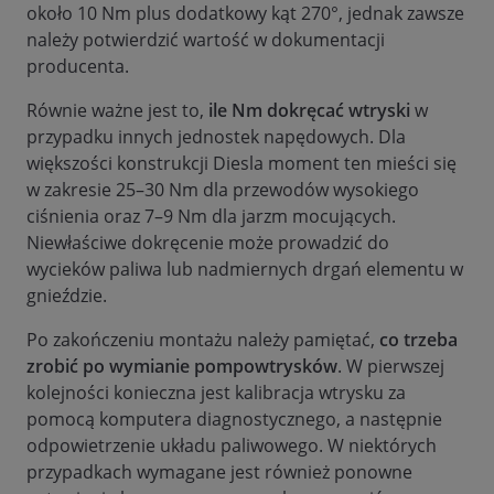
około 10 Nm plus dodatkowy kąt 270°, jednak zawsze
należy potwierdzić wartość w dokumentacji
producenta.
Równie ważne jest to,
ile Nm dokręcać wtryski
w
przypadku innych jednostek napędowych. Dla
większości konstrukcji Diesla moment ten mieści się
w zakresie 25–30 Nm dla przewodów wysokiego
ciśnienia oraz 7–9 Nm dla jarzm mocujących.
Niewłaściwe dokręcenie może prowadzić do
wycieków paliwa lub nadmiernych drgań elementu w
gnieździe.
Po zakończeniu montażu należy pamiętać,
co trzeba
zrobić po wymianie pompowtrysków
. W pierwszej
kolejności konieczna jest kalibracja wtrysku za
pomocą komputera diagnostycznego, a następnie
odpowietrzenie układu paliwowego. W niektórych
przypadkach wymagane jest również ponowne