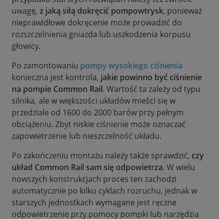
uwagę,
z jaką siłą dokręcić pompowtrysk
, ponieważ
nieprawidłowe dokręcenie może prowadzić do
rozszczelnienia gniazda lub uszkodzenia korpusu
głowicy.
Po zamontowaniu
pompy wysokiego ciśnienia
konieczna jest kontrola,
jakie powinno być ciśnienie
na pompie Common Rail
. Wartość ta zależy od typu
silnika, ale w większości układów mieści się w
przedziale od 1600 do 2000 barów przy pełnym
obciążeniu. Zbyt niskie ciśnienie może oznaczać
zapowietrzenie lub nieszczelność układu.
Po zakończeniu montażu należy także sprawdzić,
czy
układ Common Rail sam się odpowietrza
. W wielu
nowszych konstrukcjach proces ten zachodzi
automatycznie po kilku cyklach rozruchu, jednak w
starszych jednostkach wymagane jest ręczne
odpowietrzenie przy pomocy pompki lub narzędzia