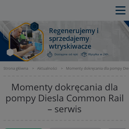
Regenerujemy i
sprzedajemy
wtryskiwacze
Dostępne od ręki
Wysyłka w 24h
Strona główna
Aktualności
Momenty dokręcania dla pompy Dies
Momenty dokręcania dla
pompy Diesla Common Rail
– serwis