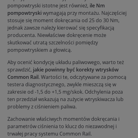
pompowtryski istotne jest również,
ile Nm
pompowtryski
wymagają przy montażu. Najczęściej
stosuje się moment dokręcania od 25 do 30 Nm,
jednak zawsze należy kierować się specyfikacją
producenta. Niewłaściwe dokręcenie może
skutkować utratą szczelności pomiędzy
pompowtryskiem a głowicą.
Aby ocenić kondycję układu paliwowego, warto też
sprawdzić,
jakie powinny być korekty wtrysków
Common Rail
. Wartości te, odczytywane za pomocą
testera diagnostycznego, zwykle mieszczą się w
zakresie od -1,5 do +1,5 mg/skok. Odchylenia poza
ten przedział wskazują na zużycie wtryskiwacza lub
problemy z ciśnieniem paliwa.
Zachowanie właściwych momentów dokręcania i
parametrów ciśnienia to klucz do niezawodnej i
trwałej pracy systemu Common Rail.