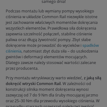
samego dnia!
Podczas montażu lub wymiany pompy wysokiego
ciśnienia w układzie Common Rail niezwykle istotne
jest zachowanie właściwych momentów dokręcania
wszystkich elementów. Prawidłowa siła dokręcenia
zapewnia szczelność połączeń, stabilne ciśnienie
paliwa oraz długą żywotność pompy. Zbyt słabe
dokręcenie może prowadzić do wycieków i
spadków
ciśnienia
, natomiast zbyt duża siła – do uszkodzenia
gwintów i deformacji elementów mocujących.
Dlatego zawsze należy stosować wartości zalecane
przez producenta.
Przy montażu wtryskiwaczy warto wiedzieć,
z jaką siłą
dokręcić wtryski Common Rail
. W zależności od
konstrukcji silnika moment dokręcenia wynosi
zazwyczaj od 7 do 9 Nm dla śruby mocującej jarzmo
oraz 25–30 Nm dla przewodu wysokiego ciśnienia. W
przypadku starszych rozwiązań należy też zwrócić