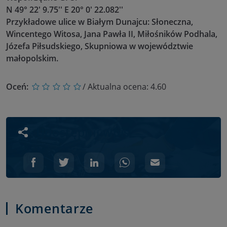
N 49° 22' 9.75'' E 20° 0' 22.082''
Przykładowe ulice w Białym Dunajcu: Słoneczna,
Wincentego Witosa, Jana Pawła II, Miłośników Podhala,
Józefa Piłsudskiego, Skupniowa w województwie
małopolskim.
Oceń:
/ Aktualna ocena:
4.60
Udostępnij wpis
Komentarze