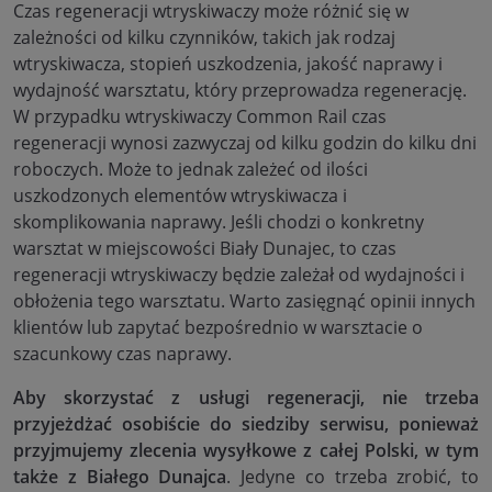
Czas regeneracji wtryskiwaczy może różnić się w
zależności od kilku czynników, takich jak rodzaj
wtryskiwacza, stopień uszkodzenia, jakość naprawy i
wydajność warsztatu, który przeprowadza regenerację.
W przypadku wtryskiwaczy Common Rail czas
regeneracji wynosi zazwyczaj od kilku godzin do kilku dni
roboczych. Może to jednak zależeć od ilości
uszkodzonych elementów wtryskiwacza i
skomplikowania naprawy. Jeśli chodzi o konkretny
warsztat w miejscowości Biały Dunajec, to czas
regeneracji wtryskiwaczy będzie zależał od wydajności i
obłożenia tego warsztatu. Warto zasięgnąć opinii innych
klientów lub zapytać bezpośrednio w warsztacie o
szacunkowy czas naprawy.
Aby skorzystać z usługi regeneracji, nie trzeba
przyjeżdżać osobiście do siedziby serwisu, ponieważ
przyjmujemy zlecenia wysyłkowe z całej Polski, w tym
także z Białego Dunajca
. Jedyne co trzeba zrobić, to