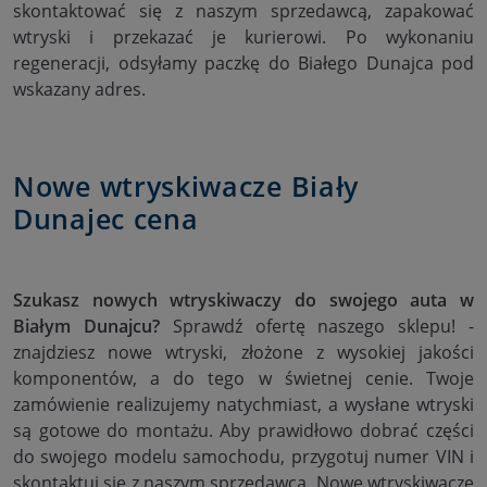
skontaktować się z naszym sprzedawcą, zapakować
wtryski i przekazać je kurierowi. Po wykonaniu
regeneracji, odsyłamy paczkę do Białego Dunajca pod
wskazany adres.
Nowe wtryskiwacze Biały
Dunajec cena
Szukasz nowych wtryskiwaczy do swojego auta w
Białym Dunajcu?
Sprawdź ofertę naszego sklepu! -
znajdziesz nowe wtryski, złożone z wysokiej jakości
komponentów, a do tego w świetnej cenie. Twoje
zamówienie realizujemy natychmiast, a wysłane wtryski
są gotowe do montażu. Aby prawidłowo dobrać części
do swojego modelu samochodu, przygotuj numer VIN i
skontaktuj się z naszym sprzedawcą. Nowe wtryskiwacze