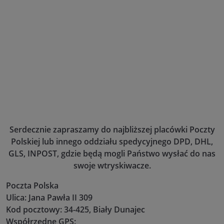
Serdecznie zapraszamy do najbliższej placówki Poczty
Polskiej lub innego oddziału spedycyjnego DPD, DHL,
GLS, INPOST, gdzie będą mogli Państwo wysłać do nas
swoje wtryskiwacze.
Poczta Polska
Ulica: Jana Pawła II 309
Kod pocztowy: 34-425, Biały Dunajec
Współrzędne GPS: