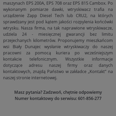
maszynach EPS 200A, EPS 708 oraz EPS 815 Cambox. Po
wykonanym pomiarze dawki, wtryskiwacz trafia na
urządzenie Zapp Diesel Tech lub CRU2, na których
sprawdzany jest pod kątem jakości rozpylenia końcówki
wtrysku. Nasza firma, na tak naprawione wtryskiwacze,
udziela 24 - miesięcznej gwarancji bez limitu
przejechanych kilometrów. Proponujemy mieszkańcom
wsi Biały Dunajec wysłanie wtryskiwaczy do naszej
pracowni za pomocą kuriera po wcześniejszym
kontakcie telefonicznym. Wszystkie informacje
dotyczące adresu naszej firmy oraz danych
kontaktowych, znajdą Państwo w zakładce „Kontakt” na
naszej stronie internetowej.
Masz pytania? Zadzwoń, chętnie odpowiemy
Numer kontaktowy do serwisu: 601-856-277