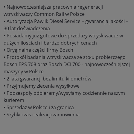
• Najnowocześniejsza pracownia regeneracji
wtryskiwaczy Common Rail w Polsce
• Autoryzacja Pawlik Diesel Service – gwarancja jakości –
30 lat doświadczenia
• Posiadamy już gotowe do sprzedaży wtryskiwacze w
dużych ilościach i bardzo dobrych cenach
• Oryginalne części firmy Bosch
• Protokół badania wtryskiwacza ze stołu probierczego
Bosch EPS 708 oraz Bosch DCI 700 - najnowocześniejszej
maszyny w Polsce
• 2 lata gwarancji bez limitu kilometrów
• Przyjmujemy zlecenia wysyłkowe
• Podzespoły odbieramy/wysyłamy codziennie naszym
kurierem
• Sprzedaż w Polsce i za granicą
• Szybki czas realizacji zamówienia