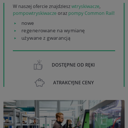
W naszej ofercie znajdziesz
wtryskiwacze
,
pompowtryskiwacze
oraz
pompy Common Rail!
nowe
regenerowane na wymianę
używane z gwarancją
DOSTĘPNE OD RĘKI
ATRAKCYJNE CENY