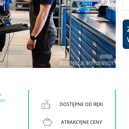
e
,
on
DOSTĘPNE OD RĘKI
ATRAKCYJNE CENY