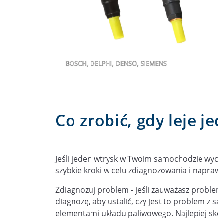
Co zrobić, gdy leje 
Jeśli jeden wtrysk w Twoim samochodzie wyc
szybkie kroki w celu zdiagnozowania i napra
Zdiagnozuj problem - jeśli zauważasz probl
diagnozę, aby ustalić, czy jest to problem 
elementami układu paliwowego. Najlepiej s