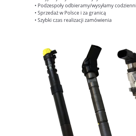
• Podzespoły odbieramy/wysyłamy codzienn
• Sprzedaż w Polsce i za granicą
• Szybki czas realizacji zamówienia