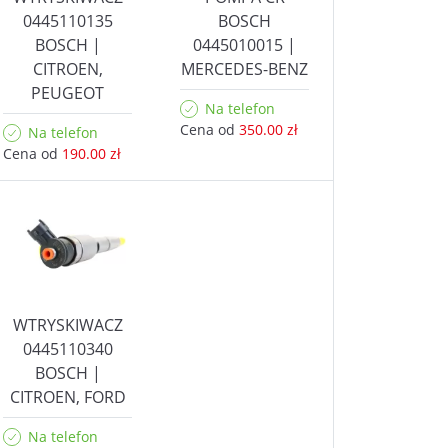
0445110135
BOSCH
BOSCH |
0445010015 |
CITROEN,
MERCEDES-BENZ
PEUGEOT
Na telefon
Cena od
350.00 zł
Na telefon
Cena od
190.00 zł
WTRYSKIWACZ
0445110340
BOSCH |
CITROEN, FORD
Na telefon