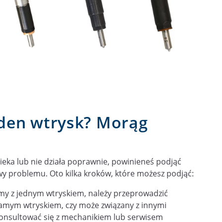
jeden wtrysk? Morąg
ieka lub nie działa poprawnie, powinieneś podjąć
wy problemu. Oto kilka kroków, które możesz podjąć:
emy z jednym wtryskiem, należy przeprowadzić
z samym wtryskiem, czy może związany z innymi
konsultować się z mechanikiem lub serwisem