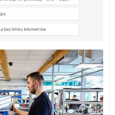
 dni
ata bez limitu kilometrów