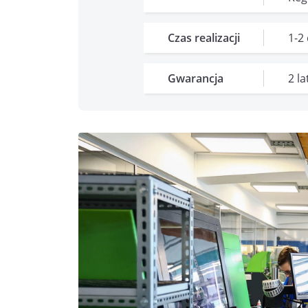
Czas realizacji
1-2
Gwarancja
2 l