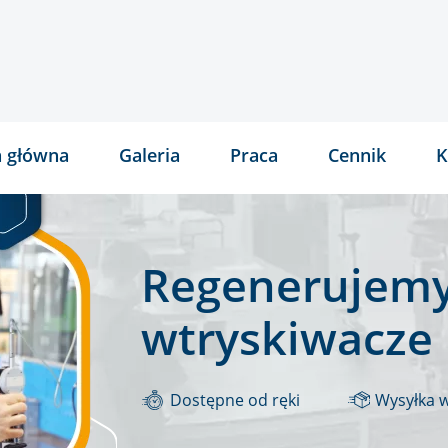
a główna
Galeria
Praca
Cennik
K
Regenerujemy
wtryskiwacze
Dostępne od ręki
Wysyłka 