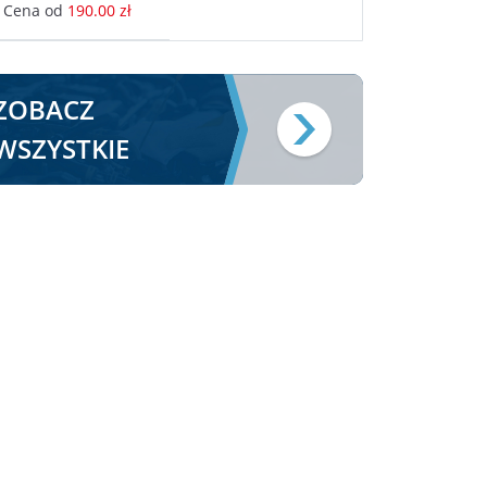
Cena od
190.00 zł
ZOBACZ
WSZYSTKIE