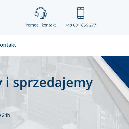
Pomoc i kontakt
+48 601 856 277
ontakt
 i sprzedajemy
w 24h