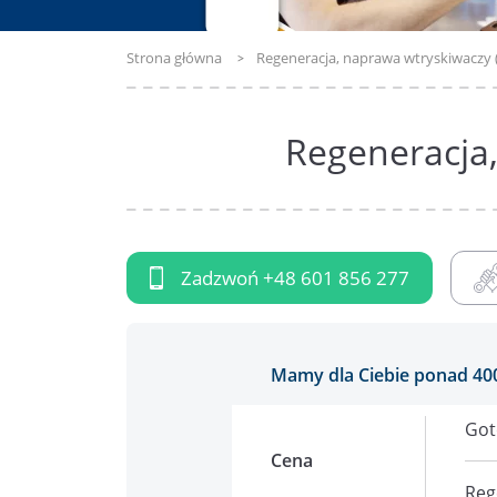
Strona główna
Regeneracja, naprawa wtryskiwaczy
Regeneracja
Zadzwoń
+48 601 856 277
Mamy dla Ciebie ponad 40
Got
Cena
Reg