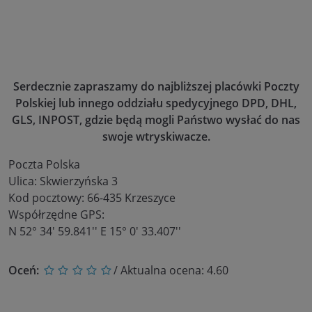
Serdecznie zapraszamy do najbliższej placówki Poczty
Polskiej lub innego oddziału spedycyjnego DPD, DHL,
GLS, INPOST, gdzie będą mogli Państwo wysłać do nas
swoje wtryskiwacze.
Poczta Polska
Ulica: Skwierzyńska 3
Kod pocztowy: 66-435 Krzeszyce
Współrzędne GPS:
N 52° 34' 59.841'' E 15° 0' 33.407''
Oceń:
/ Aktualna ocena:
4.60