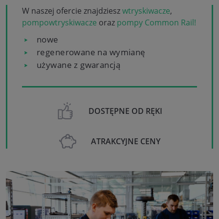
W naszej ofercie znajdziesz
wtryskiwacze
,
pompowtryskiwacze
oraz
pompy Common Rail!
nowe
regenerowane na wymianę
używane z gwarancją
DOSTĘPNE OD RĘKI
ATRAKCYJNE CENY