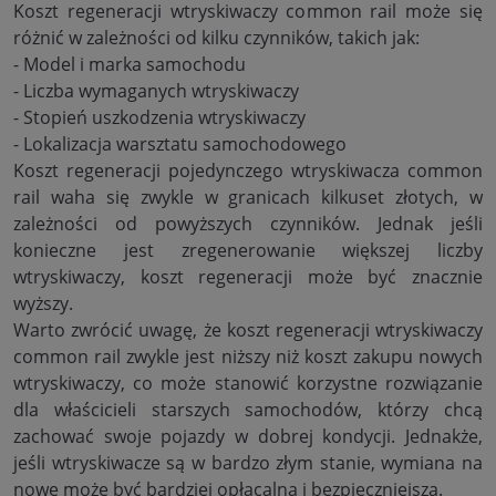
Koszt regeneracji wtryskiwaczy common rail może się
różnić w zależności od kilku czynników, takich jak:
- Model i marka samochodu
- Liczba wymaganych wtryskiwaczy
- Stopień uszkodzenia wtryskiwaczy
- Lokalizacja warsztatu samochodowego
Koszt regeneracji pojedynczego wtryskiwacza common
rail waha się zwykle w granicach kilkuset złotych, w
zależności od powyższych czynników. Jednak jeśli
konieczne jest zregenerowanie większej liczby
wtryskiwaczy, koszt regeneracji może być znacznie
wyższy.
Warto zwrócić uwagę, że koszt regeneracji wtryskiwaczy
common rail zwykle jest niższy niż koszt zakupu nowych
wtryskiwaczy, co może stanowić korzystne rozwiązanie
dla właścicieli starszych samochodów, którzy chcą
zachować swoje pojazdy w dobrej kondycji. Jednakże,
jeśli wtryskiwacze są w bardzo złym stanie, wymiana na
nowe może być bardziej opłacalna i bezpieczniejsza.