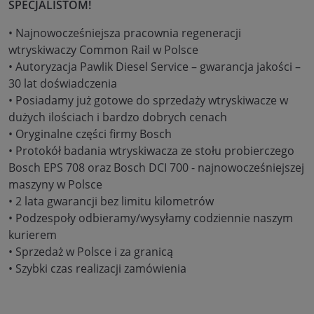
SPECJALISTOM!
• Najnowocześniejsza pracownia regeneracji
wtryskiwaczy Common Rail w Polsce
• Autoryzacja Pawlik Diesel Service – gwarancja jakości –
30 lat doświadczenia
• Posiadamy już gotowe do sprzedaży wtryskiwacze w
dużych ilościach i bardzo dobrych cenach
• Oryginalne części firmy Bosch
• Protokół badania wtryskiwacza ze stołu probierczego
Bosch EPS 708 oraz Bosch DCI 700 - najnowocześniejszej
maszyny w Polsce
• 2 lata gwarancji bez limitu kilometrów
• Podzespoły odbieramy/wysyłamy codziennie naszym
kurierem
• Sprzedaż w Polsce i za granicą
• Szybki czas realizacji zamówienia