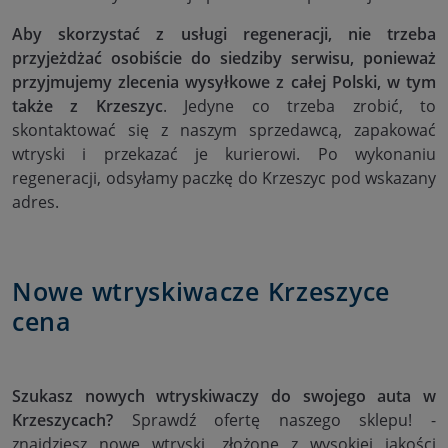
Aby skorzystać z usługi regeneracji, nie trzeba
przyjeżdżać osobiście do siedziby serwisu, ponieważ
przyjmujemy zlecenia wysyłkowe z całej Polski, w tym
także z Krzeszyc
. Jedyne co trzeba zrobić, to
skontaktować się z naszym sprzedawcą, zapakować
wtryski i przekazać je kurierowi. Po wykonaniu
regeneracji, odsyłamy paczkę do Krzeszyc pod wskazany
adres.
Nowe wtryskiwacze Krzeszyce
cena
Szukasz nowych wtryskiwaczy do swojego auta w
Krzeszycach?
Sprawdź ofertę naszego sklepu! -
znajdziesz nowe wtryski, złożone z wysokiej jakości