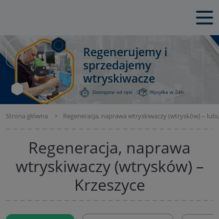
Regenerujemy i
sprzedajemy
wtryskiwacze
Dostępne od ręki
Wysyłka w 24h
Strona główna
Regeneracja, naprawa wtryskiwaczy (wtrysków) – lubu
Regeneracja, naprawa
wtryskiwaczy (wtrysków) –
Krzeszyce