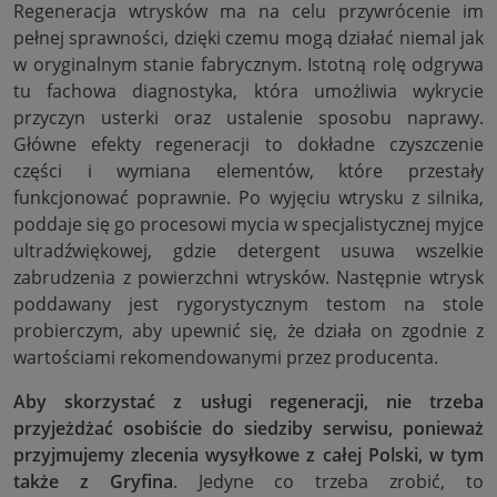
Regeneracja wtrysków ma na celu przywrócenie im
pełnej sprawności, dzięki czemu mogą działać niemal jak
w oryginalnym stanie fabrycznym. Istotną rolę odgrywa
tu fachowa diagnostyka, która umożliwia wykrycie
przyczyn usterki oraz ustalenie sposobu naprawy.
Główne efekty regeneracji to dokładne czyszczenie
części i wymiana elementów, które przestały
funkcjonować poprawnie. Po wyjęciu wtrysku z silnika,
poddaje się go procesowi mycia w specjalistycznej myjce
ultradźwiękowej, gdzie detergent usuwa wszelkie
zabrudzenia z powierzchni wtrysków. Następnie wtrysk
poddawany jest rygorystycznym testom na stole
probierczym, aby upewnić się, że działa on zgodnie z
wartościami rekomendowanymi przez producenta.
Aby skorzystać z usługi regeneracji, nie trzeba
przyjeżdżać osobiście do siedziby serwisu, ponieważ
przyjmujemy zlecenia wysyłkowe z całej Polski, w tym
także z Gryfina
. Jedyne co trzeba zrobić, to