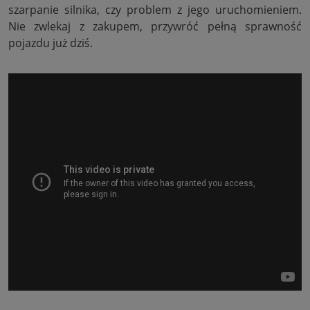
szarpanie silnika, czy problem z jego uruchomieniem.
Nie zwlekaj z zakupem, przywróć pełną sprawność
pojazdu już dziś.