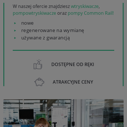
W naszej ofercie znajdziesz
wtryskiwacze
,
pompowtryskiwacze
oraz
pompy Common Rail!
nowe
regenerowane na wymianę
używane z gwarancją
DOSTĘPNE OD RĘKI
ATRAKCYJNE CENY