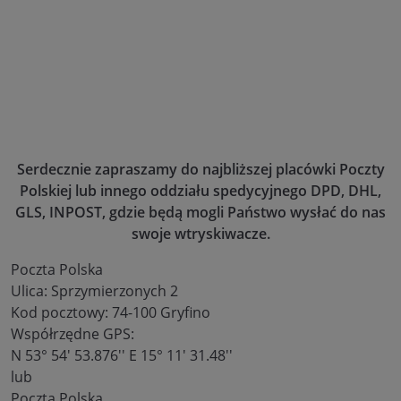
Serdecznie zapraszamy do najbliższej placówki Poczty
Polskiej lub innego oddziału spedycyjnego DPD, DHL,
GLS, INPOST, gdzie będą mogli Państwo wysłać do nas
swoje wtryskiwacze.
Poczta Polska
Ulica: Sprzymierzonych 2
Kod pocztowy: 74-100 Gryfino
Współrzędne GPS:
N 53° 54' 53.876'' E 15° 11' 31.48''
lub
Poczta Polska