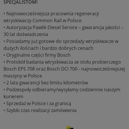
SPECJALISTOM!
• Najnowocześniejsza pracownia regeneracji
wtryskiwaczy Common Rail w Polsce
• Autoryzacja Pawlik Diesel Service – gwarancja jakości –
30 lat doświadczenia
• Posiadamy już gotowe do sprzedaży wtryskiwacze w
dużych ilościach i bardzo dobrych cenach
• Oryginalne części firmy Bosch
• Protokół badania wtryskiwacza ze stołu probierczego
Bosch EPS 708 oraz Bosch DCI 700 - najnowocześniejszej
maszyny w Polsce
• 2 lata gwarancji bez limitu kilometrów
• Podzespoły odbieramy/wysyłamy codziennie naszym
kurierem
• Sprzedaż w Polsce i za granicą
• Szybki czas realizacji zamówienia