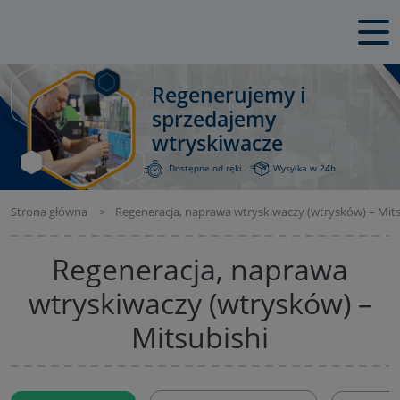
Regenerujemy i
sprzedajemy
wtryskiwacze
Dostępne od ręki
Wysyłka w 24h
Strona główna
Regeneracja, naprawa wtryskiwaczy (wtrysków) – Mits
Regeneracja, naprawa
wtryskiwaczy (wtrysków) –
Mitsubishi