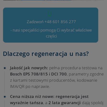
Zadzwoń +48 601 856 277
- nasi specjaliści pomogą Ci wybrać właściwe
części
Dlaczego regeneracja u nas?
Jakość jak nowych:
pełna procedura testowa na
Bosch EPS 708/815 i DCI 700
, parametry zgodne
z kartami testowymi producentów, kodowanie
IMA/QR po naprawie.
Cena niższa niż nowe:
regeneracja jest
wyraźnie tańsza
, a
2 lata gwarancji
dają spokój