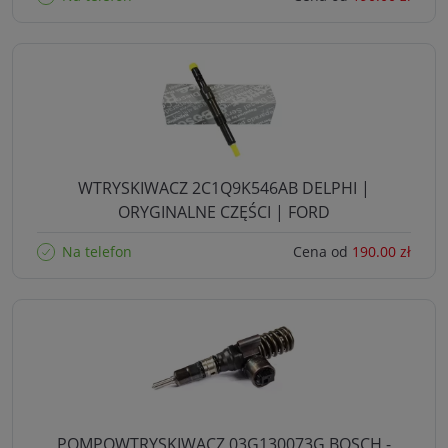
WTRYSKIWACZ 2C1Q9K546AB DELPHI |
ORYGINALNE CZĘŚCI | FORD
Na telefon
Cena od
190.00 zł
POMPOWTRYSKIWACZ 03G130073G BOSCH -