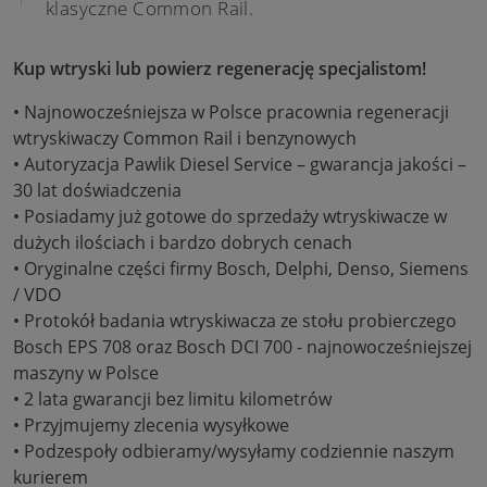
klasyczne Common Rail.
Kup wtryski lub powierz regenerację specjalistom!
• Najnowocześniejsza w Polsce pracownia regeneracji
wtryskiwaczy Common Rail i benzynowych
• Autoryzacja Pawlik Diesel Service – gwarancja jakości –
30 lat doświadczenia
• Posiadamy już gotowe do sprzedaży wtryskiwacze w
dużych ilościach i bardzo dobrych cenach
• Oryginalne części firmy Bosch, Delphi, Denso, Siemens
/ VDO
• Protokół badania wtryskiwacza ze stołu probierczego
Bosch EPS 708 oraz Bosch DCI 700 - najnowocześniejszej
maszyny w Polsce
• 2 lata gwarancji bez limitu kilometrów
• Przyjmujemy zlecenia wysyłkowe
• Podzespoły odbieramy/wysyłamy codziennie naszym
kurierem