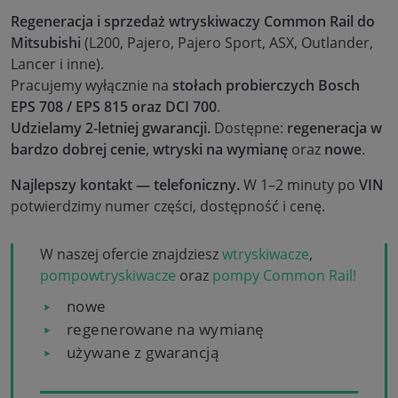
Regeneracja i sprzedaż wtryskiwaczy Common Rail do
Mitsubishi
(L200, Pajero, Pajero Sport, ASX, Outlander,
Lancer i inne).
Pracujemy wyłącznie na
stołach probierczych Bosch
EPS 708 / EPS 815 oraz DCI 700
.
Udzielamy 2-letniej gwarancji.
Dostępne:
regeneracja w
bardzo dobrej cenie
,
wtryski na wymianę
oraz
nowe
.
Najlepszy kontakt — telefoniczny.
W 1–2 minuty po
VIN
potwierdzimy numer części, dostępność i cenę.
W naszej ofercie znajdziesz
wtryskiwacze
,
pompowtryskiwacze
oraz
pompy Common Rail!
nowe
regenerowane na wymianę
używane z gwarancją