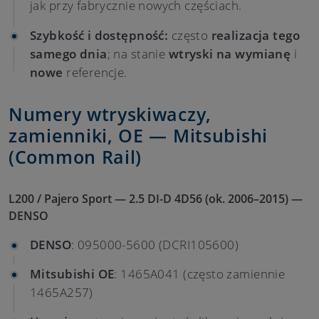
jak przy fabrycznie nowych częściach.
Szybkość i dostępność:
często
realizacja tego
samego dnia
; na stanie
wtryski na wymianę
i
nowe
referencje.
Numery wtryskiwaczy,
zamienniki, OE — Mitsubishi
(Common Rail)
L200 / Pajero Sport — 2.5 DI-D 4D56 (ok. 2006–2015) —
DENSO
DENSO
: 095000-5600 (DCRI105600)
Mitsubishi
OE
: 1465A041 (często zamiennie
1465A257)