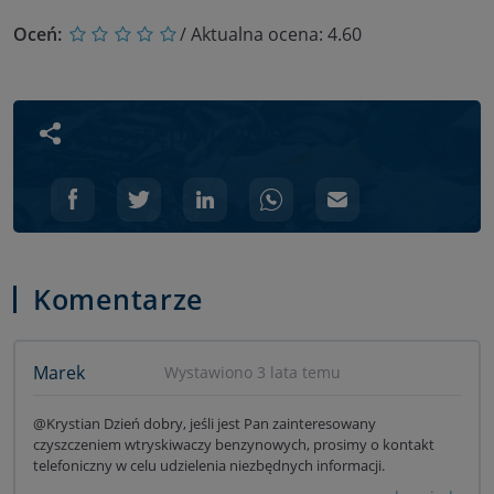
Oceń:
/ Aktualna ocena:
4.60
Udostępnij wpis
Komentarze
Marek
Wystawiono 3 lata temu
@Krystian Dzień dobry, jeśli jest Pan zainteresowany
czyszczeniem wtryskiwaczy benzynowych, prosimy o kontakt
telefoniczny w celu udzielenia niezbędnych informacji.