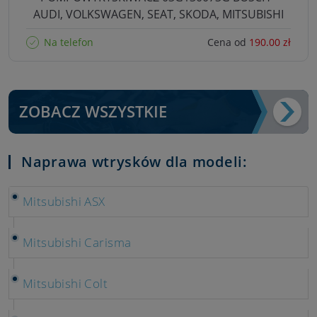
AUDI, VOLKSWAGEN, SEAT, SKODA, MITSUBISHI
Na telefon
Cena od
190.00 zł
ZOBACZ WSZYSTKIE
Naprawa wtrysków dla modeli:
Mitsubishi ASX
Mitsubishi Carisma
Mitsubishi Colt