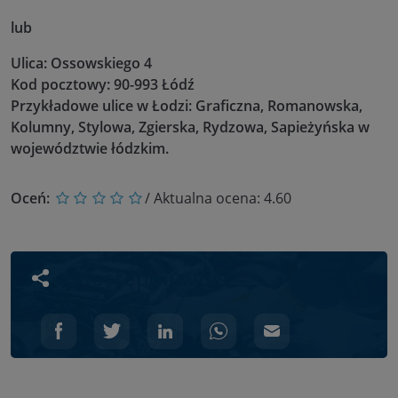
lub
Ulica: Ossowskiego 4
Kod pocztowy: 90-993 Łódź
Przykładowe ulice w Łodzi: Graficzna, Romanowska,
Kolumny, Stylowa, Zgierska, Rydzowa, Sapieżyńska w
województwie łódzkim.
Oceń:
/ Aktualna ocena:
4.60
Udostępnij wpis