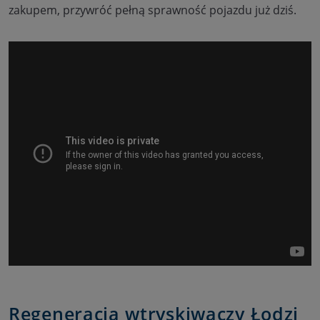
zakupem, przywróć pełną sprawność pojazdu już dziś.
Regeneracja wtryskiwaczy Łodzi