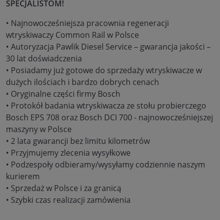
SPECJALISTOM!
• Najnowocześniejsza pracownia regeneracji
wtryskiwaczy Common Rail w Polsce
• Autoryzacja Pawlik Diesel Service – gwarancja jakości –
30 lat doświadczenia
• Posiadamy już gotowe do sprzedaży wtryskiwacze w
dużych ilościach i bardzo dobrych cenach
• Oryginalne części firmy Bosch
• Protokół badania wtryskiwacza ze stołu probierczego
Bosch EPS 708 oraz Bosch DCI 700 - najnowocześniejszej
maszyny w Polsce
• 2 lata gwarancji bez limitu kilometrów
• Przyjmujemy zlecenia wysyłkowe
• Podzespoły odbieramy/wysyłamy codziennie naszym
kurierem
• Sprzedaż w Polsce i za granicą
• Szybki czas realizacji zamówienia