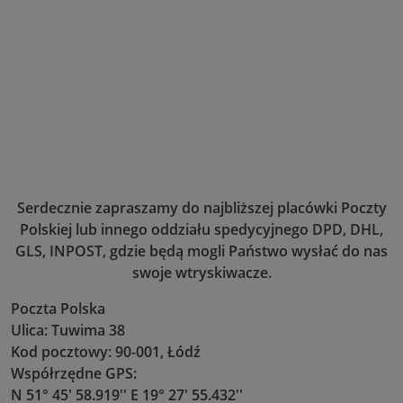
Serdecznie zapraszamy do najbliższej placówki Poczty
Polskiej lub innego oddziału spedycyjnego DPD, DHL,
GLS, INPOST, gdzie będą mogli Państwo wysłać do nas
swoje wtryskiwacze.
Poczta Polska
Ulica: Tuwima 38
Kod pocztowy: 90-001, Łódź
Współrzędne GPS:
N 51° 45' 58.919'' E 19° 27' 55.432''