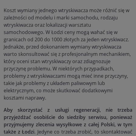
Koszt wymiany jednego wtryskiwacza może różnić się w
zależności od modelu i marki samochodu, rodzaju
wtryskiwacza oraz lokalizacji warsztatu
samochodowego. W Łodzi ceny mogą wahać się w
granicach od 200 do 1000 złotych za jeden wtryskiwacz.
Jednakże, przed dokonaniem wymiany wtryskiwacza
warto skonsultować się z profesjonalnym mechanikiem,
który oceni stan wtryskiwaczy oraz zdiagnozuje
przyczynę problemu. W niektórych przypadkach,
problemy z wtryskiwaczami mogą mieć inne przyczyny,
takie jak problemy z układem paliwowym lub
elektrycznym, co może skutkować dodatkowymi
kosztami naprawy.
Aby skorzystać z usługi regeneracji, nie trzeba
przyjeżdżać osobiście do siedziby serwisu, ponieważ
przyjmujemy zlecenia wysyłkowe z całej Polski, w tym
także z Łodzi
. Jedyne co trzeba zrobić, to skontaktować