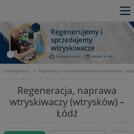
Regenerujemy i
sprzedajemy
wtryskiwacze
Dostępne od ręki
Wysyłka w 24h
Strona główna
Regeneracja, naprawa wtryskiwaczy (wtrysków) – łódz
Regeneracja, naprawa
wtryskiwaczy (wtrysków) –
Łódź