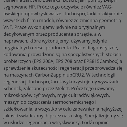
sygnowane HP. Prócz tego oczywiście również VAG-
owskiepompowtryskiwacze i turbosprężarki praktycznie
wszystkich firm i modeli, również ze zmienną geometrią
VNT. Prace wykonujemy jedynie na oryginalnym
dedykowanym przez producenta sprzęcie, a w
naprawach, które wykonujemy, używamy jedynie
oryginalnych części producenta. Prace diagnostyczne,
kodowania prowadzone są na specjalistycznych stołach
probierczych (EPS 200A, EPS 708 oraz EPS815Cambox) a
sprawdzenie skuteczności regeneracji przeprowadza się
na maszynach CarbonZapp nlubCRU2. W technologii
regeneracji turbosprężarek wykorzystujemy wyważarki
Schenck, zalecane przez Melett. Prócz tego używamy
mikroskopów cyfrowych, myjek ultradźwiękowych,
maszyn do czyszczenia termochemicznego i
szkiełkowania, a wszystko w celu zapewnienia najwyższej
jakości świadczonych przez nas usług. Specjalizujemy się
w usłudze regeneracja wtryskiwaczy. Łódź i opinie