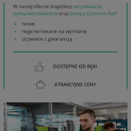
W naszej ofercie znajdziesz
wtryskiwacze
,
pompowtryskiwacze
oraz
pompy Common Rail!
nowe
regenerowane na wymianę
używane z gwarancją
DOSTĘPNE OD RĘKI
ATRAKCYJNE CENY