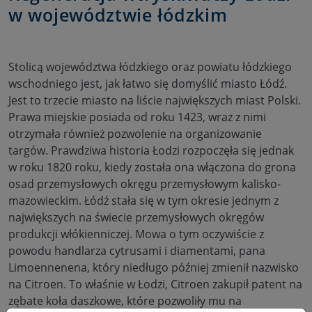
w województwie łódzkim
Stolicą województwa łódzkiego oraz powiatu łódzkiego
wschodniego jest, jak łatwo się domyślić miasto Łódź.
Jest to trzecie miasto na liście największych miast Polski.
Prawa miejskie posiada od roku 1423, wraz z nimi
otrzymała również pozwolenie na organizowanie
targów. Prawdziwa historia Łodzi rozpoczęła się jednak
w roku 1820 roku, kiedy została ona włączona do grona
osad przemysłowych okręgu przemysłowym kalisko-
mazowieckim. Łódź stała się w tym okresie jednym z
największych na świecie przemysłowych okręgów
produkcji włókienniczej. Mowa o tym oczywiście z
powodu handlarza cytrusami i diamentami, pana
Limoennenena, który niedługo później zmienił nazwisko
na Citroen. To właśnie w Łodzi, Citroen zakupił patent na
zębate koła daszkowe, które pozwoliły mu na