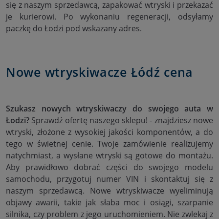
się z naszym sprzedawcą, zapakować wtryski i przekazać
je kurierowi. Po wykonaniu regeneracji, odsyłamy
paczkę do Łodzi pod wskazany adres.
Nowe wtryskiwacze Łódź cena
Szukasz nowych wtryskiwaczy do swojego auta w
Łodzi?
Sprawdź ofertę naszego sklepu! - znajdziesz nowe
wtryski, złożone z wysokiej jakości komponentów, a do
tego w świetnej cenie. Twoje zamówienie realizujemy
natychmiast, a wysłane wtryski są gotowe do montażu.
Aby prawidłowo dobrać części do swojego modelu
samochodu, przygotuj numer VIN i skontaktuj się z
naszym sprzedawcą. Nowe wtryskiwacze wyeliminują
objawy awarii, takie jak słaba moc i osiągi, szarpanie
silnika, czy problem z jego uruchomieniem. Nie zwlekaj z