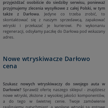
przyjeżdżać osobiście do siedziby serwisu, ponieważ
przyjmujemy zlecenia wysyłkowe z całej Polski, w tym
także z Darłowa
. Jedyne co trzeba zrobić, to
skontaktować się z naszym sprzedawcą, zapakować
wtryski i przekazać je kurierowi. Po wykonaniu
regeneracji, odsyłamy paczkę do Darłowa pod wskazany
adres.
Nowe wtryskiwacze Darłowo
cena
Szukasz nowych wtryskiwaczy do swojego auta w
Darłowie?
Sprawdź ofertę naszego sklepu! - znajdziesz
nowe wtryski, złożone z wysokiej jakości komponentów,
a do tego w świetnej cenie. Twoje zamówienie
realizujemy natychmiast, a wysłane wtryski są gotowe