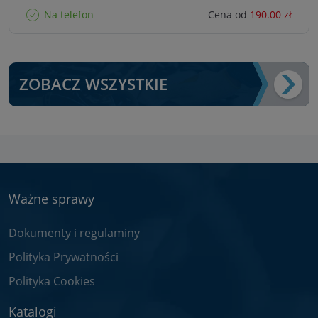
Na telefon
Cena od
190.00 zł
ZOBACZ WSZYSTKIE
Ważne sprawy
Dokumenty i regulaminy
Polityka Prywatności
Polityka Cookies
Katalogi