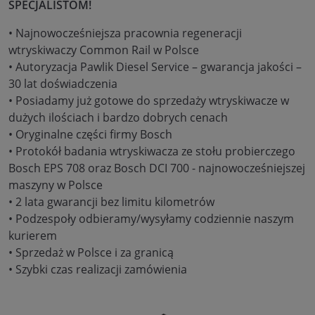
SPECJALISTOM!
• Najnowocześniejsza pracownia regeneracji
wtryskiwaczy Common Rail w Polsce
• Autoryzacja Pawlik Diesel Service – gwarancja jakości –
30 lat doświadczenia
• Posiadamy już gotowe do sprzedaży wtryskiwacze w
dużych ilościach i bardzo dobrych cenach
• Oryginalne części firmy Bosch
• Protokół badania wtryskiwacza ze stołu probierczego
Bosch EPS 708 oraz Bosch DCI 700 - najnowocześniejszej
maszyny w Polsce
• 2 lata gwarancji bez limitu kilometrów
• Podzespoły odbieramy/wysyłamy codziennie naszym
kurierem
• Sprzedaż w Polsce i za granicą
• Szybki czas realizacji zamówienia