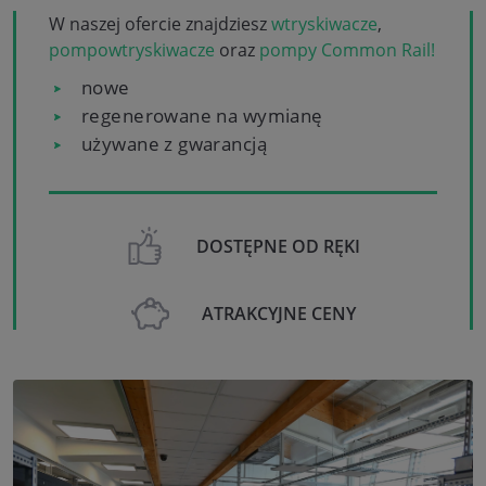
W naszej ofercie znajdziesz
wtryskiwacze
,
pompowtryskiwacze
oraz
pompy Common Rail!
nowe
regenerowane na wymianę
używane z gwarancją
DOSTĘPNE OD RĘKI
ATRAKCYJNE CENY