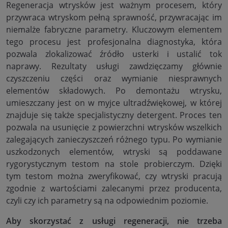
Regeneracja wtrysków jest ważnym procesem, który
przywraca wtryskom pełną sprawność, przywracając im
niemalże fabryczne parametry. Kluczowym elementem
tego procesu jest profesjonalna diagnostyka, która
pozwala zlokalizować źródło usterki i ustalić tok
naprawy. Rezultaty usługi zawdzięczamy głównie
czyszczeniu części oraz wymianie niesprawnych
elementów składowych. Po demontażu wtrysku,
umieszczany jest on w myjce ultradźwiękowej, w której
znajduje się także specjalistyczny detergent. Proces ten
pozwala na usunięcie z powierzchni wtrysków wszelkich
zalegających zanieczyszczeń różnego typu. Po wymianie
uszkodzonych elementów, wtryski są poddawane
rygorystycznym testom na stole probierczym. Dzięki
tym testom można zweryfikować, czy wtryski pracują
zgodnie z wartościami zalecanymi przez producenta,
czyli czy ich parametry są na odpowiednim poziomie.
Aby skorzystać z usługi regeneracji, nie trzeba