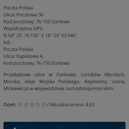
Poczta Polska
Ulica: Pocztowa 36
Kod pocztowy: 76-150 Darłowo
Współrzędne GPS:
N 54° 25' 16.135'' E 16° 24' 33.946''
lub
Poczta Polska
Ulica: Kąpielowa 4,
Kod pocztowy: 76-150 Darłowo
Przykładowe ulice w Darłowie: Lotników Morskich,
Morska, Aleje Wojska Polskiego, Reymonta, Leśna,
Mickiewicza w województwie zachodniopomorskim.
Oceń:
/ Aktualna ocena:
4.63