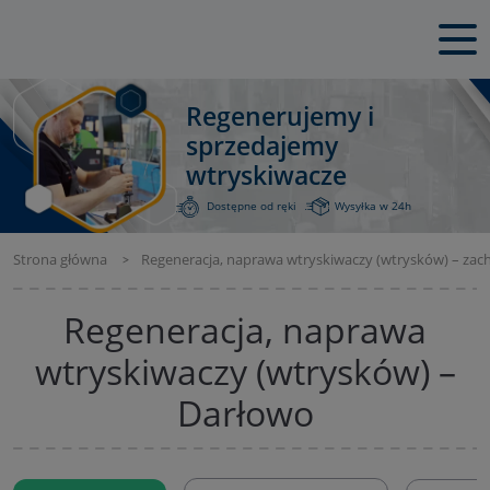
Regenerujemy i
sprzedajemy
wtryskiwacze
Dostępne od ręki
Wysyłka w 24h
Strona główna
Regeneracja, naprawa wtryskiwaczy (wtrysków) – za
Regeneracja, naprawa
wtryskiwaczy (wtrysków) –
Darłowo