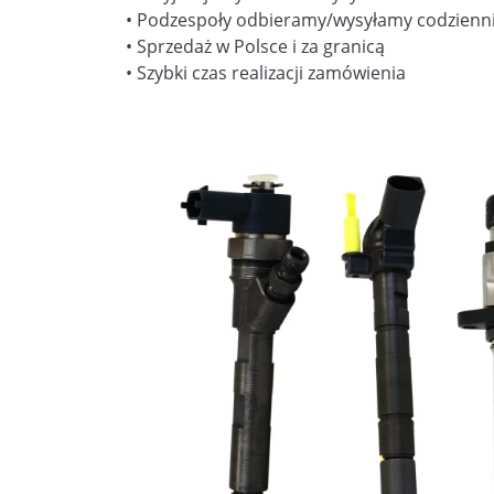
• Podzespoły odbieramy/wysyłamy codzienn
• Sprzedaż w Polsce i za granicą
• Szybki czas realizacji zamówienia