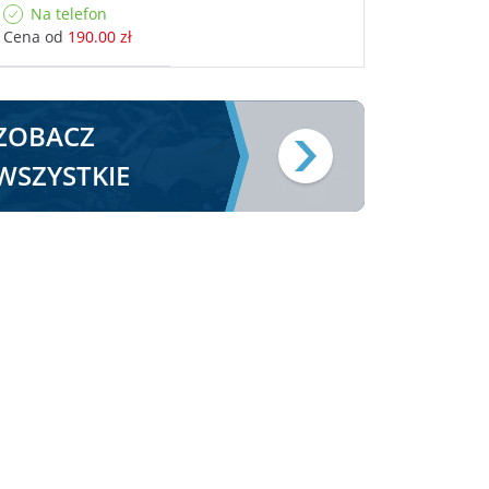
Na telefon
Cena od
190.00 zł
ZOBACZ
WSZYSTKIE