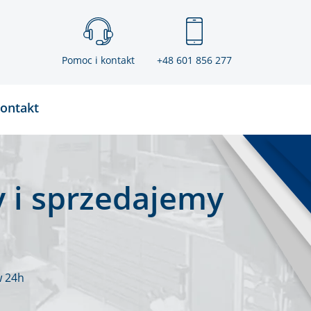
Pomoc i kontakt
+48 601 856 277
ontakt
 i sprzedajemy
w 24h