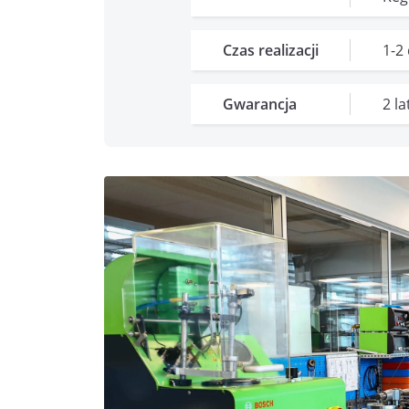
Czas realizacji
1-2
Gwarancja
2 l