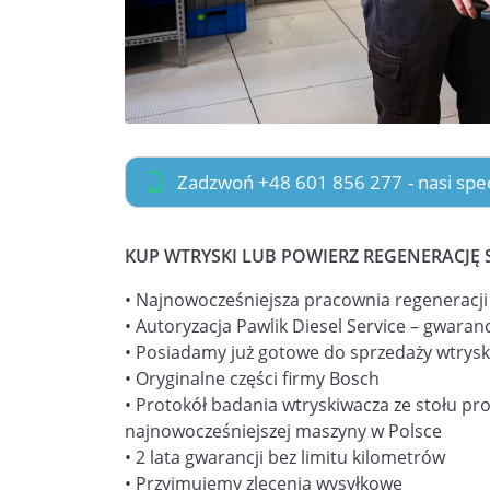
Zadzwoń +48 601 856 277
- nasi sp
KUP WTRYSKI LUB POWIERZ REGENERACJĘ 
• Najnowocześniejsza pracownia regeneracj
• Autoryzacja Pawlik Diesel Service – gwaranc
• Posiadamy już gotowe do sprzedaży wtrysk
• Oryginalne części firmy Bosch
• Protokół badania wtryskiwacza ze stołu pr
najnowocześniejszej maszyny w Polsce
• 2 lata gwarancji bez limitu kilometrów
• Przyjmujemy zlecenia wysyłkowe