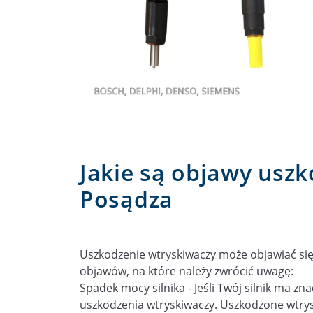
Jakie są objawy usz
Posądza
Uszkodzenie wtryskiwaczy może objawiać się 
objawów, na które należy zwrócić uwagę:
Spadek mocy silnika - Jeśli Twój silnik ma z
uszkodzenia wtryskiwaczy. Uszkodzone wtrys