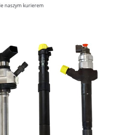
ie naszym kurierem