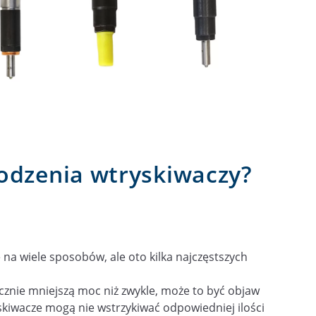
kodzenia wtryskiwaczy?
na wiele sposobów, ale oto kilka najczęstszych
nacznie mniejszą moc niż zwykle, może to być objaw
kiwacze mogą nie wstrzykiwać odpowiedniej ilości