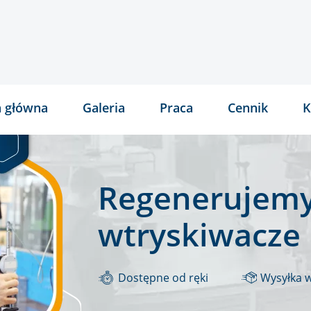
a główna
Galeria
Praca
Cennik
K
Regenerujemy
wtryskiwacze
Dostępne od ręki
Wysyłka 