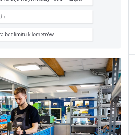
 dni
ata bez limitu kilometrów