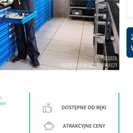
e
,
on
DOSTĘPNE OD RĘKI
ATRAKCYJNE CENY