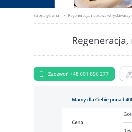
Strona główna
Regeneracja, naprawa wtryskiwaczy 
Regeneracja,
Zadzwoń
+48 601 856 277
Mamy dla Ciebie ponad 40
Got
Cena
Reg