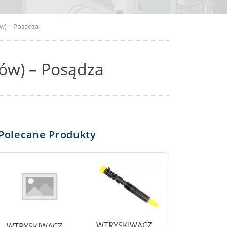
w) – Posądza
ów) – Posądza
Polecane Produkty
WTRYSKIWACZ
WTRYSKIWACZ