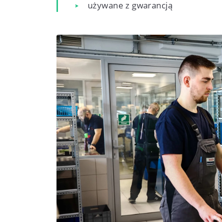
używane z gwarancją