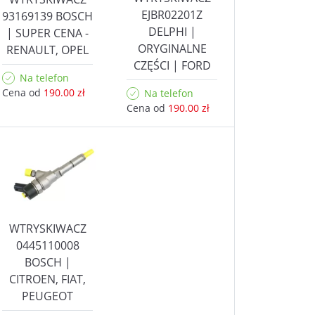
EJBR02201Z
93169139 BOSCH
DELPHI |
| SUPER CENA -
ORYGINALNE
RENAULT, OPEL
CZĘŚCI | FORD
Na telefon
Cena od
190.00 zł
Na telefon
Cena od
190.00 zł
WTRYSKIWACZ
0445110008
BOSCH |
CITROEN, FIAT,
PEUGEOT