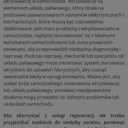
wtryskiwaczy w samochodzie. Wtryskiwacze są
elementem układu paliwowego, który działa na
podstawie zaawansowanych systemów elektronicznych i
mechanicznych, które muszą być odpowiednio
skalibrowane. Jeśli masz problemy z wtryskiwaczami w
samochodzie, najlepiej skontaktować się z lokalnymi
warsztatami samochodowymi lub autoryzowanymi
serwisami, aby przeprowadzili niezbędną diagnostykę i
naprawę. Podczas naprawy, mechanik lub specjalista od
układu paliwowego może zresetować system sterowania
wtryskiem do ustawień fabrycznych, aby usunąć
ewentualne błędy w oprogramowaniu. Ważne jest, aby
unikać prób samodzielnego resetowania wtryskiwaczy
lub układu paliwowego, ponieważ nieodpowiednie
działania mogą prowadzić do dalszych problemów lub
uszkodzeń samochodu.
Aby skorzystać z usługi regeneracji, nie trzeba
przyjeżdżać osobiście do siedziby serwisu, ponieważ