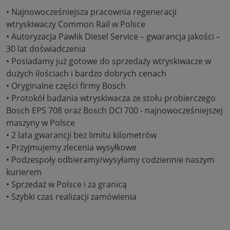
• Najnowocześniejsza pracownia regeneracji
wtryskiwaczy Common Rail w Polsce
• Autoryzacja Pawlik Diesel Service – gwarancja jakości –
30 lat doświadczenia
• Posiadamy już gotowe do sprzedaży wtryskiwacze w
dużych ilościach i bardzo dobrych cenach
• Oryginalne części firmy Bosch
• Protokół badania wtryskiwacza ze stołu probierczego
Bosch EPS 708 oraz Bosch DCI 700 - najnowocześniejszej
maszyny w Polsce
• 2 lata gwarancji bez limitu kilometrów
• Przyjmujemy zlecenia wysyłkowe
• Podzespoły odbieramy/wysyłamy codziennie naszym
kurierem
• Sprzedaż w Polsce i za granicą
• Szybki czas realizacji zamówienia