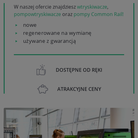
W naszej ofercie znajdziesz
wtryskiwacze
,
pompowtryskiwacze
oraz
pompy Common Rail!
nowe
regenerowane na wymianę
używane z gwarancją
DOSTĘPNE OD RĘKI
ATRAKCYJNE CENY