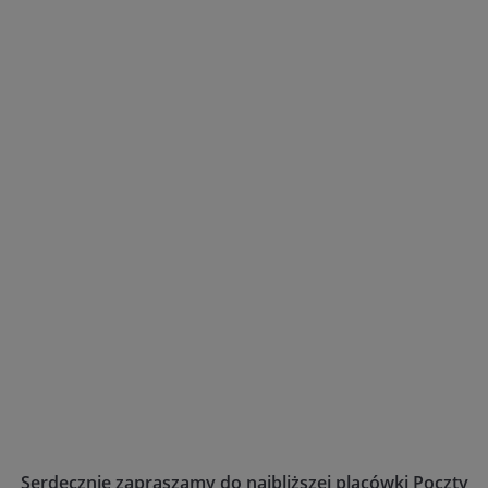
Serdecznie zapraszamy do najbliższej placówki Poczty