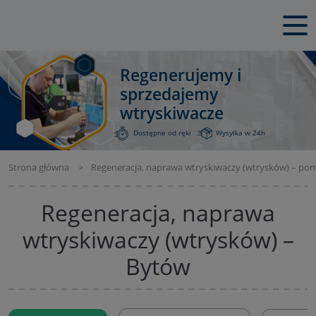
Regenerujemy i
sprzedajemy
wtryskiwacze
Dostępne od ręki
Wysyłka w 24h
Strona główna
Regeneracja, naprawa wtryskiwaczy (wtrysków) – po
Regeneracja, naprawa
wtryskiwaczy (wtrysków) –
Bytów