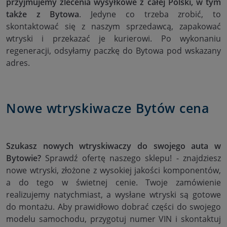
przyjmujemy zlecenia wysyłkowe z całej Polski, w tym
także z Bytowa
. Jedyne co trzeba zrobić, to
skontaktować się z naszym sprzedawcą, zapakować
wtryski i przekazać je kurierowi. Po wykonaniu
regeneracji, odsyłamy paczkę do Bytowa pod wskazany
adres.
Nowe wtryskiwacze Bytów cena
Szukasz nowych wtryskiwaczy do swojego auta w
Bytowie?
Sprawdź ofertę naszego sklepu! - znajdziesz
nowe wtryski, złożone z wysokiej jakości komponentów,
a do tego w świetnej cenie. Twoje zamówienie
realizujemy natychmiast, a wysłane wtryski są gotowe
do montażu. Aby prawidłowo dobrać części do swojego
modelu samochodu, przygotuj numer VIN i skontaktuj