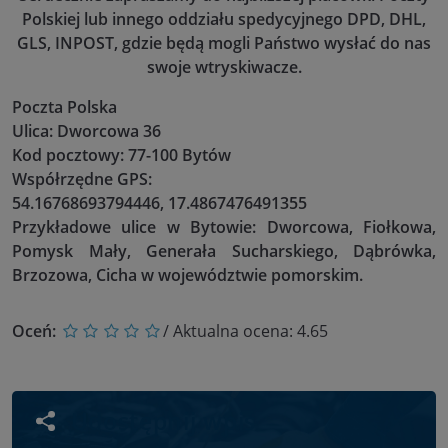
Polskiej lub innego oddziału spedycyjnego DPD, DHL,
GLS, INPOST, gdzie będą mogli Państwo wysłać do nas
swoje wtryskiwacze.
Poczta Polska
Ulica: Dworcowa 36
Kod pocztowy: 77-100 Bytów
Współrzędne GPS:
54.16768693794446, 17.4867476491355
Przykładowe ulice w Bytowie: Dworcowa, Fiołkowa,
Pomysk Mały, Generała Sucharskiego, Dąbrówka,
Brzozowa, Cicha w województwie pomorskim.
Oceń:
/ Aktualna ocena:
4.65
Udostępnij wpis