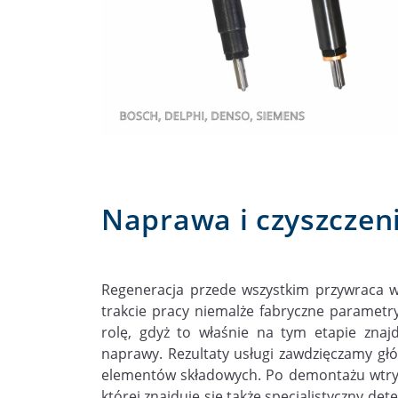
Naprawa i czyszczen
Regeneracja przede wszystkim przywraca 
trakcie pracy niemalże fabryczne parametr
rolę, gdyż to właśnie na tym etapie znajd
naprawy. Rezultaty usługi zawdzięczamy gł
elementów składowych. Po demontażu wtrys
której znajduje się także specjalistyczny de