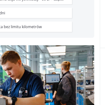
 dni
ata bez limitu kilometrów