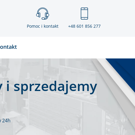
Pomoc i kontakt
+48 601 856 277
ontakt
 i sprzedajemy
w 24h