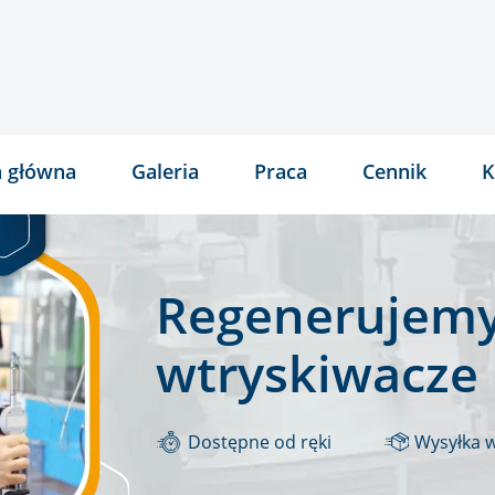
a główna
Galeria
Praca
Cennik
K
Regenerujemy
wtryskiwacze
Dostępne od ręki
Wysyłka 