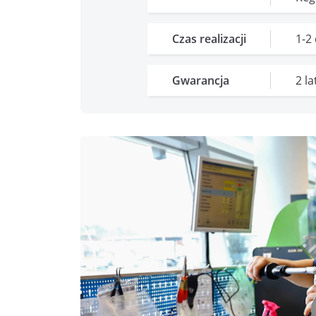
Czas realizacji
1-2
Gwarancja
2 l