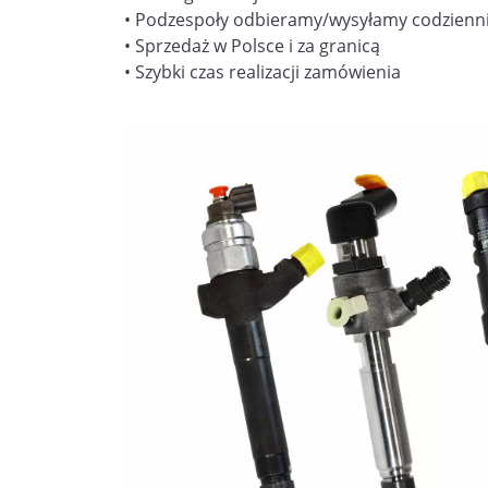
• Podzespoły odbieramy/wysyłamy codzienn
• Sprzedaż w Polsce i za granicą
• Szybki czas realizacji zamówienia