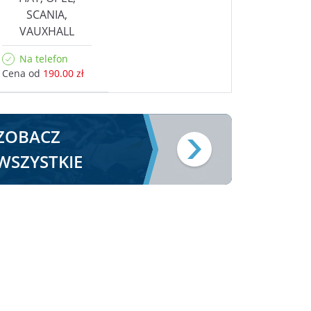
SCANIA,
VAUXHALL
Na telefon
Cena od
190.00 zł
ZOBACZ
WSZYSTKIE