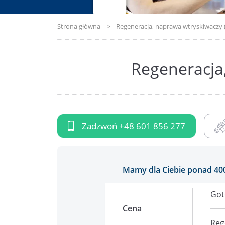
Strona główna
Regeneracja, naprawa wtryskiwaczy
Regeneracja
Zadzwoń
+48 601 856 277
Mamy dla Ciebie ponad 40
Got
Cena
Reg