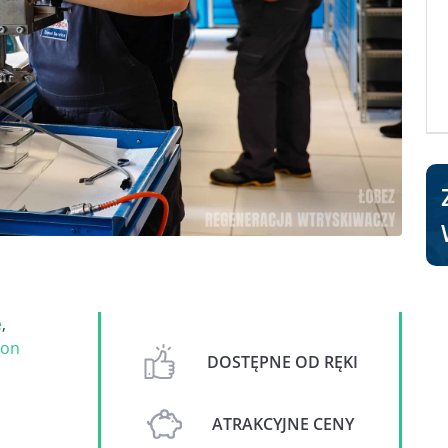
e
,
on
DOSTĘPNE OD RĘKI
ATRAKCYJNE CENY