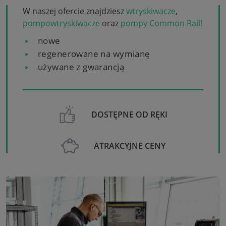
W naszej ofercie znajdziesz
wtryskiwacze
,
pompowtryskiwacze
oraz
pompy Common Rail!
nowe
regenerowane na wymianę
używane z gwarancją
DOSTĘPNE OD RĘKI
ATRAKCYJNE CENY