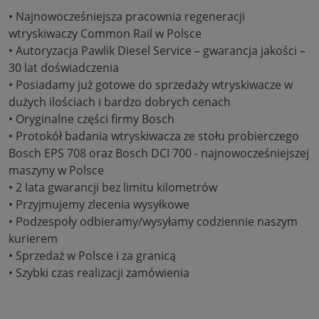
• Najnowocześniejsza pracownia regeneracji
wtryskiwaczy Common Rail w Polsce
• Autoryzacja Pawlik Diesel Service – gwarancja jakości –
30 lat doświadczenia
• Posiadamy już gotowe do sprzedaży wtryskiwacze w
dużych ilościach i bardzo dobrych cenach
• Oryginalne części firmy Bosch
• Protokół badania wtryskiwacza ze stołu probierczego
Bosch EPS 708 oraz Bosch DCI 700 - najnowocześniejszej
maszyny w Polsce
• 2 lata gwarancji bez limitu kilometrów
• Przyjmujemy zlecenia wysyłkowe
• Podzespoły odbieramy/wysyłamy codziennie naszym
kurierem
• Sprzedaż w Polsce i za granicą
• Szybki czas realizacji zamówienia