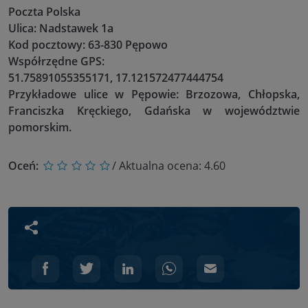
Poczta Polska
Ulica: Nadstawek 1a
Kod pocztowy: 63-830 Pępowo
Współrzędne GPS:
51.75891055355171, 17.121572477444754
Przykładowe ulice w Pępowie: Brzozowa, Chłopska,
Franciszka Kręckiego, Gdańska w województwie
pomorskim.
Oceń:
/ Aktualna ocena:
4.60
Udostępnij wpis