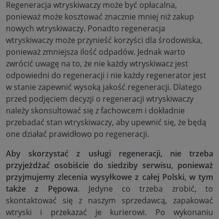
Regeneracja wtryskiwaczy może być opłacalna,
ponieważ może kosztować znacznie mniej niż zakup
nowych wtryskiwaczy. Ponadto regeneracja
wtryskiwaczy może przynieść korzyści dla środowiska,
ponieważ zmniejsza ilość odpadów. Jednak warto
zwrócić uwagę na to, że nie każdy wtryskiwacz jest
odpowiedni do regeneracji i nie każdy regenerator jest
w stanie zapewnić wysoką jakość regeneracji. Dlatego
przed podjęciem decyzji o regeneracji wtryskiwaczy
należy skonsultować się z fachowcem i dokładnie
przebadać stan wtryskiwaczy, aby upewnić się, że będą
one działać prawidłowo po regeneracji.
Aby skorzystać z usługi regeneracji, nie trzeba
przyjeżdżać osobiście do siedziby serwisu, ponieważ
przyjmujemy zlecenia wysyłkowe z całej Polski, w tym
także z Pępowa
. Jedyne co trzeba zrobić, to
skontaktować się z naszym sprzedawcą, zapakować
wtryski i przekazać je kurierowi. Po wykonaniu