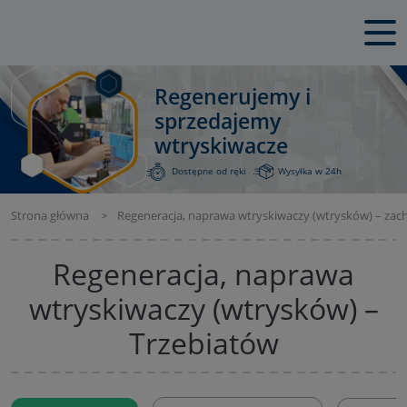
Regenerujemy i
sprzedajemy
wtryskiwacze
Dostępne od ręki
Wysyłka w 24h
Strona główna
Regeneracja, naprawa wtryskiwaczy (wtrysków) – za
Regeneracja, naprawa
wtryskiwaczy (wtrysków) –
Trzebiatów