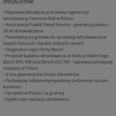
SPECJALISTOM!
• Najnowocześniejsza pracownia regeneracji
wtryskiwaczy Common Rail w Polsce
• Autoryzacja Pawlik Diesel Service – gwarancja jakości –
30 lat doświadczenia
• Posiadamy już gotowe do sprzedaży wtryskiwacze w
dużych ilościach i bardzo dobrych cenach
• Oryginalne części firmy Bosch
• Protokół badania wtryskiwacza ze stołu probierczego
Bosch EPS 708 oraz Bosch DCI 700 - najnowocześniejszej
maszyny w Polsce
• 2 lata gwarancji bez limitu kilometrów
• Podzespoły odbieramy/wysyłamy codziennie naszym
kurierem
• Sprzedaż w Polsce i za granicą
• Szybki czas realizacji zamówienia