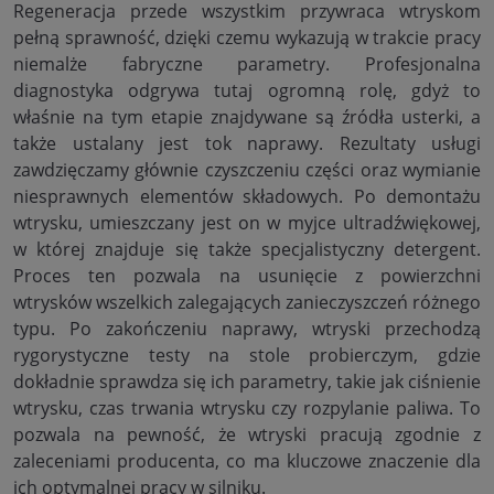
Regeneracja przede wszystkim przywraca wtryskom
pełną sprawność, dzięki czemu wykazują w trakcie pracy
niemalże fabryczne parametry. Profesjonalna
diagnostyka odgrywa tutaj ogromną rolę, gdyż to
właśnie na tym etapie znajdywane są źródła usterki, a
także ustalany jest tok naprawy. Rezultaty usługi
zawdzięczamy głównie czyszczeniu części oraz wymianie
niesprawnych elementów składowych. Po demontażu
wtrysku, umieszczany jest on w myjce ultradźwiękowej,
w której znajduje się także specjalistyczny detergent.
Proces ten pozwala na usunięcie z powierzchni
wtrysków wszelkich zalegających zanieczyszczeń różnego
typu. Po zakończeniu naprawy, wtryski przechodzą
rygorystyczne testy na stole probierczym, gdzie
dokładnie sprawdza się ich parametry, takie jak ciśnienie
wtrysku, czas trwania wtrysku czy rozpylanie paliwa. To
pozwala na pewność, że wtryski pracują zgodnie z
zaleceniami producenta, co ma kluczowe znaczenie dla
ich optymalnej pracy w silniku.