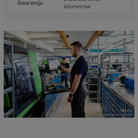
Gwarancja
kilometrów