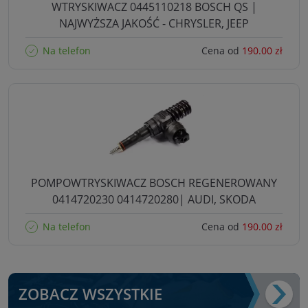
WTRYSKIWACZ 0445110218 BOSCH QS |
NAJWYŻSZA JAKOŚĆ - CHRYSLER, JEEP
Na telefon
Cena od
190.00 zł
POMPOWTRYSKIWACZ BOSCH REGENEROWANY
0414720230 0414720280| AUDI, SKODA
Na telefon
Cena od
190.00 zł
ZOBACZ WSZYSTKIE