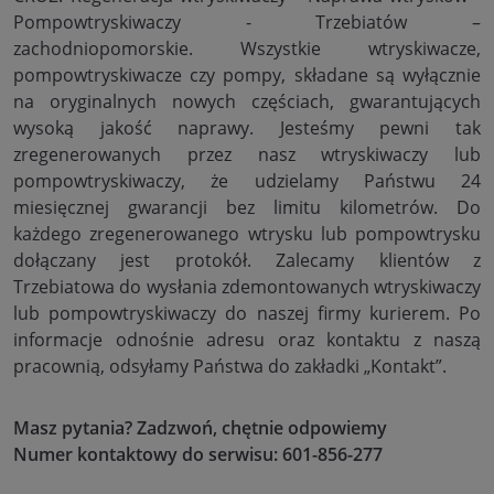
Pompowtryskiwaczy - Trzebiatów –
zachodniopomorskie. Wszystkie wtryskiwacze,
pompowtryskiwacze czy pompy, składane są wyłącznie
na oryginalnych nowych częściach, gwarantujących
wysoką jakość naprawy. Jesteśmy pewni tak
zregenerowanych przez nasz wtryskiwaczy lub
pompowtryskiwaczy, że udzielamy Państwu 24
miesięcznej gwarancji bez limitu kilometrów. Do
każdego zregenerowanego wtrysku lub pompowtrysku
dołączany jest protokół. Zalecamy klientów z
Trzebiatowa do wysłania zdemontowanych wtryskiwaczy
lub pompowtryskiwaczy do naszej firmy kurierem. Po
informacje odnośnie adresu oraz kontaktu z naszą
pracownią, odsyłamy Państwa do zakładki „Kontakt”.
Masz pytania? Zadzwoń, chętnie odpowiemy
Numer kontaktowy do serwisu: 601-856-277