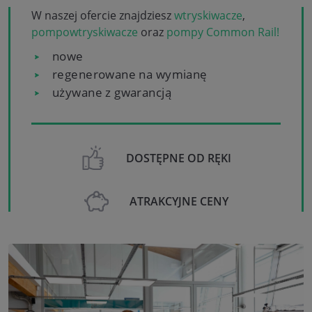
W naszej ofercie znajdziesz
wtryskiwacze
,
pompowtryskiwacze
oraz
pompy Common Rail!
nowe
regenerowane na wymianę
używane z gwarancją
DOSTĘPNE OD RĘKI
ATRAKCYJNE CENY