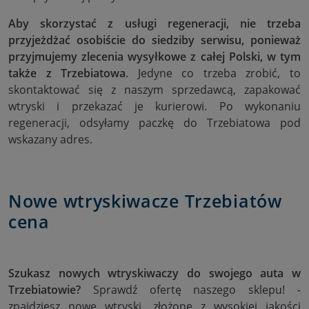
Aby skorzystać z usługi regeneracji, nie trzeba
przyjeżdżać osobiście do siedziby serwisu, ponieważ
przyjmujemy zlecenia wysyłkowe z całej Polski, w tym
także z Trzebiatowa
. Jedyne co trzeba zrobić, to
skontaktować się z naszym sprzedawcą, zapakować
wtryski i przekazać je kurierowi. Po wykonaniu
regeneracji, odsyłamy paczkę do Trzebiatowa pod
wskazany adres.
Nowe wtryskiwacze Trzebiatów
cena
Szukasz nowych wtryskiwaczy do swojego auta w
Trzebiatowie?
Sprawdź ofertę naszego sklepu! -
znajdziesz nowe wtryski, złożone z wysokiej jakości