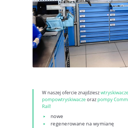
W naszej ofercie znajdziesz
wtryskiwacz
pompowtryskiwacze
oraz
pompy Comm
Rail!
nowe
regenerowane na wymianę