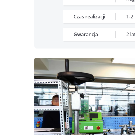
Czas realizacji
1-2
Gwarancja
2 l