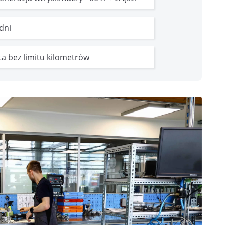
 dni
ata bez limitu kilometrów