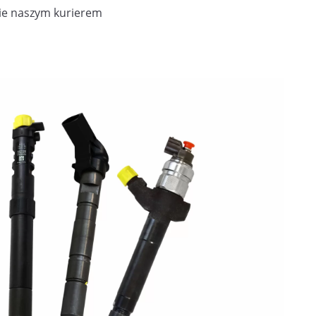
ie naszym kurierem