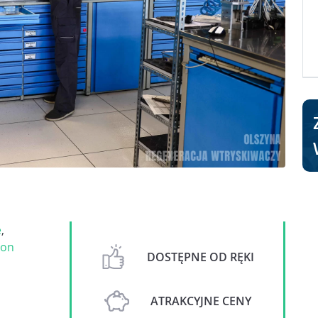
e
,
on
DOSTĘPNE OD RĘKI
ATRAKCYJNE CENY