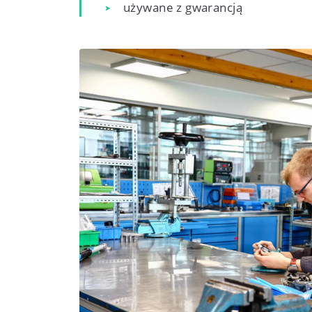
używane z gwarancją