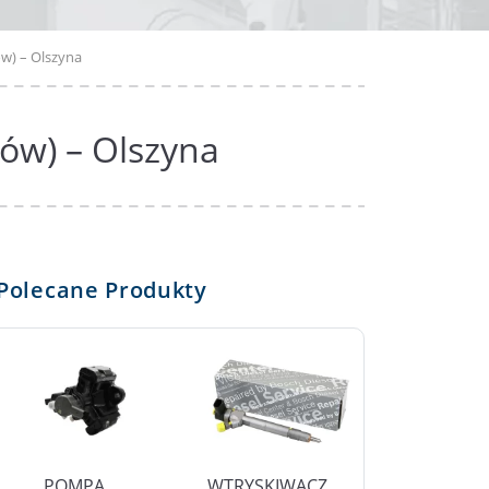
w) – Olszyna
ów) – Olszyna
Polecane Produkty
POMPA
WTRYSKIWACZ