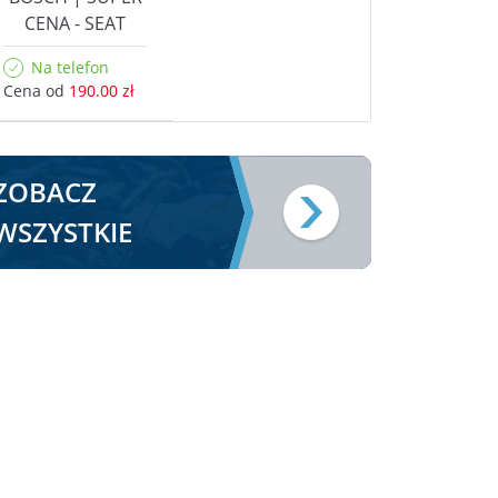
CENA - SEAT
Na telefon
Cena od
190.00 zł
ZOBACZ
WSZYSTKIE