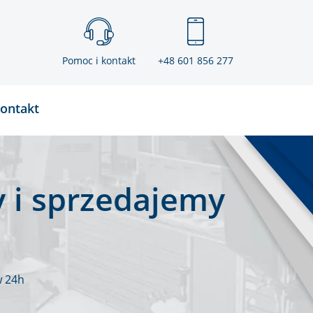
Pomoc i kontakt
+48 601 856 277
ontakt
 i sprzedajemy
w 24h