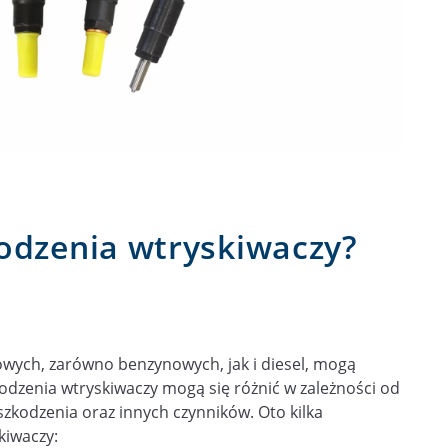
kodzenia wtryskiwaczy?
owych, zarówno benzynowych, jak i diesel, mogą
dzenia wtryskiwaczy mogą się różnić w zależności od
uszkodzenia oraz innych czynników. Oto kilka
kiwaczy: