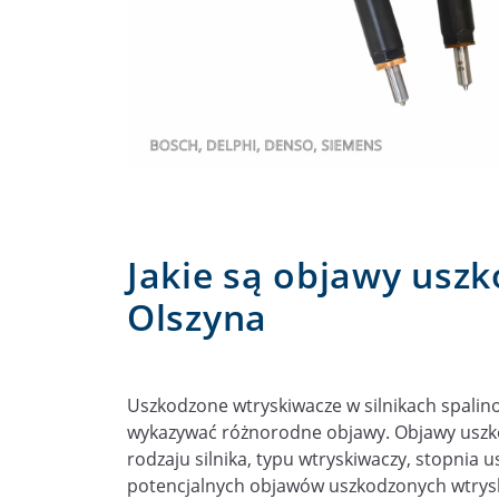
Jakie są objawy usz
Olszyna
Uszkodzone wtryskiwacze w silnikach spalin
wykazywać różnorodne objawy. Objawy uszko
rodzaju silnika, typu wtryskiwaczy, stopnia 
potencjalnych objawów uszkodzonych wtrys