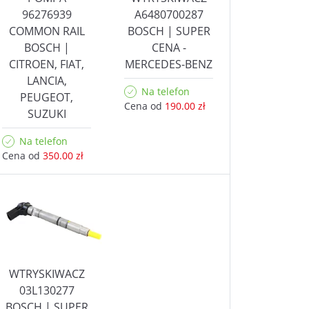
96276939
A6480700287
COMMON RAIL
BOSCH | SUPER
BOSCH |
CENA -
CITROEN, FIAT,
MERCEDES-BENZ
LANCIA,
Na telefon
PEUGEOT,
Cena od
190.00 zł
SUZUKI
Na telefon
Cena od
350.00 zł
WTRYSKIWACZ
03L130277
BOSCH | SUPER