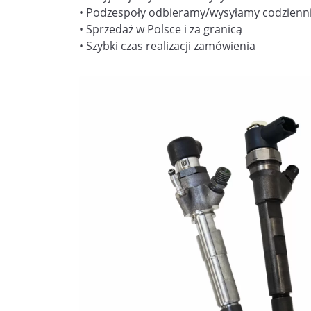
• Podzespoły odbieramy/wysyłamy codzienn
• Sprzedaż w Polsce i za granicą
• Szybki czas realizacji zamówienia