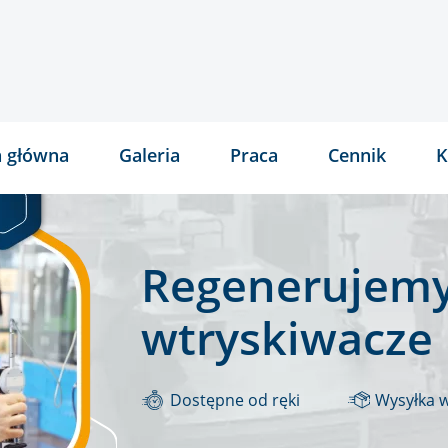
a główna
Galeria
Praca
Cennik
K
Regenerujemy
wtryskiwacze
Dostępne od ręki
Wysyłka 