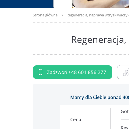
Strona główna
Regeneracja, naprawa wtryskiwaczy 
Regeneracja,
Zadzwoń
+48 601 856 277
Mamy dla Ciebie ponad 40
Got
Cena
Reg