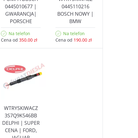
0445010677 |
0445110216
GWARANCJA|
BOSCH NOWY |
PORSCHE
BMW
Na telefon
Na telefon
Cena od
350.00 zł
Cena od
190.00 zł
WTRYSKIWACZ
3S7Q9K546BB
DELPHI | SUPER
CENA | FORD,
JAGUAR