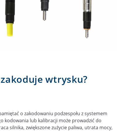
e zakoduje wtrysku?
ży pamiętać o zakodowaniu podzespołu z systemem
go kodowania lub kalibracji może prowadzić do
aca silnika, zwiększone zużycie paliwa, utrata mocy,