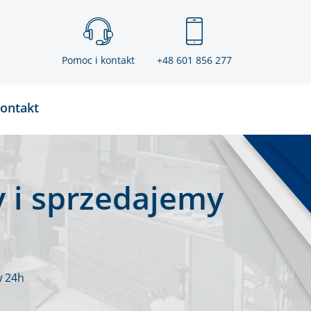
Pomoc i kontakt
+48 601 856 277
ontakt
 i sprzedajemy
w 24h