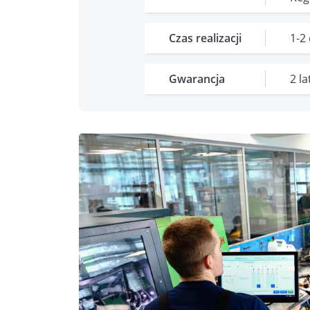
Czas realizacji
1-2
Gwarancja
2 l