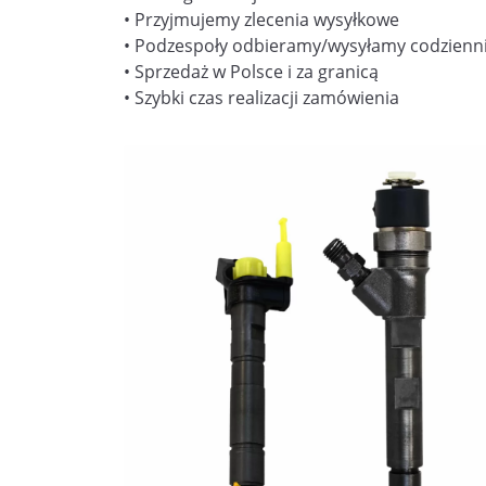
• Przyjmujemy zlecenia wysyłkowe
• Podzespoły odbieramy/wysyłamy codzienn
• Sprzedaż w Polsce i za granicą
• Szybki czas realizacji zamówienia