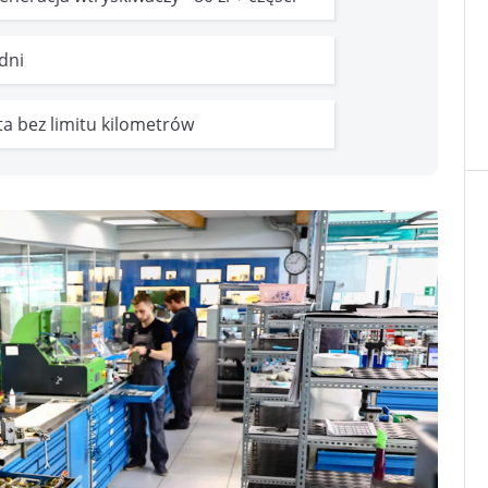
 dni
ata bez limitu kilometrów