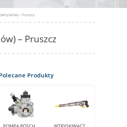
(wtrysków) – Pruszcz
ów) – Pruszcz
Polecane Produkty
POMPA BOSCH
WTRYSKIWACZ