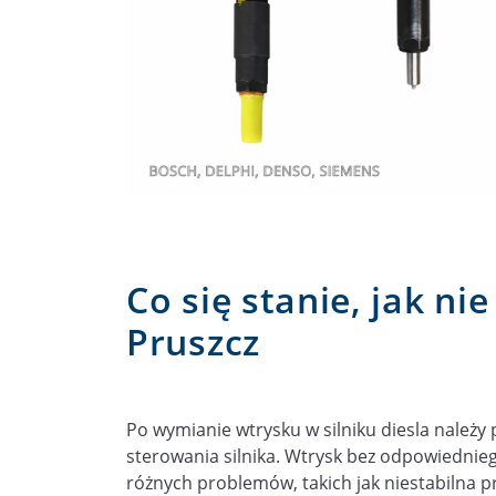
Co się stanie, jak ni
Pruszcz
Po wymianie wtrysku w silniku diesla nale
sterowania silnika. Wtrysk bez odpowiednie
różnych problemów, takich jak niestabilna pr