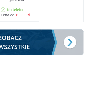
Na telefon
Cena od
190.00 zł
ZOBACZ
WSZYSTKIE