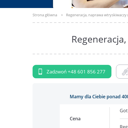
Strona główna
Regeneracja, naprawa wtryskiwaczy
Regeneracja,
Zadzwoń
+48 601 856 277
Mamy dla Ciebie ponad 40
Got
Cena
Reg