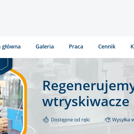
a główna
Galeria
Praca
Cennik
K
Regenerujemy
wtryskiwacze
Dostępne od ręki
Wysyłka 