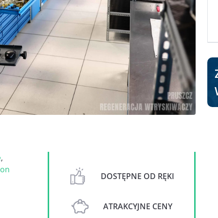
e
,
on
DOSTĘPNE OD RĘKI
ATRAKCYJNE CENY