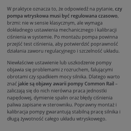
W praktyce oznacza to, że odpowiedź na pytanie,
czy
pompa wtryskowa musi być regulowana czasowo
,
brzmi: nie w sensie klasycznym, ale wymaga
dokładnego ustawienia mechanicznego i kalibracji
ciśnienia w systemie. Po montażu pompa powinna
przejść test ciśnienia, aby potwierdzić poprawność
działania zaworu regulacyjnego i szczelność układu.
Niewłaściwe ustawienie lub uszkodzenie pompy
objawia się problemami z rozruchem, falującymi
obrotami czy spadkiem mocy silnika. Dlatego warto
znać
jakie są objawy awarii pompy Common Rail
–
zaliczają się do nich nierówna praca jednostki
napędowej, dymienie spalin oraz błędy ciśnienia
paliwa zapisane w sterowniku. Poprawny montaż i
kalibracja pompy gwarantują stabilną pracę silnika i
długą żywotność całego układu wtryskowego.