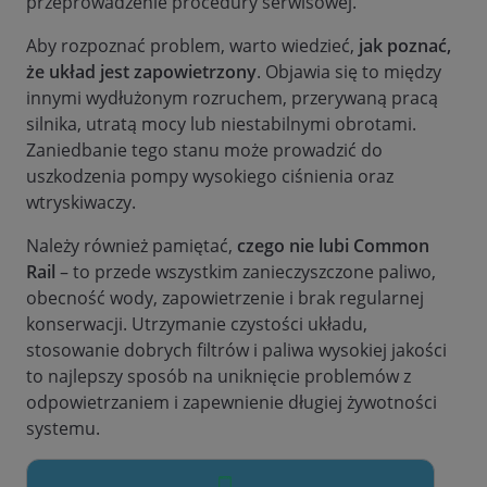
przeprowadzenie procedury serwisowej.
Aby rozpoznać problem, warto wiedzieć,
jak poznać,
że układ jest zapowietrzony
. Objawia się to między
innymi wydłużonym rozruchem, przerywaną pracą
silnika, utratą mocy lub niestabilnymi obrotami.
Zaniedbanie tego stanu może prowadzić do
uszkodzenia pompy wysokiego ciśnienia oraz
wtryskiwaczy.
Należy również pamiętać,
czego nie lubi Common
Rail
– to przede wszystkim zanieczyszczone paliwo,
obecność wody, zapowietrzenie i brak regularnej
konserwacji. Utrzymanie czystości układu,
stosowanie dobrych filtrów i paliwa wysokiej jakości
to najlepszy sposób na uniknięcie problemów z
odpowietrzaniem i zapewnienie długiej żywotności
systemu.