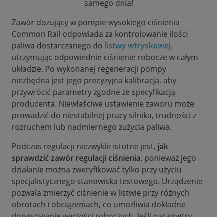
samego dnia!
Zawór dozujący w pompie wysokiego ciśnienia
Common Rail odpowiada za kontrolowanie ilości
paliwa dostarczanego do
listwy wtryskowej
,
utrzymując odpowiednie ciśnienie robocze w całym
układzie. Po wykonanej regeneracji pompy
niezbędna jest jego precyzyjna kalibracja, aby
przywrócić parametry zgodne ze specyfikacją
producenta. Niewłaściwe ustawienie zaworu może
prowadzić do niestabilnej pracy silnika, trudności z
rozruchem lub nadmiernego zużycia paliwa.
Podczas regulacji niezwykle istotne jest,
jak
sprawdzić zawór regulacji ciśnienia
, ponieważ jego
działanie można zweryfikować tylko przy użyciu
specjalistycznego stanowiska testowego. Urządzenie
pozwala zmierzyć ciśnienie w listwie przy różnych
obrotach i obciążeniach, co umożliwia dokładne
dopasowanie wartości roboczych. Jeśli parametry