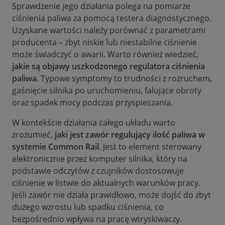
Sprawdzenie jego działania polega na pomiarze
ciśnienia paliwa za pomocą testera diagnostycznego.
Uzyskane wartości należy porównać z parametrami
producenta – zbyt niskie lub niestabilne ciśnienie
może świadczyć o awarii. Warto również wiedzieć,
jakie są objawy uszkodzonego regulatora ciśnienia
paliwa
. Typowe symptomy to trudności z rozruchem,
gaśnięcie silnika po uruchomieniu, falujące obroty
oraz spadek mocy podczas przyspieszania.
W kontekście działania całego układu warto
zrozumieć,
jaki jest zawór regulujący ilość paliwa w
systemie Common Rail
. Jest to element sterowany
elektronicznie przez komputer silnika, który na
podstawie odczytów z czujników dostosowuje
ciśnienie w listwie do aktualnych warunków pracy.
Jeśli zawór nie działa prawidłowo, może dojść do zbyt
dużego wzrostu lub spadku ciśnienia, co
bezpośrednio wpływa na pracę wtryskiwaczy.