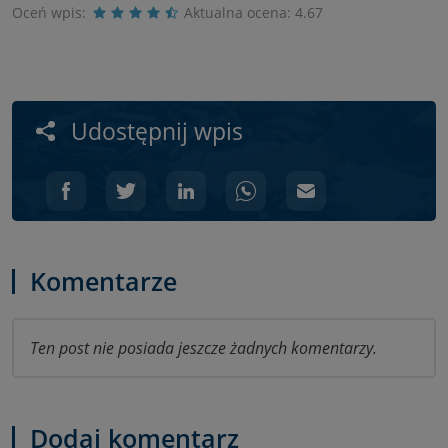
Oceń wpis:
Aktualna ocena:
4.67
Udostępnij wpis
Komentarze
Ten post nie posiada jeszcze żadnych komentarzy.
Dodaj komentarz