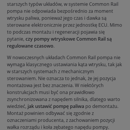
starszych typów układów, w systemie Common Rail
pompa nie odpowiada bezpośrednio za moment
wtrysku paliwa, ponieważ jego czas i dawka są
sterowane elektronicznie przez jednostkę ECU. Mimo
to podczas montażu i regeneracji pojawia się
pytanie,
czy pompy wtryskowe Common Rail są
regulowane czasowo
.
W nowoczesnych układach Common Rail pompa nie
wymaga klasycznego ustawiania kąta wtrysku, tak jak
w starszych systemach z mechanicznym
sterowaniem. Nie oznacza to jednak, że jej pozycja
montażowa jest bez znaczenia. W niektórych
konstrukcjach musi być ona prawidłowo
zsynchronizowana z napędem silnika, dlatego warto
wiedzieć,
jak ustawić pompę paliwa
po demontażu.
Montaż powinien odbywać się zgodnie z
oznaczeniami producenta, z zachowaniem pozycji
wałka rozrządu i koła zębatego napędu pompy.