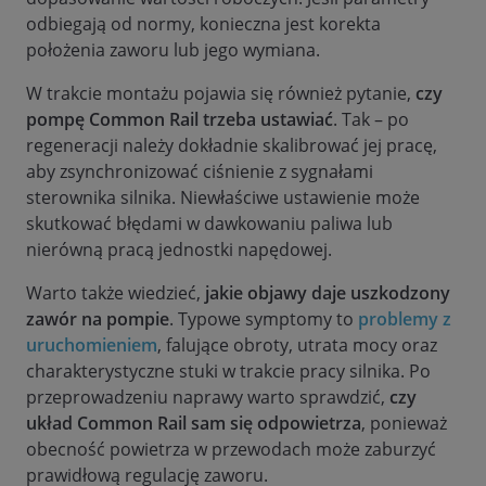
odbiegają od normy, konieczna jest korekta
położenia zaworu lub jego wymiana.
W trakcie montażu pojawia się również pytanie,
czy
pompę Common Rail trzeba ustawiać
. Tak – po
regeneracji należy dokładnie skalibrować jej pracę,
aby zsynchronizować ciśnienie z sygnałami
sterownika silnika. Niewłaściwe ustawienie może
skutkować błędami w dawkowaniu paliwa lub
nierówną pracą jednostki napędowej.
Warto także wiedzieć,
jakie objawy daje uszkodzony
zawór na pompie
. Typowe symptomy to
problemy z
uruchomieniem
, falujące obroty, utrata mocy oraz
charakterystyczne stuki w trakcie pracy silnika. Po
przeprowadzeniu naprawy warto sprawdzić,
czy
układ Common Rail sam się odpowietrza
, ponieważ
obecność powietrza w przewodach może zaburzyć
prawidłową regulację zaworu.