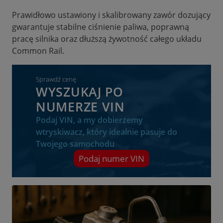
Prawidłowo ustawiony i skalibrowany zawór dozujący
gwarantuje stabilne ciśnienie paliwa, poprawną
pracę silnika oraz dłuższą żywotność całego układu
Common Rail.
Sprawdź cenę
WYSZUKAJ PO
NUMERZE VIN
Podaj VIN, a my dobierzemy
wtryskiwacz, który idealnie pasuje do
Twojego samochodu
Podaj numer VIN