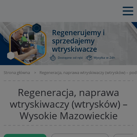
Regenerujemy i
sprzedajemy
wtryskiwacze
Dostępne od ręki
Wysyłka w 24h
Strona główna
Regeneracja, naprawa wtryskiwaczy (wtrysków) – pod
Regeneracja, naprawa
wtryskiwaczy (wtrysków) –
Wysokie Mazowieckie