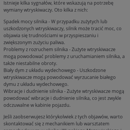
Istnieje kilka sygnałów, które wskazują na potrzebę
wymiany wtryskiwaczy. Oto kilka z nich:
Spadek mocy silnika - W przypadku zużytych lub
uszkodzonych wtryskiwaczy, silnik może tracić moc, co
objawia się trudnościami w przyspieszaniu i
zwiększonym zużyciu paliwa.
Problemy z rozruchem silnika - Zużyte wtryskiwacze
mogą powodować problemy z uruchamianiem silnika, a
także niestabilne obroty.
Biały dym z układu wydechowego - Uszkodzone
wtryskiwacze mogą powodować wyrzucanie białego
dymu z układu wydechowego.
Wibracje i dudnienie silnika - Zużyte wtryskiwacze mogą
powodować wibracje i dudnienie silnika, co jest zwykle
odczuwalne w kabinie pojazdu.
Jeśli zaobserwujesz którykolwiek z tych objawów, warto
skontaktować się z mechanikiem lub warsztatem