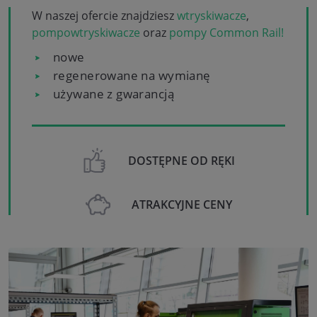
W naszej ofercie znajdziesz
wtryskiwacze
,
pompowtryskiwacze
oraz
pompy Common Rail!
nowe
regenerowane na wymianę
używane z gwarancją
DOSTĘPNE OD RĘKI
ATRAKCYJNE CENY