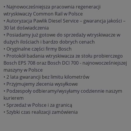
• Najnowocześniejsza pracownia regeneracji
wtryskiwaczy Common Rail w Polsce
• Autoryzacja Pawlik Diesel Service – gwarancja jakości –
30 lat doświadczenia
• Posiadamy już gotowe do sprzedaży wtryskiwacze w
dużych ilościach i bardzo dobrych cenach
• Oryginalne części firmy Bosch
• Protokół badania wtryskiwacza ze stołu probierczego
Bosch EPS 708 oraz Bosch DCI 700 - najnowocześniejszej
maszyny w Polsce
• 2 lata gwarancji bez limitu kilometrów
• Przyjmujemy zlecenia wysyłkowe
• Podzespoły odbieramy/wysyłamy codziennie naszym
kurierem
• Sprzedaż w Polsce i za granicą
• Szybki czas realizacji zamówienia