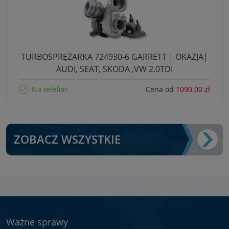
TURBOSPRĘŻARKA 724930-6 GARRETT | OKAZJA|
AUDI, SEAT, SKODA ,VW 2.0TDI
Na telefon
Cena od
1090.00 zł
ZOBACZ WSZYSTKIE
Ważne sprawy