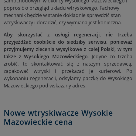
samochodowym w okolicy Wysokiego Mazowieckiego i
poprosić o przegląd układu wtryskowego. Fachowy
mechanik będzie w stanie dokładnie sprawdzić stan
wtryskiwaczy i doradzić, czy wymiana jest konieczna.
Aby skorzystać z usługi regeneracji, nie trzeba
przyjeżdżać osobiście do siedziby serwisu, ponieważ
przyjmujemy zlecenia wysyłkowe z całej Polski, w tym
także z Wysokiego Mazowieckiego
. Jedyne co trzeba
zrobić, to skontaktować się z naszym sprzedawcą,
zapakować wtryski i przekazać je kurierowi. Po
wykonaniu regeneracji, odsyłamy paczkę do Wysokiego
Mazowieckiego pod wskazany adres.
Nowe wtryskiwacze Wysokie
Mazowieckie cena