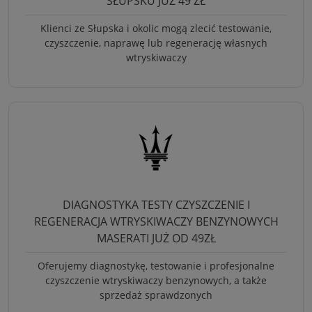
SŁUPSKU JUŻ 49 ZŁ
Klienci ze Słupska i okolic mogą zlecić testowanie,
czyszczenie, naprawę lub regenerację własnych
wtryskiwaczy
DIAGNOSTYKA TESTY CZYSZCZENIE I
REGENERACJA WTRYSKIWACZY BENZYNOWYCH
MASERATI JUŻ OD 49ZŁ
Oferujemy diagnostykę, testowanie i profesjonalne
czyszczenie wtryskiwaczy benzynowych, a także
sprzedaż sprawdzonych