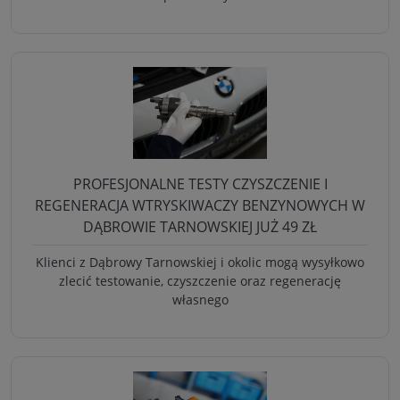
PROFESJONALNE TESTY CZYSZCZENIE I
REGENERACJA WTRYSKIWACZY BENZYNOWYCH W
DĄBROWIE TARNOWSKIEJ JUŻ 49 ZŁ
Klienci z Dąbrowy Tarnowskiej i okolic mogą wysyłkowo
zlecić testowanie, czyszczenie oraz regenerację
własnego