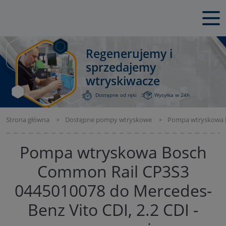
Regenerujemy i
sprzedajemy
wtryskiwacze
Dostępne od ręki
Wysyłka w 24h
Strona główna
Dostępne pompy wtryskowe
Pompa wtryskowa Bo
Pompa wtryskowa Bosch
Common Rail CP3S3
0445010078 do Mercedes-
Benz Vito CDI, 2.2 CDI -