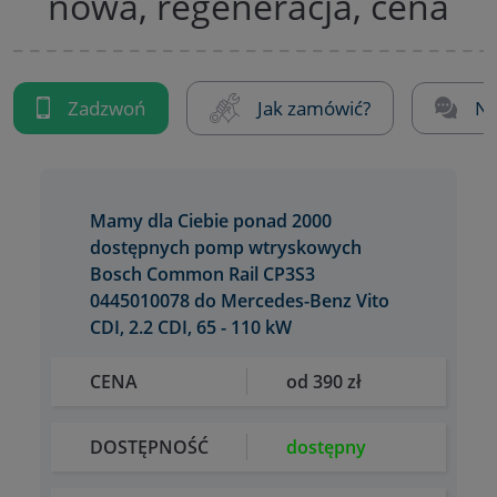
nowa, regeneracja, cena
Zadzwoń
Jak zamówić?
Na
Mamy dla Ciebie ponad 2000
dostępnych pomp wtryskowych
Bosch Common Rail CP3S3
0445010078 do Mercedes-Benz Vito
CDI, 2.2 CDI, 65 - 110 kW
CENA
od 390 zł
DOSTĘPNOŚĆ
dostępny