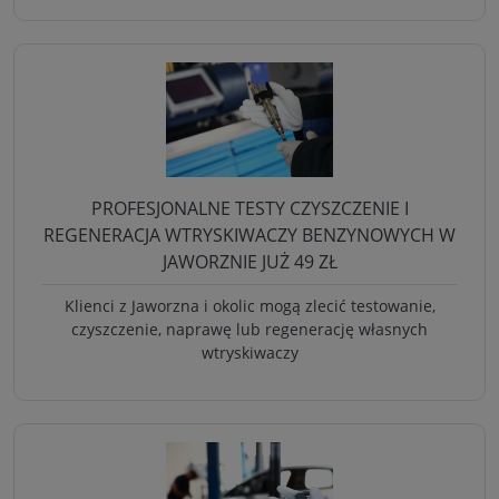
PROFESJONALNE TESTY CZYSZCZENIE I
REGENERACJA WTRYSKIWACZY BENZYNOWYCH W
JAWORZNIE JUŻ 49 ZŁ
Klienci z Jaworzna i okolic mogą zlecić testowanie,
czyszczenie, naprawę lub regenerację własnych
wtryskiwaczy