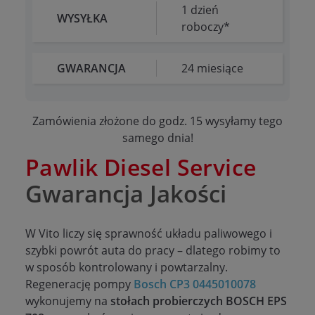
1 dzień
WYSYŁKA
roboczy*
GWARANCJA
24 miesiące
Zamówienia złożone do godz. 15 wysyłamy tego
samego dnia!
Pawlik Diesel Service
Gwarancja Jakości
W Vito liczy się sprawność układu paliwowego i
szybki powrót auta do pracy – dlatego robimy to
w sposób kontrolowany i powtarzalny.
Regenerację pompy
Bosch CP3 0445010078
wykonujemy na
stołach probierczych BOSCH EPS