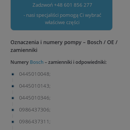
Zadzwoń +48 601 856 277
- nasi specjaliści pomogą Ci wybrać
właściwe części
Oznaczenia i numery pompy – Bosch / OE /
zamienniki
Numery
Bosch
– zamienniki i odpowiedniki:
0445010048;
0445010143;
0445010346;
0986437306;
0986437311;