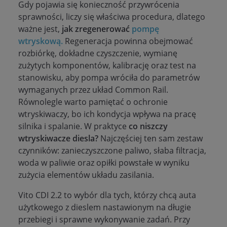
Gdy pojawia się konieczność przywrócenia
sprawności, liczy się właściwa procedura, dlatego
ważne jest,
jak zregenerować
pompę
wtryskową.
Regeneracja powinna obejmować
rozbiórkę, dokładne czyszczenie, wymianę
zużytych komponentów, kalibrację oraz test na
stanowisku, aby pompa wróciła do parametrów
wymaganych przez układ Common Rail.
Równolegle warto pamiętać o ochronie
wtryskiwaczy, bo ich kondycja wpływa na pracę
silnika i spalanie. W praktyce
co niszczy
wtryskiwacze diesla?
Najczęściej ten sam zestaw
czynników: zanieczyszczone paliwo, słaba filtracja,
woda w paliwie oraz opiłki powstałe w wyniku
zużycia elementów układu zasilania.
Vito CDI 2.2 to wybór dla tych, którzy chcą auta
użytkowego z dieslem nastawionym na długie
przebiegi i sprawne wykonywanie zadań. Przy