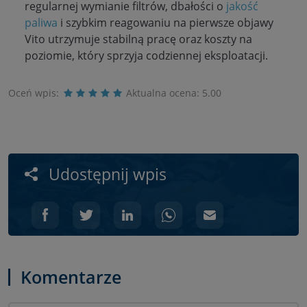
regularnej wymianie filtrów, dbałości o
jakość
paliwa
i szybkim reagowaniu na pierwsze objawy
Vito utrzymuje stabilną pracę oraz koszty na
poziomie, który sprzyja codziennej eksploatacji.
Oceń wpis:
Aktualna ocena:
5.00
Udostępnij wpis
Komentarze