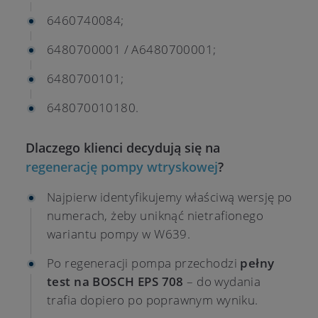
6460740084;
6480700001 / A6480700001;
6480700101;
648070010180.
Dlaczego klienci decydują się na
regenerację pompy wtryskowej
?
Najpierw identyfikujemy właściwą wersję po
numerach, żeby uniknąć nietrafionego
wariantu pompy w W639.
Po regeneracji pompa przechodzi
pełny
test na BOSCH EPS 708
– do wydania
trafia dopiero po poprawnym wyniku.