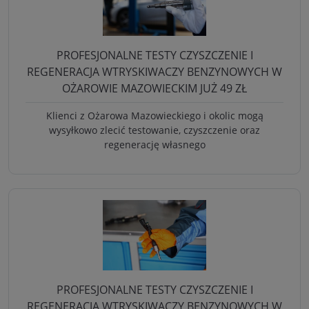
PROFESJONALNE TESTY CZYSZCZENIE I
REGENERACJA WTRYSKIWACZY BENZYNOWYCH W
OŻAROWIE MAZOWIECKIM JUŻ 49 ZŁ
Klienci z Ożarowa Mazowieckiego i okolic mogą
wysyłkowo zlecić testowanie, czyszczenie oraz
regenerację własnego
PROFESJONALNE TESTY CZYSZCZENIE I
REGENERACJA WTRYSKIWACZY BENZYNOWYCH W