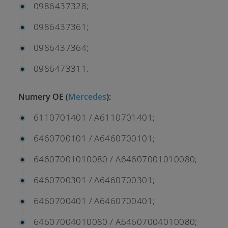
0986437328;
0986437361;
0986437364;
0986473311.
Numery OE (
Mercedes
):
6110701401 / A6110701401;
6460700101 / A6460700101;
64607001010080 / A64607001010080;
6460700301 / A6460700301;
6460700401 / A6460700401;
64607004010080 / A64607004010080;