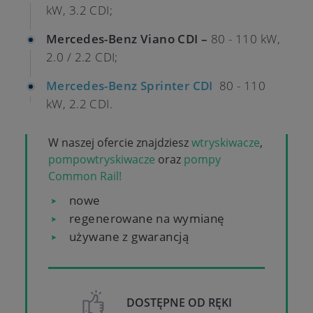
kW, 3.2 CDI;
Mercedes-Benz Viano CDI –
80 - 110 kW,
2.0 / 2.2 CDI;
Mercedes-Benz Sprinter CDI
80 - 110
kW, 2.2 CDI.
W naszej ofercie znajdziesz
wtryskiwacze
,
pompowtryskiwacze
oraz
pompy
Common Rail!
nowe
regenerowane na wymianę
używane z gwarancją
DOSTĘPNE OD RĘKI