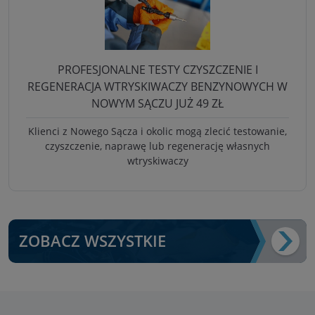
PROFESJONALNE TESTY CZYSZCZENIE I
REGENERACJA WTRYSKIWACZY BENZYNOWYCH W
NOWYM SĄCZU JUŻ 49 ZŁ
Klienci z Nowego Sącza i okolic mogą zlecić testowanie,
czyszczenie, naprawę lub regenerację własnych
wtryskiwaczy
ZOBACZ WSZYSTKIE