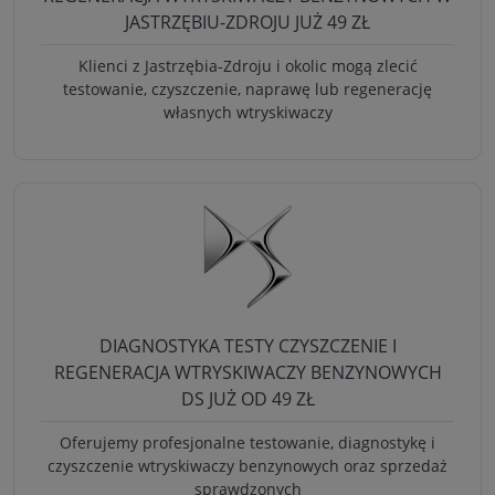
JASTRZĘBIU-ZDROJU JUŻ 49 ZŁ
Klienci z Jastrzębia-Zdroju i okolic mogą zlecić
testowanie, czyszczenie, naprawę lub regenerację
własnych wtryskiwaczy
DIAGNOSTYKA TESTY CZYSZCZENIE I
REGENERACJA WTRYSKIWACZY BENZYNOWYCH
DS JUŻ OD 49 ZŁ
Oferujemy profesjonalne testowanie, diagnostykę i
czyszczenie wtryskiwaczy benzynowych oraz sprzedaż
sprawdzonych