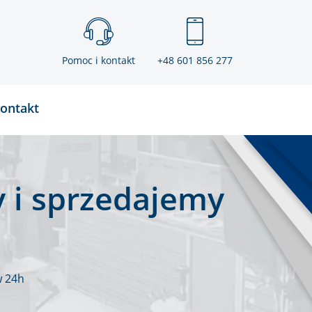
Pomoc i kontakt
+48 601 856 277
ontakt
 i sprzedajemy
w 24h