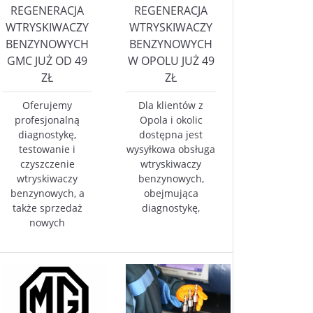
REGENERACJA
REGENERACJA
WTRYSKIWACZY
WTRYSKIWACZY
BENZYNOWYCH
BENZYNOWYCH
GMC JUŻ OD 49
W OPOLU JUŻ 49
ZŁ
ZŁ
Oferujemy
Dla klientów z
profesjonalną
Opola i okolic
diagnostykę,
dostępna jest
testowanie i
wysyłkowa obsługa
czyszczenie
wtryskiwaczy
wtryskiwaczy
benzynowych,
benzynowych, a
obejmująca
także sprzedaż
diagnostykę,
nowych