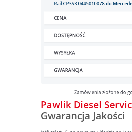
Rail CP3S3 0445010078 do Mercedes-
CENA
DOSTĘPNOŚĆ
WYSYŁKA
GWARANCJA
Zamówienia złożone do go
Pawlik Diesel Servi
Gwarancja Jakości