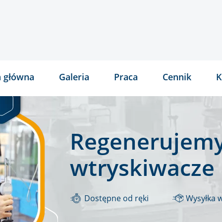
a główna
Galeria
Praca
Cennik
K
Regenerujemy
wtryskiwacze
Dostępne od ręki
Wysyłka 