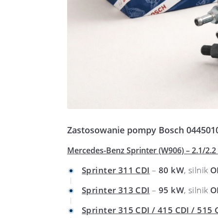
Zastosowanie pompy Bosch 0445010
Mercedes-Benz Sprinter (W906) – 2.1/2.
Sprinter 311 CDI
–
80 kW
, silnik
O
Sprinter 313 CDI
–
95 kW
, silnik
O
Sprinter 315 CDI / 415 CDI / 515 