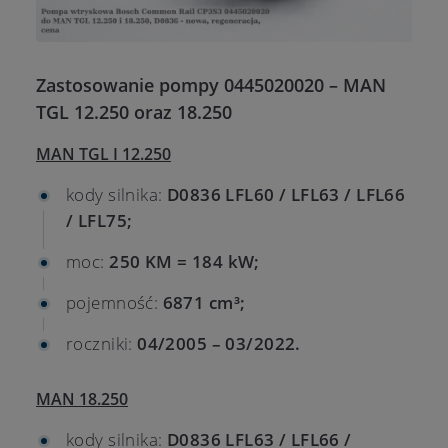
Zastosowanie pompy 0445020020 – MAN
TGL 12.250 oraz 18.250
MAN TGL I 12.250
kody silnika:
D0836 LFL60 / LFL63 / LFL66
/ LFL75;
moc:
250 KM = 184 kW;
pojemność:
6871 cm³;
roczniki:
04/2005 – 03/2022.
MAN 18.250
kody silnika:
D0836 LFL63 / LFL66 /