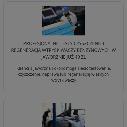
PROFESJONALNE TESTY CZYSZCZENIE I
REGENERACJA WTRYSKIWACZY BENZYNOWYCH W
JAWORZNIE JUŻ 49 ZŁ
Klienci z Jaworzna i okolic mogą zlecić testowanie,
czyszczenie, naprawę lub regenerację własnych
wtryskiwaczy