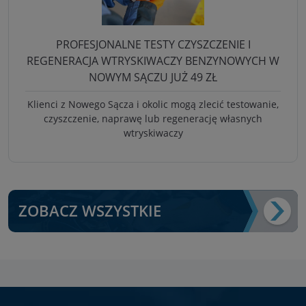
PROFESJONALNE TESTY CZYSZCZENIE I
REGENERACJA WTRYSKIWACZY BENZYNOWYCH W
NOWYM SĄCZU JUŻ 49 ZŁ
Klienci z Nowego Sącza i okolic mogą zlecić testowanie,
czyszczenie, naprawę lub regenerację własnych
wtryskiwaczy
ZOBACZ WSZYSTKIE