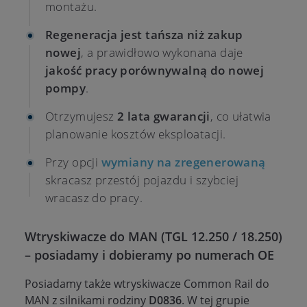
montażu.
Regeneracja jest tańsza niż zakup
nowej
, a prawidłowo wykonana daje
jakość pracy porównywalną do nowej
pompy
.
Otrzymujesz
2 lata gwarancji
, co ułatwia
planowanie kosztów eksploatacji.
Przy opcji
wymiany na zregenerowaną
skracasz przestój pojazdu i szybciej
wracasz do pracy.
Wtryskiwacze do MAN (TGL 12.250 / 18.250)
– posiadamy i dobieramy po numerach OE
Posiadamy także wtryskiwacze Common Rail do
MAN z silnikami rodziny
D0836
. W tej grupie