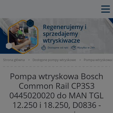
Regenerujemy i
sprzedajemy
wtryskiwacze
Dostępne od ręki
Wysyłka w 24h
Strona główna
Dostępne pompy wtryskowe
Pompa wtryskowa Bo
Pompa wtryskowa Bosch
Common Rail CP3S3
0445020020 do MAN TGL
12.250 i 18.250, D0836 -