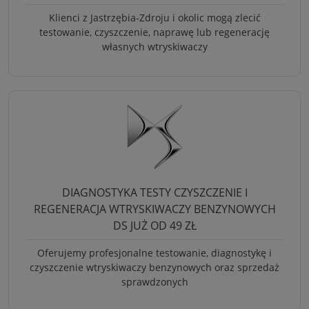
Klienci z Jastrzębia-Zdroju i okolic mogą zlecić
testowanie, czyszczenie, naprawę lub regenerację
własnych wtryskiwaczy
DIAGNOSTYKA TESTY CZYSZCZENIE I
REGENERACJA WTRYSKIWACZY BENZYNOWYCH
DS JUŻ OD 49 ZŁ
Oferujemy profesjonalne testowanie, diagnostykę i
czyszczenie wtryskiwaczy benzynowych oraz sprzedaż
sprawdzonych