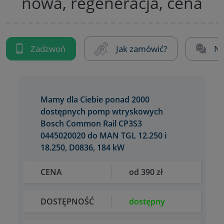
nowa, regeneracja, cena
Zadzwoń
Jak zamówić?
Na
Mamy dla Ciebie ponad 2000
dostępnych pomp wtryskowych
Bosch Common Rail CP3S3
0445020020 do MAN TGL 12.250 i
18.250, D0836, 184 kW
CENA
od 390 zł
DOSTĘPNOŚĆ
dostępny