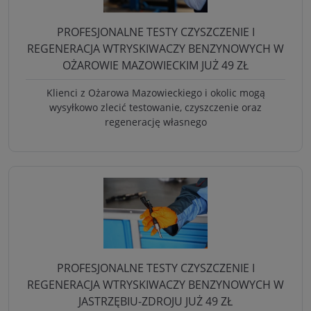
PROFESJONALNE TESTY CZYSZCZENIE I
REGENERACJA WTRYSKIWACZY BENZYNOWYCH W
OŻAROWIE MAZOWIECKIM JUŻ 49 ZŁ
Klienci z Ożarowa Mazowieckiego i okolic mogą
wysyłkowo zlecić testowanie, czyszczenie oraz
regenerację własnego
PROFESJONALNE TESTY CZYSZCZENIE I
REGENERACJA WTRYSKIWACZY BENZYNOWYCH W
JASTRZĘBIU-ZDROJU JUŻ 49 ZŁ