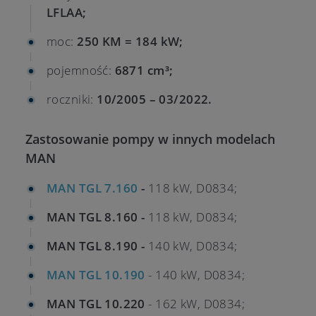
LFLAA;
moc:
250 KM = 184 kW;
pojemność:
6871 cm³;
roczniki:
10/2005 – 03/2022.
Zastosowanie pompy w innych modelach
MAN
MAN TGL 7.160
-
118 kW, D0834;
MAN TGL 8.160 -
118 kW, D0834;
MAN TGL 8.190 -
140 kW, D0834;
MAN TGL 10.190
- 140 kW, D0834;
MAN TGL 10.220
- 162 kW, D0834;