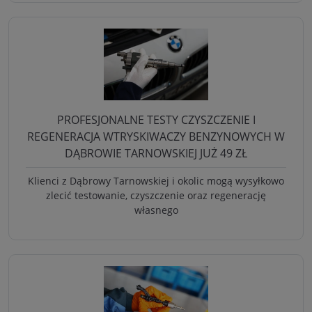
PROFESJONALNE TESTY CZYSZCZENIE I
REGENERACJA WTRYSKIWACZY BENZYNOWYCH W
DĄBROWIE TARNOWSKIEJ JUŻ 49 ZŁ
Klienci z Dąbrowy Tarnowskiej i okolic mogą wysyłkowo
zlecić testowanie, czyszczenie oraz regenerację
własnego