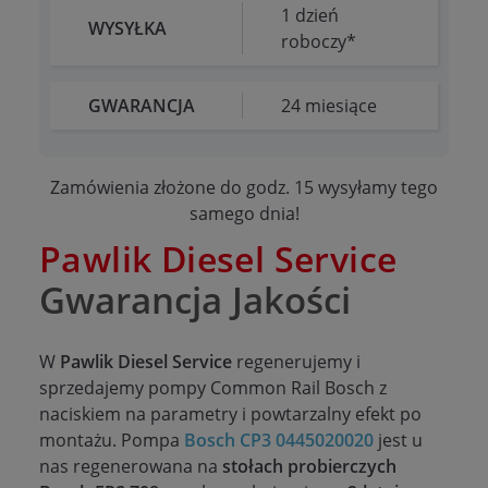
1 dzień
WYSYŁKA
roboczy*
GWARANCJA
24 miesiące
Zamówienia złożone do godz. 15 wysyłamy tego
samego dnia!
Pawlik Diesel Service
Gwarancja Jakości
W
Pawlik Diesel Service
regenerujemy i
sprzedajemy pompy Common Rail Bosch z
naciskiem na parametry i powtarzalny efekt po
montażu. Pompa
Bosch CP3 0445020020
jest u
nas regenerowana na
stołach probierczych