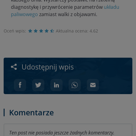
diagnostykę i przywrócenie parametrów
układu
paliwowego
zamiast walki z objawami.
Oceń wpis:
Aktualna ocena:
4.62
Udostępnij wpis
Komentarze
Ten post nie posiada jeszcze żadnych komentarzy.