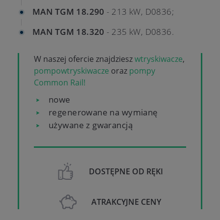
MAN TGM 18.290
- 213 kW, D0836;
MAN TGM 18.320
- 235 kW, D0836.
W naszej ofercie znajdziesz
wtryskiwacze
,
pompowtryskiwacze
oraz
pompy
Common Rail!
nowe
regenerowane na wymianę
używane z gwarancją
DOSTĘPNE OD RĘKI
ATRAKCYJNE CENY