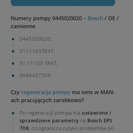
Numery pompy 0445020020 –
Bosch
/ OE /
zamienne
0445020020;
51111037847;
51.11103-7847;
0986437359.
Czy
regeneracja pompy
ma sens w MAN-
ach pracujących zarobkowo?
Po regeneracji pompa ma
ustawione i
sprawdzone parametry
na
Bosch EPS
708
, co ogranicza ryzyko problemów po