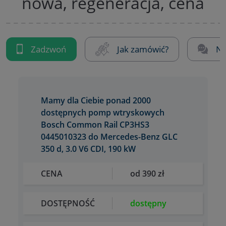
nowa, regeneracja, cena
Zadzwoń
Jak zamówić?
Na
Mamy dla Ciebie ponad 2000
dostępnych pomp wtryskowych
Bosch Common Rail CP3HS3
0445010323 do Mercedes-Benz GLC
350 d, 3.0 V6 CDI, 190 kW
CENA
od 390 zł
DOSTĘPNOŚĆ
dostępny