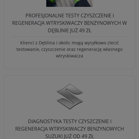
PROFESJONALNE TESTY CZYSZCZENIE I
REGENERACJA WTRYSKIWACZY BENZYNOWYCH W
DĘBLINIE JUŻ 49 ZŁ
Klienci z Dęblina i okolic mogą wysyłkowo zlecić
testowanie, czyszczenie oraz regenerację własnego
wtryskiwacza
DIAGNOSTYKA TESTY CZYSZCZENIE I
REGENERACJA WTRYSKIWACZY BENZYNOWYCH
SUZUKI JUŻ OD 49 ZŁ