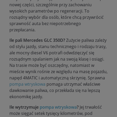
nowej części, szczególnie przy zachowaniu
wysokich parametrów po regeneracji. To
rozsądny wybór dla osób, które chcą przywrócić
sprawność auta bez niepotrzebnego
przepłacania.
Ile pali Mercedes GLC 350D?
Zużycie paliwa zależy
od stylu jazdy, stanu technicznego i rodzaju trasy,
ale mocny diesel V6 potrafi odwdzięczyć się
rozsądnym spalaniem jak na swoją klasę i osiągi.
Na trasie może być oszczędny, natomiast w
mieście wynik rośnie ze względu na masę pojazdu,
napęd 4MATIC i automatyczną skrzynię. Sprawna
pompa wtryskowa
pomaga utrzymać właściwe
dawkowanie paliwa, co przekłada się na lepszą
ekonomikę jazdy.
Ile wytrzymuje
pompa wtryskowa
?
Jej trwałość
może sięgać setek tysięcy kilometrów, pod