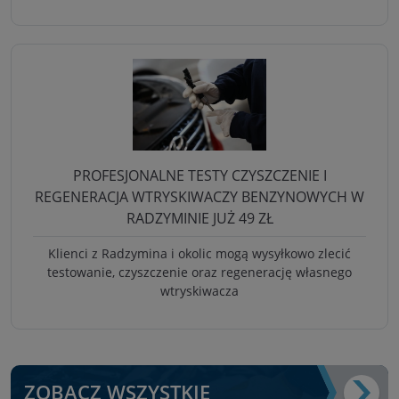
PROFESJONALNE TESTY CZYSZCZENIE I
REGENERACJA WTRYSKIWACZY BENZYNOWYCH W
RADZYMINIE JUŻ 49 ZŁ
Klienci z Radzymina i okolic mogą wysyłkowo zlecić
testowanie, czyszczenie oraz regenerację własnego
wtryskiwacza
ZOBACZ WSZYSTKIE