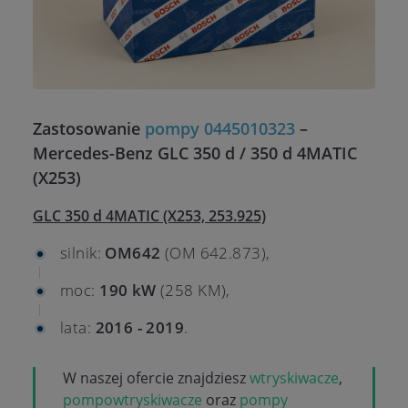
Zastosowanie
pompy 0445010323
–
Mercedes-Benz GLC 350 d / 350 d 4MATIC
(X253)
GLC 350 d 4MATIC (X253, 253.925)
silnik:
OM642
(OM 642.873),
moc:
190 kW
(258 KM),
lata:
2016 - 2019
.
W naszej ofercie znajdziesz
wtryskiwacze
,
pompowtryskiwacze
oraz
pompy