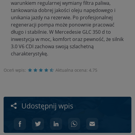
warunkiem regularnej wymiany filtra paliwa,
tankowania dobrej jakości oleju napędowego i
unikania jazdy na rezerwie. Po profesjonalnej
regeneracji pompa może ponownie pracować
długo i stabilnie. W Mercedesie GLC 350 d to
inwestycja w moc, komfort oraz pewność, że silnik
3.0 V6 CDI zachowa swoją szlachetną
charakterystykę.
Oceń wpis:
Aktualna ocena:
4.75
Udostępnij wpis