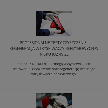
PROFESJONALNE TESTY CZYSZCZENIE I
REGENERACJA WTRYSKIWACZY BENZYNOWYCH W
NISKU JUŻ 49 ZŁ
Klienci z Niska i okolic mogą wysyłkowo zlecić
testowanie, czyszczenie oraz regenerację własnego
wtryskiwacza benzynowego.