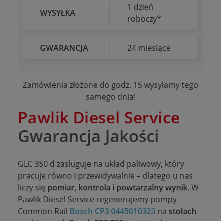
1 dzień
WYSYŁKA
roboczy*
GWARANCJA
24 miesiące
Zamówienia złożone do godz. 15 wysyłamy tego
samego dnia!
Pawlik Diesel Service
Gwarancja Jakości
GLC 350 d zasługuje na układ paliwowy, który
pracuje równo i przewidywalnie – dlatego u nas
liczy się
pomiar, kontrola i powtarzalny wynik
. W
Pawlik Diesel Service regenerujemy pompy
Common Rail
Bosch CP3 0445010323
na
stołach