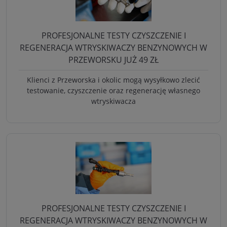
PROFESJONALNE TESTY CZYSZCZENIE I
REGENERACJA WTRYSKIWACZY BENZYNOWYCH W
PRZEWORSKU JUŻ 49 ZŁ
Klienci z Przeworska i okolic mogą wysyłkowo zlecić
testowanie, czyszczenie oraz regenerację własnego
wtryskiwacza
PROFESJONALNE TESTY CZYSZCZENIE I
REGENERACJA WTRYSKIWACZY BENZYNOWYCH W