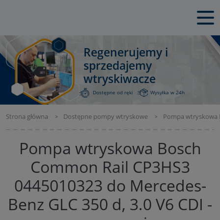
Regenerujemy i
sprzedajemy
wtryskiwacze
Dostępne od ręki
Wysyłka w 24h
Strona główna
Dostępne pompy wtryskowe
Pompa wtryskowa B
Pompa wtryskowa Bosch
Common Rail CP3HS3
0445010323 do Mercedes-
Benz GLC 350 d, 3.0 V6 CDI -