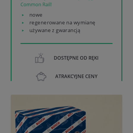
Common Rail!
nowe
regenerowane na wymianę
używane z gwarancją
DOSTĘPNE OD RĘKI
ATRAKCYJNE CENY