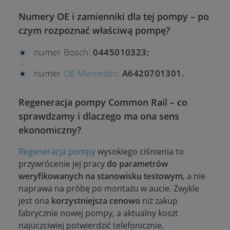
Numery OE i zamienniki dla tej pompy – po
czym rozpoznać właściwą pompę?
numer Bosch:
0445010323;
numer
OE Mercedes
:
A6420701301.
Regeneracja pompy Common Rail – co
sprawdzamy i dlaczego ma ona sens
ekonomiczny?
Regeneracja pompy
wysokiego ciśnienia to
przywrócenie jej pracy
do parametrów
weryfikowanych na stanowisku testowym
, a nie
naprawa na próbę po montażu w aucie. Zwykle
jest ona
korzystniejsza cenowo
niż zakup
fabrycznie nowej pompy, a aktualny koszt
najuczciwiej potwierdzić telefonicznie.