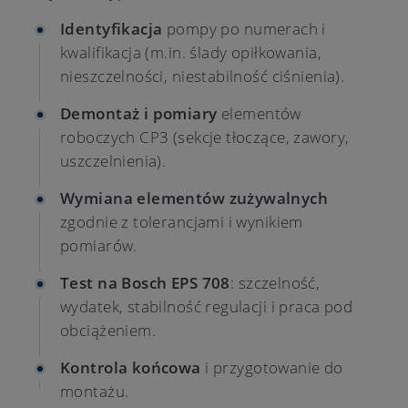
Identyfikacja
pompy po numerach i
kwalifikacja (m.in. ślady opiłkowania,
nieszczelności, niestabilność ciśnienia).
Demontaż i pomiary
elementów
roboczych CP3 (sekcje tłoczące, zawory,
uszczelnienia).
Wymiana elementów zużywalnych
zgodnie z tolerancjami i wynikiem
pomiarów.
Test na Bosch EPS 708
: szczelność,
wydatek, stabilność regulacji i praca pod
obciążeniem.
Kontrola końcowa
i przygotowanie do
montażu.