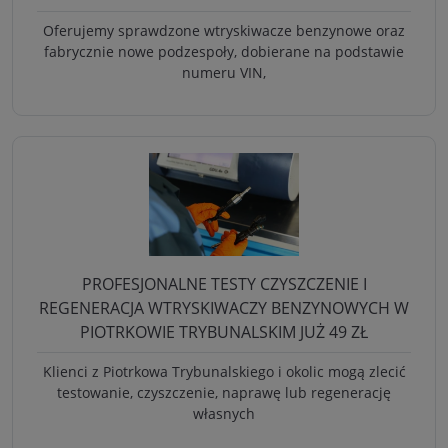
Oferujemy sprawdzone wtryskiwacze benzynowe oraz
fabrycznie nowe podzespoły, dobierane na podstawie
numeru VIN,
PROFESJONALNE TESTY CZYSZCZENIE I
REGENERACJA WTRYSKIWACZY BENZYNOWYCH W
PIOTRKOWIE TRYBUNALSKIM JUŻ 49 ZŁ
Klienci z Piotrkowa Trybunalskiego i okolic mogą zlecić
testowanie, czyszczenie, naprawę lub regenerację
własnych