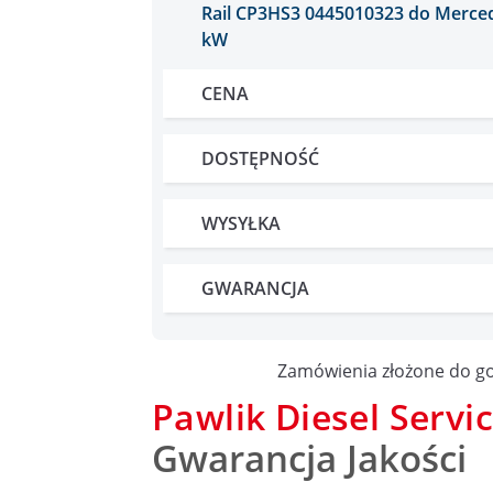
Rail CP3HS3 0445010323 do Mercede
kW
CENA
DOSTĘPNOŚĆ
WYSYŁKA
GWARANCJA
Zamówienia złożone do go
Pawlik Diesel Servi
Gwarancja Jakości