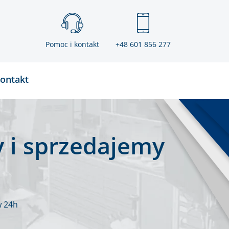
Pomoc i kontakt
+48 601 856 277
ontakt
 i sprzedajemy
w 24h