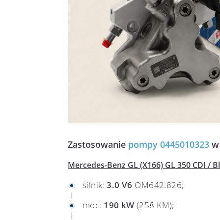
Zastosowanie
pompy 0445010323
w 
Mercedes-Benz GL (X166) GL 350 CDI / Bl
silnik:
3.0 V6
OM642.826;
moc:
190 kW
(258 KM);