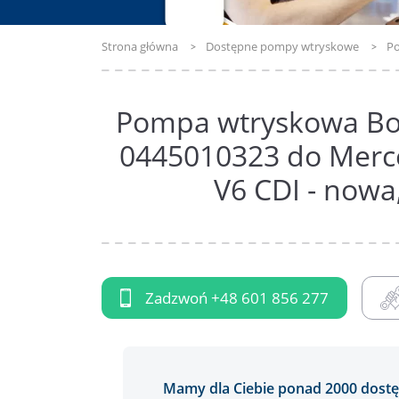
Strona główna
Dostępne pompy wtryskowe
Po
Pompa wtryskowa Bo
0445010323 do Merce
V6 CDI - nowa
Zadzwoń
+48 601 856 277
Mamy dla Ciebie ponad 2000 do