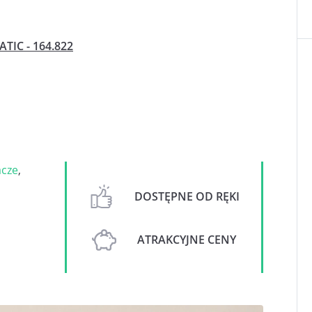
TIC - 164.822
acze
,
DOSTĘPNE OD RĘKI
ATRAKCYJNE CENY