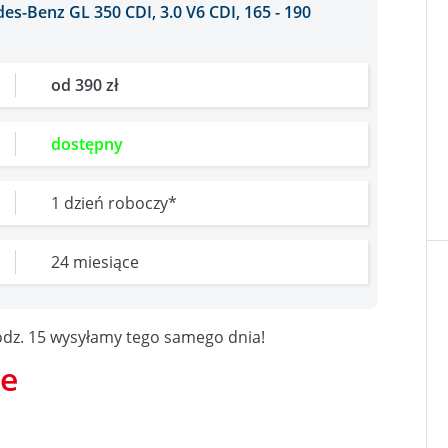
s-Benz GL 350 CDI, 3.0 V6 CDI, 165 - 190
od 390 zł
dostępny
1 dzień roboczy*
24 miesiące
dz. 15 wysyłamy tego samego dnia!
ce