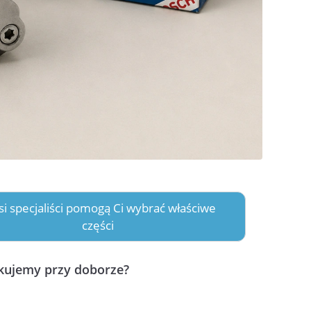
asi specjaliści pomogą Ci wybrać właściwe
części
ikujemy przy doborze?