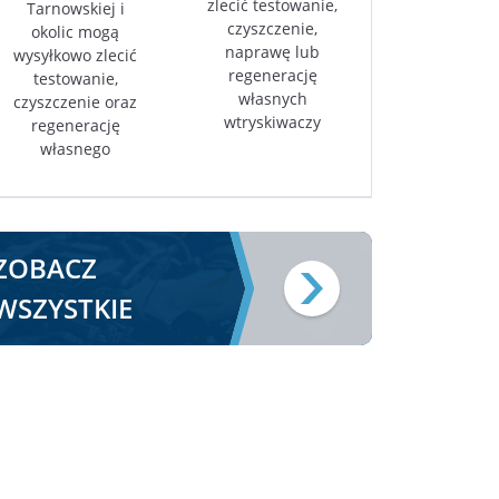
zlecić testowanie,
Tarnowskiej i
czyszczenie,
okolic mogą
naprawę lub
wysyłkowo zlecić
regenerację
testowanie,
własnych
czyszczenie oraz
wtryskiwaczy
regenerację
własnego
ZOBACZ
WSZYSTKIE