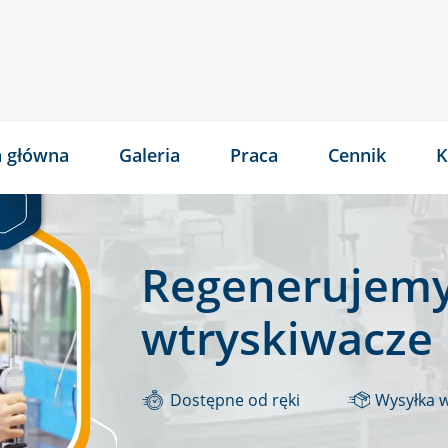
a główna
Galeria
Praca
Cennik
K
Regenerujemy
wtryskiwacze
Dostępne od ręki
Wysyłka 