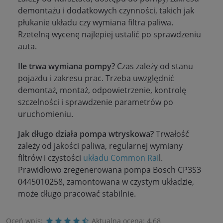
demontażu i dodatkowych czynności, takich jak
płukanie układu czy wymiana filtra paliwa.
Rzetelną wycenę najlepiej ustalić po sprawdzeniu
auta.
Ile trwa wymiana pompy?
Czas zależy od stanu
pojazdu i zakresu prac. Trzeba uwzględnić
demontaż, montaż, odpowietrzenie, kontrolę
szczelności i sprawdzenie parametrów po
uruchomieniu.
Jak długo działa pompa wtryskowa?
Trwałość
zależy od jakości paliwa, regularnej wymiany
filtrów i czystości
układu Common Rai
l.
Prawidłowo zregenerowana pompa Bosch CP3S3
0445010258, zamontowana w czystym układzie,
może długo pracować stabilnie.
Oceń wpis:
Aktualna ocena:
4.68