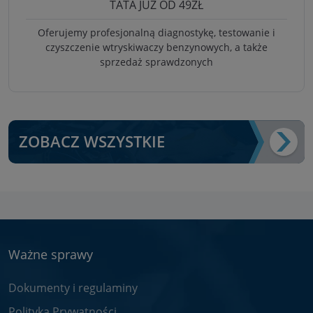
TATA JUŻ OD 49ZŁ
Oferujemy profesjonalną diagnostykę, testowanie i
czyszczenie wtryskiwaczy benzynowych, a także
sprzedaż sprawdzonych
ZOBACZ WSZYSTKIE
Ważne sprawy
Dokumenty i regulaminy
Polityka Prywatności