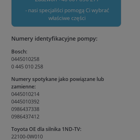
- nasi specjaliści pomogą Ci wybrać
właściwe części
Numery identyfikacyjne pompy:
Bosch:
0445010258
0 445 010 258
Numery spotykane jako powiązane lub
zamienne:
0445010214
0445010392
0986437338
0986437412
Toyota OE dla silnika 1ND-TV:
22100-0W010