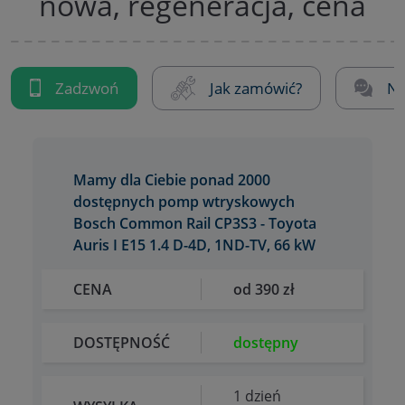
nowa, regeneracja, cena
Zadzwoń
Jak zamówić?
Na
Mamy dla Ciebie ponad 2000
dostępnych pomp wtryskowych
Bosch Common Rail CP3S3 - Toyota
Auris I E15 1.4 D-4D, 1ND-TV, 66 kW
CENA
od 390 zł
DOSTĘPNOŚĆ
dostępny
1 dzień