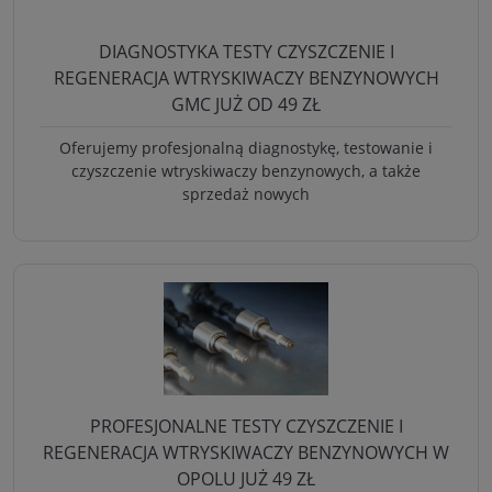
DIAGNOSTYKA TESTY CZYSZCZENIE I
REGENERACJA WTRYSKIWACZY BENZYNOWYCH
GMC JUŻ OD 49 ZŁ
Oferujemy profesjonalną diagnostykę, testowanie i
czyszczenie wtryskiwaczy benzynowych, a także
sprzedaż nowych
PROFESJONALNE TESTY CZYSZCZENIE I
REGENERACJA WTRYSKIWACZY BENZYNOWYCH W
OPOLU JUŻ 49 ZŁ