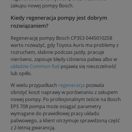
zakupu nowej pompy Bosch.
Kiedy regeneracja pompy jest dobrym
rozwiązaniem?
Regenerację pompy Bosch CP3S3 0445010258
warto rozważyć, gdy Toyota Auris ma problemy z
rozruchem, słabnie podczas jazdy, pracuje
nierówno, zapisuje błędy ciśnienia paliwa albo w
układzie Common Rail
pojawia się nieszczelność
lub opiłki.
W wielu przypadkach
regeneracja
pozwala
obniżyć koszt naprawy w porównaniu z zakupem
nowej pompy. Po profesjonalnym teście na Bosch
EPS 708 pompa może osiągać parametry
wymagane do prawidłowej pracy układu
paliwowego, a klient otrzymuje sprawdzoną część
z 2-letnią gwarancją.