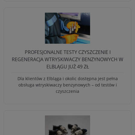
PROFESJONALNE TESTY CZYSZCZENIE I
REGENERACJA WTRYSKIWACZY BENZYNOWYCH W
ELBLĄGU JUŻ 49 ZŁ
Dla klientów z Elbląga i okolic dostępna jest pełna
obsługa wtryskiwaczy benzynowych – od testów i
czyszczenia