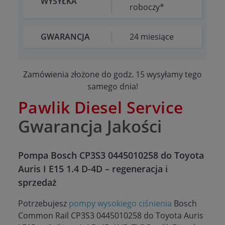
WYSYŁKA
roboczy*
GWARANCJA
24 miesiące
Zamówienia złożone do godz. 15 wysyłamy tego
samego dnia!
Pawlik Diesel Service
Gwarancja Jakości
Pompa Bosch CP3S3 0445010258 do Toyota
Auris I E15 1.4 D-4D – regeneracja i
sprzedaż
Potrzebujesz
pompy wysokiego ciśnienia
Bosch
Common Rail CP3S3 0445010258 do Toyota Auris