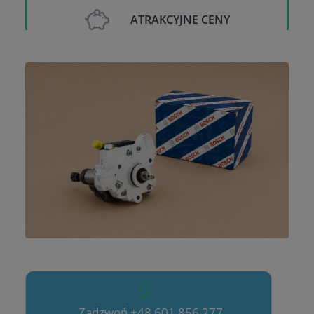
ATRAKCYJNE CENY
Zadzwoń +48 601 856 277