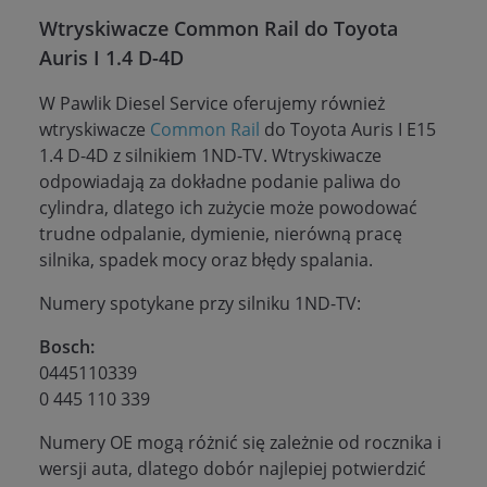
Wtryskiwacze Common Rail do Toyota
Auris I 1.4 D-4D
W Pawlik Diesel Service oferujemy również
wtryskiwacze
Common Rail
do Toyota Auris I E15
1.4 D-4D z silnikiem 1ND-TV. Wtryskiwacze
odpowiadają za dokładne podanie paliwa do
cylindra, dlatego ich zużycie może powodować
trudne odpalanie, dymienie, nierówną pracę
silnika, spadek mocy oraz błędy spalania.
Numery spotykane przy silniku 1ND-TV:
Bosch:
0445110339
0 445 110 339
Numery OE mogą różnić się zależnie od rocznika i
wersji auta, dlatego dobór najlepiej potwierdzić