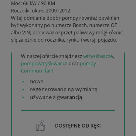
Moc: 66 kW / 90 KM
Roczniki: około 2009–2012
W tej odmianie dobór pompy również powinien
być wykonany po numerze Bosch, numerze OE
albo VIN, ponieważ osprzęt paliwowy mógł różnić
się zależnie od rocznika, rynku i wersji pojazdu.
W naszej ofercie znajdziesz
wtryskiwacze
,
pompowtryskiwacze
oraz
pompy
Common Rail!
nowe
regenerowane na wymianę
używane z gwarancją
DOSTĘPNE OD RĘKI