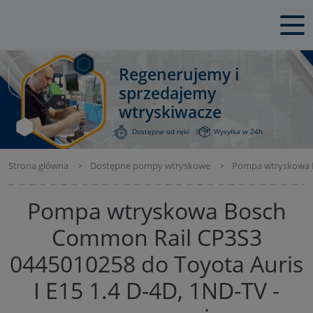
Regenerujemy i
sprzedajemy
wtryskiwacze
Dostępne od ręki
Wysyłka w 24h
Strona główna
Dostępne pompy wtryskowe
Pompa wtryskowa Bo
Pompa wtryskowa Bosch
Common Rail CP3S3
0445010258 do Toyota Auris
I E15 1.4 D-4D, 1ND-TV -