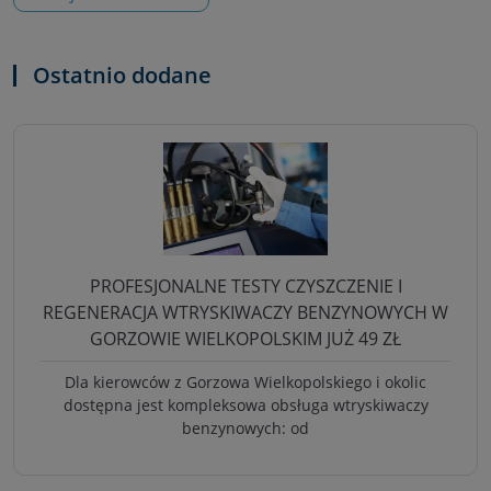
Ostatnio dodane
PROFESJONALNE TESTY CZYSZCZENIE I
REGENERACJA WTRYSKIWACZY BENZYNOWYCH W
GORZOWIE WIELKOPOLSKIM JUŻ 49 ZŁ
Dla kierowców z Gorzowa Wielkopolskiego i okolic
dostępna jest kompleksowa obsługa wtryskiwaczy
benzynowych: od