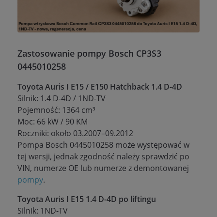
Zastosowanie pompy Bosch CP3S3
0445010258
Toyota Auris I E15 / E150 Hatchback 1.4 D-4D
Silnik: 1.4 D-4D / 1ND-TV
Pojemność: 1364 cm³
Moc: 66 kW / 90 KM
Roczniki: około 03.2007–09.2012
Pompa Bosch 0445010258 może występować w
tej wersji, jednak zgodność należy sprawdzić po
VIN, numerze OE lub numerze z demontowanej
pompy
.
Toyota Auris I E15 1.4 D-4D po liftingu
Silnik: 1ND-TV