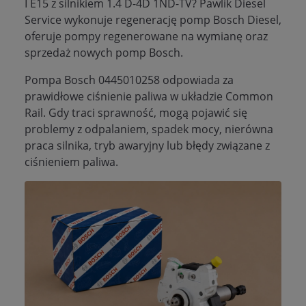
I E15 z silnikiem 1.4 D-4D 1ND-TV? Pawlik Diesel
Service wykonuje regenerację pomp Bosch Diesel,
oferuje pompy regenerowane na wymianę oraz
sprzedaż nowych pomp Bosch.
Pompa Bosch 0445010258 odpowiada za
prawidłowe ciśnienie paliwa w układzie Common
Rail. Gdy traci sprawność, mogą pojawić się
problemy z odpalaniem, spadek mocy, nierówna
praca silnika, tryb awaryjny lub błędy związane z
ciśnieniem paliwa.