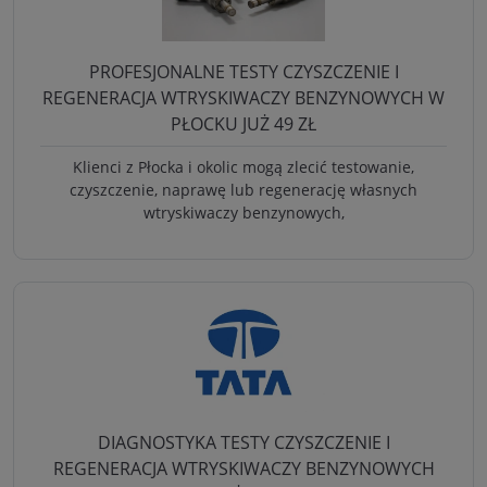
PROFESJONALNE TESTY CZYSZCZENIE I
REGENERACJA WTRYSKIWACZY BENZYNOWYCH W
PŁOCKU JUŻ 49 ZŁ
Klienci z Płocka i okolic mogą zlecić testowanie,
czyszczenie, naprawę lub regenerację własnych
wtryskiwaczy benzynowych,
DIAGNOSTYKA TESTY CZYSZCZENIE I
REGENERACJA WTRYSKIWACZY BENZYNOWYCH