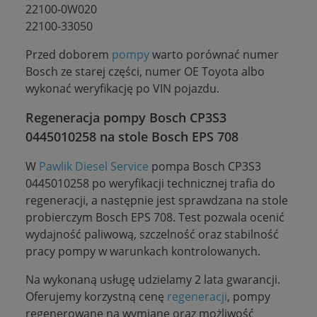
22100-0W020
22100-33050
Przed doborem
pompy
warto porównać numer
Bosch ze starej części, numer OE Toyota albo
wykonać weryfikację po VIN pojazdu.
Regeneracja pompy Bosch CP3S3
0445010258 na stole Bosch EPS 708
W
Pawlik Diesel Service
pompa Bosch CP3S3
0445010258 po weryfikacji technicznej trafia do
regeneracji, a następnie jest sprawdzana na stole
probierczym Bosch EPS 708. Test pozwala ocenić
wydajność paliwową, szczelność oraz stabilność
pracy pompy w warunkach kontrolowanych.
Na wykonaną usługę udzielamy 2 lata gwarancji.
Oferujemy korzystną cenę
regeneracji
, pompy
regenerowane na wymianę oraz możliwość