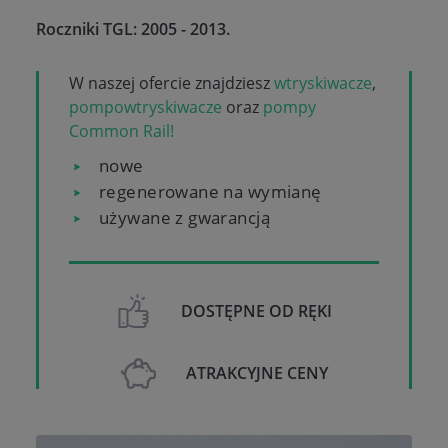
Roczniki TGL:
2005 - 2013.
W naszej ofercie znajdziesz
wtryskiwacze
,
pompowtryskiwacze
oraz
pompy
Common Rail!
nowe
regenerowane na wymianę
używane z gwarancją
DOSTĘPNE OD RĘKI
ATRAKCYJNE CENY