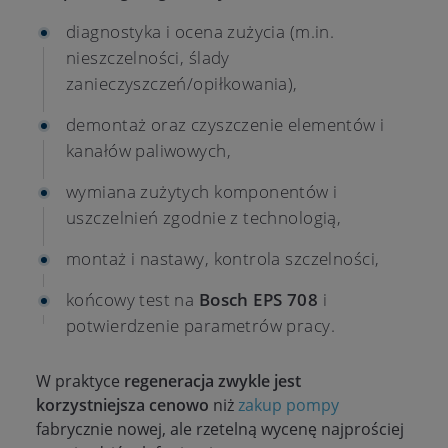
diagnostyka i ocena zużycia (m.in.
nieszczelności, ślady
zanieczyszczeń/opiłkowania),
demontaż oraz czyszczenie elementów i
kanałów paliwowych,
wymiana zużytych komponentów i
uszczelnień zgodnie z technologią,
montaż i nastawy, kontrola szczelności,
końcowy test na
Bosch EPS 708
i
potwierdzenie parametrów pracy.
W praktyce
regeneracja zwykle jest
korzystniejsza cenowo
niż
zakup pompy
fabrycznie nowej, ale rzetelną wycenę najprościej