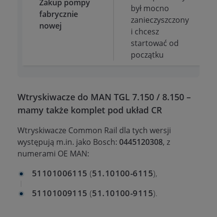
Zakup pompy
był mocno
fabrycznie
zanieczyszczony
nowej
i chcesz
startować od
początku
Wtryskiwacze do MAN TGL 7.150 / 8.150 –
mamy także komplet pod układ CR
Wtryskiwacze Common Rail dla tych wersji
występują m.in. jako Bosch:
0445120308
, z
numerami OE MAN:
51101006115
(
51.10100-6115
),
51101009115
(
51.10100-9115
).