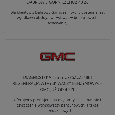
DĄBROWIE GÓRNICZEJ JUŻ 49 ZŁ
Dla klientów z Dąbrowy Górniczej i okolic dostępna jest
wysyłkowa obsługa wtryskiwaczy benzynowych:
testowanie,
DIAGNOSTYKA TESTY CZYSZCZENIE I
REGENERACJA WTRYSKIWACZY BENZYNOWYCH
GMC JUŻ OD 49 ZŁ
Oferujemy profesjonalną diagnostykę, testowanie i
czyszczenie wtryskiwaczy benzynowych, a także
sprzedaż nowych