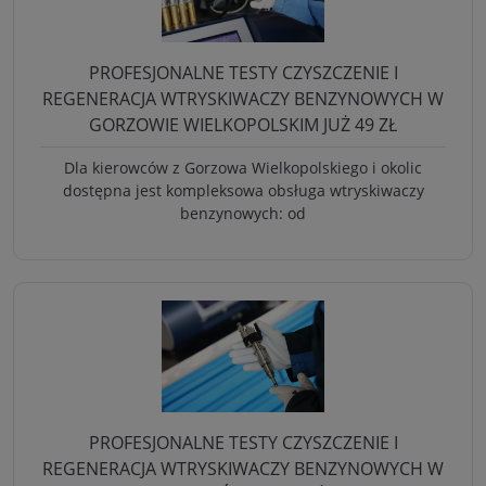
PROFESJONALNE TESTY CZYSZCZENIE I
REGENERACJA WTRYSKIWACZY BENZYNOWYCH W
GORZOWIE WIELKOPOLSKIM JUŻ 49 ZŁ
Dla kierowców z Gorzowa Wielkopolskiego i okolic
dostępna jest kompleksowa obsługa wtryskiwaczy
benzynowych: od
PROFESJONALNE TESTY CZYSZCZENIE I
REGENERACJA WTRYSKIWACZY BENZYNOWYCH W