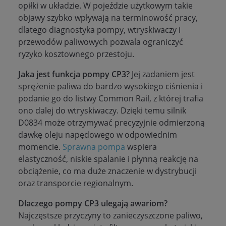
opiłki w układzie. W pojeździe użytkowym takie
objawy szybko wpływają na terminowość pracy,
dlatego diagnostyka pompy, wtryskiwaczy i
przewodów paliwowych pozwala ograniczyć
ryzyko kosztownego przestoju.
Jaka jest funkcja pompy CP3?
Jej zadaniem jest
sprężenie paliwa do bardzo wysokiego ciśnienia i
podanie go do listwy Common Rail, z której trafia
ono dalej do wtryskiwaczy. Dzięki temu silnik
D0834 może otrzymywać precyzyjnie odmierzoną
dawkę oleju napędowego w odpowiednim
momencie.
Sprawna pompa
wspiera
elastyczność, niskie spalanie i płynną reakcję na
obciążenie, co ma duże znaczenie w dystrybucji
oraz transporcie regionalnym.
Dlaczego pompy CP3 ulegają awariom?
Najczęstsze przyczyny to zanieczyszczone paliwo,