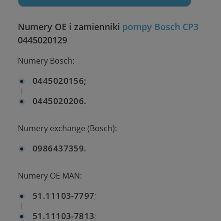
Numery OE i zamienniki
pompy Bosch CP3
0445020129
Numery Bosch:
0445020156;
0445020206.
Numery exchange (Bosch):
0986437359.
Numery OE MAN:
51.11103-7797
;
51.11103-7813
;