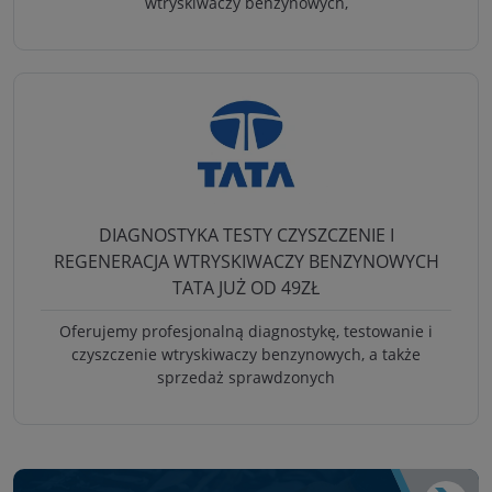
wtryskiwaczy benzynowych,
DIAGNOSTYKA TESTY CZYSZCZENIE I
REGENERACJA WTRYSKIWACZY BENZYNOWYCH
TATA JUŻ OD 49ZŁ
Oferujemy profesjonalną diagnostykę, testowanie i
czyszczenie wtryskiwaczy benzynowych, a także
sprzedaż sprawdzonych