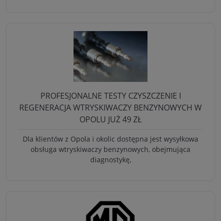
PROFESJONALNE TESTY CZYSZCZENIE I
REGENERACJA WTRYSKIWACZY BENZYNOWYCH W
OPOLU JUŻ 49 ZŁ
Dla klientów z Opola i okolic dostępna jest wysyłkowa
obsługa wtryskiwaczy benzynowych, obejmująca
diagnostykę,