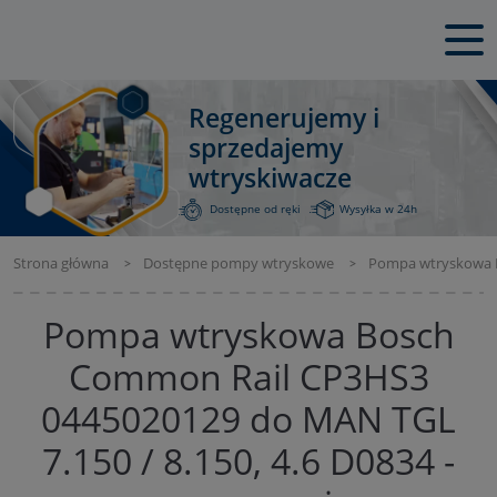
Regenerujemy i
sprzedajemy
wtryskiwacze
Dostępne od ręki
Wysyłka w 24h
Strona główna
Dostępne pompy wtryskowe
Pompa wtryskowa Bo
Pompa wtryskowa Bosch
Common Rail CP3HS3
0445020129 do MAN TGL
7.150 / 8.150, 4.6 D0834 -