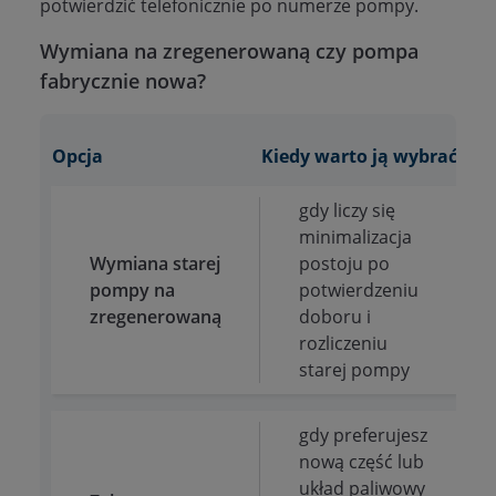
potwierdzić telefonicznie po numerze pompy.
Wymiana na zregenerowaną czy pompa
fabrycznie nowa?
Opcja
Kiedy warto ją wybrać?
Co
gdy liczy się
minimalizacja
Wymiana starej
postoju po
pompy na
potwierdzeniu
zregenerowaną
doboru i
rozliczeniu
starej pompy
gdy preferujesz
nową część lub
układ paliwowy