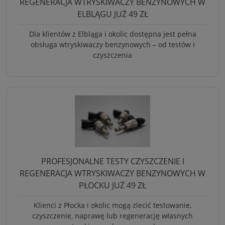
REGENERACJA WTRYSKIWACZY BENZYNOWYCH W
ELBLĄGU JUŻ 49 ZŁ
Dla klientów z Elbląga i okolic dostępna jest pełna
obsługa wtryskiwaczy benzynowych – od testów i
czyszczenia
PROFESJONALNE TESTY CZYSZCZENIE I
REGENERACJA WTRYSKIWACZY BENZYNOWYCH W
PŁOCKU JUŻ 49 ZŁ
Klienci z Płocka i okolic mogą zlecić testowanie,
czyszczenie, naprawę lub regenerację własnych