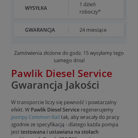
1 dzień
WYSYŁKA
roboczy*
GWARANCJA
24 miesiące
Zamówienia złożone do godz. 15 wysyłamy tego
samego dnia!
Pawlik Diesel Service
Gwarancja Jakości
W transporcie liczy się pewność i powtarzalny
efekt. W
Pawlik Diesel Service
regenerujemy
pompy Common Rail
tak, aby wracały do pracy
zgodnie ze specyfikacją - dlatego każda pompa
jest
testowana i ustawiana na stołach