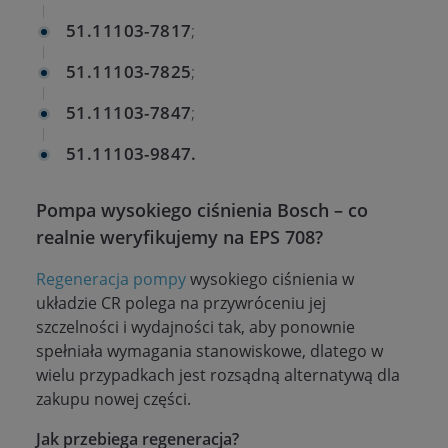
51.11103-7817
;
51.11103-7825
;
51.11103-7847
;
51.11103-9847.
Pompa wysokiego ciśnienia Bosch – co
realnie weryfikujemy na EPS 708?
Regeneracja pompy
wysokiego ciśnienia w
układzie CR polega na przywróceniu jej
szczelności i wydajności tak, aby ponownie
spełniała wymagania stanowiskowe, dlatego w
wielu przypadkach jest rozsądną alternatywą dla
zakupu nowej części.
Jak przebiega regeneracja?