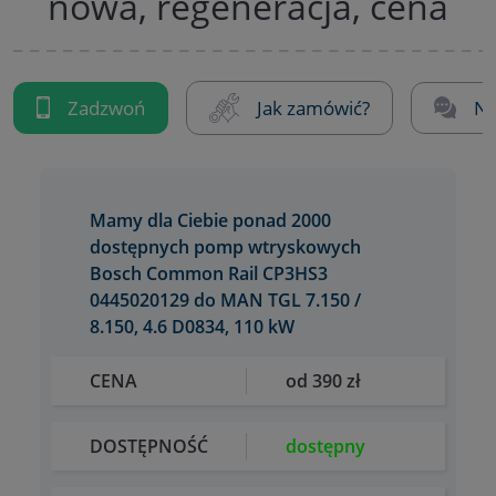
nowa, regeneracja, cena
Zadzwoń
Jak zamówić?
Na
Mamy dla Ciebie ponad 2000
dostępnych pomp wtryskowych
Bosch Common Rail CP3HS3
0445020129 do MAN TGL 7.150 /
8.150, 4.6 D0834, 110 kW
CENA
od 390 zł
DOSTĘPNOŚĆ
dostępny