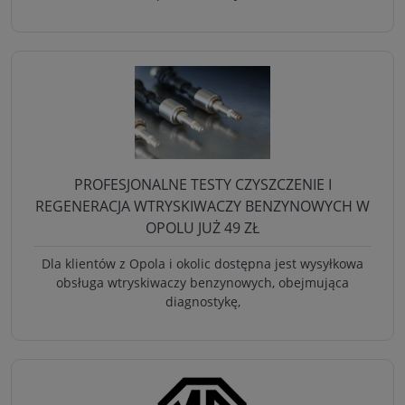
PROFESJONALNE TESTY CZYSZCZENIE I
REGENERACJA WTRYSKIWACZY BENZYNOWYCH W
OPOLU JUŻ 49 ZŁ
Dla klientów z Opola i okolic dostępna jest wysyłkowa
obsługa wtryskiwaczy benzynowych, obejmująca
diagnostykę,