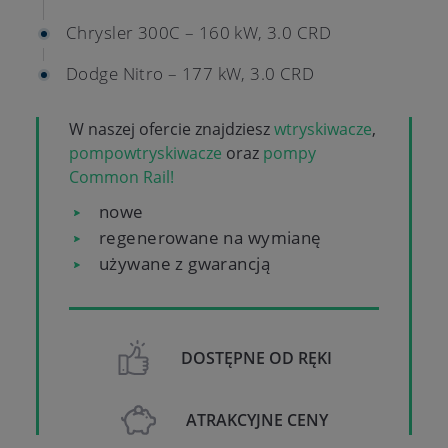
Chrysler 300C – 160 kW, 3.0 CRD
Dodge Nitro – 177 kW, 3.0 CRD
W naszej ofercie znajdziesz
wtryskiwacze
,
pompowtryskiwacze
oraz
pompy
Common Rail!
nowe
regenerowane na wymianę
używane z gwarancją
DOSTĘPNE OD RĘKI
ATRAKCYJNE CENY