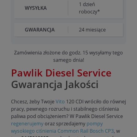
1 dzień
WYSYŁKA
roboczy*
GWARANCJA
24 miesiące
Zamówienia złożone do godz. 15 wysyłamy tego
samego dnia!
Pawlik Diesel Service
Gwarancja Jakości
Chcesz, żeby Twoje
Vito
120 CDI wróciło do równej
pracy, pewnego rozruchu i stabilnego ciśnienia
paliwa pod obciążeniem? W Pawlik Diesel Service
regenerujemy
oraz sprzedajemy
pompy
wysokiego ciśnienia Common Rail Bosch CP3
, w