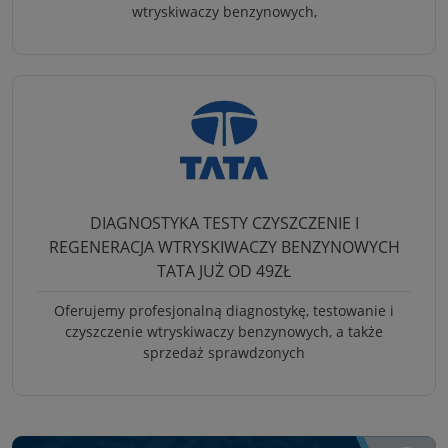
wtryskiwaczy benzynowych,
DIAGNOSTYKA TESTY CZYSZCZENIE I
REGENERACJA WTRYSKIWACZY BENZYNOWYCH
TATA JUŻ OD 49ZŁ
Oferujemy profesjonalną diagnostykę, testowanie i
czyszczenie wtryskiwaczy benzynowych, a także
sprzedaż sprawdzonych