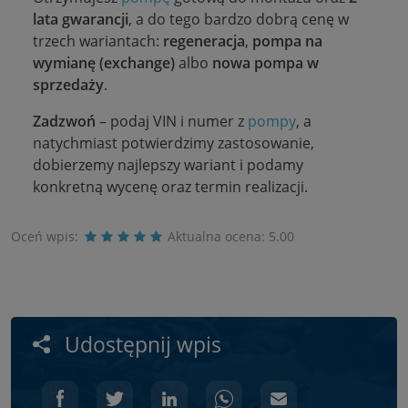
lata gwarancji
, a do tego bardzo dobrą cenę w
trzech wariantach:
regeneracja
,
pompa na
wymianę (exchange)
albo
nowa pompa w
sprzedaży
.
Zadzwoń
– podaj VIN i numer z
pompy
, a
natychmiast potwierdzimy zastosowanie,
dobierzemy najlepszy wariant i podamy
konkretną wycenę oraz termin realizacji.
Oceń wpis:
Aktualna ocena:
5.00
Udostępnij wpis