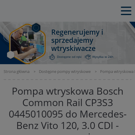
Regenerujemy i
sprzedajemy
wtryskiwacze
Dostępne od ręki
Wysyłka w 24h
Strona główna
Dostępne pompy wtryskowe
Pompa wtryskowa Bo
Pompa wtryskowa Bosch
Common Rail CP3S3
0445010095 do Mercedes-
Benz Vito 120, 3.0 CDI -