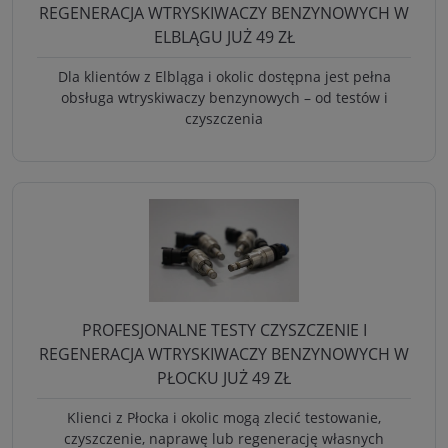
REGENERACJA WTRYSKIWACZY BENZYNOWYCH W
ELBLĄGU JUŻ 49 ZŁ
Dla klientów z Elbląga i okolic dostępna jest pełna
obsługa wtryskiwaczy benzynowych – od testów i
czyszczenia
PROFESJONALNE TESTY CZYSZCZENIE I
REGENERACJA WTRYSKIWACZY BENZYNOWYCH W
PŁOCKU JUŻ 49 ZŁ
Klienci z Płocka i okolic mogą zlecić testowanie,
czyszczenie, naprawę lub regenerację własnych