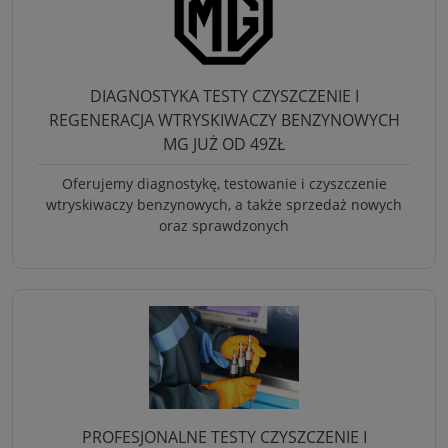
DIAGNOSTYKA TESTY CZYSZCZENIE I
REGENERACJA WTRYSKIWACZY BENZYNOWYCH
MG JUŻ OD 49ZŁ
Oferujemy diagnostykę, testowanie i czyszczenie
wtryskiwaczy benzynowych, a także sprzedaż nowych
oraz sprawdzonych
PROFESJONALNE TESTY CZYSZCZENIE I