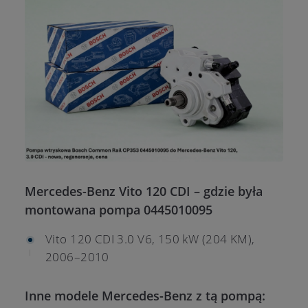
Mercedes-Benz Vito 120 CDI – gdzie była
montowana pompa 0445010095
Vito 120 CDI 3.0 V6, 150 kW (204 KM),
2006–2010
Inne modele Mercedes-Benz z tą pompą: