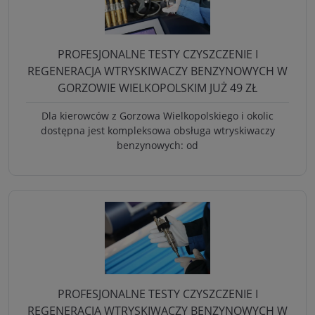
PROFESJONALNE TESTY CZYSZCZENIE I
REGENERACJA WTRYSKIWACZY BENZYNOWYCH W
GORZOWIE WIELKOPOLSKIM JUŻ 49 ZŁ
Dla kierowców z Gorzowa Wielkopolskiego i okolic
dostępna jest kompleksowa obsługa wtryskiwaczy
benzynowych: od
PROFESJONALNE TESTY CZYSZCZENIE I
REGENERACJA WTRYSKIWACZY BENZYNOWYCH W