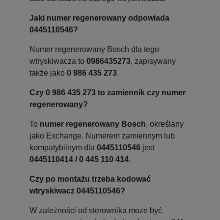
Jaki numer regenerowany odpowiada
0445110546?
Numer regenerowany Bosch dla tego
wtryskiwacza to
0986435273
, zapisywany
także jako
0 986 435 273
.
Czy 0 986 435 273 to zamiennik czy numer
regenerowany?
To
numer regenerowany Bosch
, określany
jako Exchange. Numerem zamiennym lub
kompatybilnym dla
0445110546
jest
0445110414 / 0 445 110 414
.
Czy po montażu trzeba kodować
wtryskiwacz 0445110546?
W zależności od sterownika może być