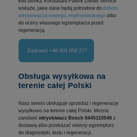
kod silnika. Konsultant Pawlik Diesel Service
wskaże, jakie dane będą potrzebne do
doboru
wtryskiwacza nowego, regenerowanego
albo
do oceny własnego egzemplarza przed
regeneracją.
Zadzwoń +48 601 856 277
Obsługa wysyłkowa na
terenie całej Polski
Nasz serwis obsługuje sprzedaż i regenerację
wysyłkowo na terenie całej Polski. Można
zamówić
wtryskiwacz Bosch 0445110546
z
dostawą albo przekazać własny egzemplarz
do diagnostyki, testu i regeneracji.