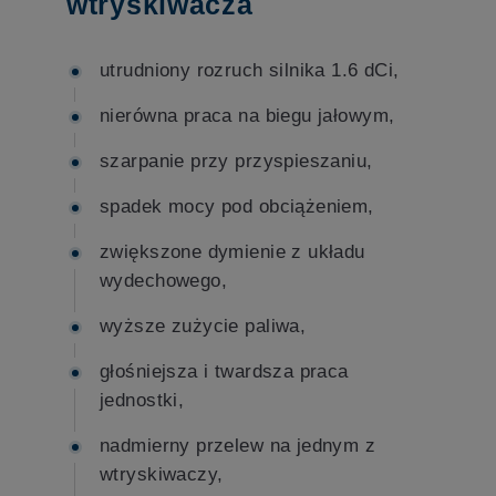
wtryskiwacza
utrudniony rozruch silnika 1.6 dCi,
nierówna praca na biegu jałowym,
szarpanie przy przyspieszaniu,
spadek mocy pod obciążeniem,
zwiększone dymienie z układu
wydechowego,
wyższe zużycie paliwa,
głośniejsza i twardsza praca
jednostki,
nadmierny przelew na jednym z
wtryskiwaczy,