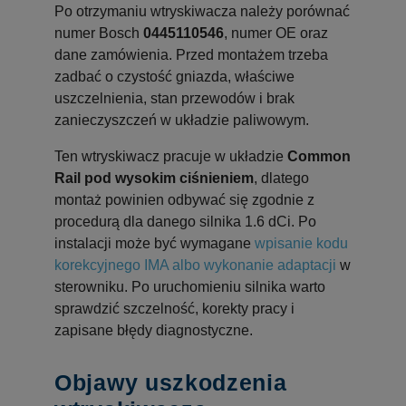
Po otrzymaniu wtryskiwacza należy porównać
numer Bosch
0445110546
, numer OE oraz
dane zamówienia. Przed montażem trzeba
zadbać o czystość gniazda, właściwe
uszczelnienia, stan przewodów i brak
zanieczyszczeń w układzie paliwowym.
Ten wtryskiwacz pracuje w układzie
Common
Rail pod wysokim ciśnieniem
, dlatego
montaż powinien odbywać się zgodnie z
procedurą dla danego silnika 1.6 dCi. Po
instalacji może być wymagane
wpisanie kodu
korekcyjnego IMA albo wykonanie adaptacji
w
sterowniku. Po uruchomieniu silnika warto
sprawdzić szczelność, korekty pracy i
zapisane błędy diagnostyczne.
Objawy uszkodzenia