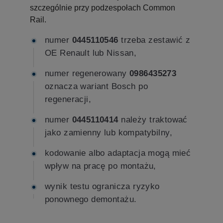
szczególnie przy podzespołach Common
Rail.
numer
0445110546
trzeba zestawić z
OE Renault lub Nissan,
numer regenerowany
0986435273
oznacza wariant Bosch po
regeneracji,
numer
0445110414
należy traktować
jako zamienny lub kompatybilny,
kodowanie albo adaptacja mogą mieć
wpływ na pracę po montażu,
wynik testu ogranicza ryzyko
ponownego demontażu.