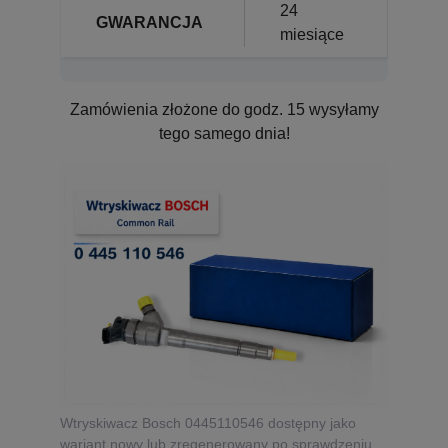
24
GWARANCJA
miesiące
Zamówienia złożone do godz. 15 wysyłamy
tego samego dnia!
Wtryskiwacz Bosch 0445110546 dostępny jako
wariant nowy lub zregenerowany po sprawdzeniu