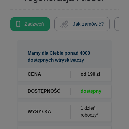
Zadzwoń
Jak zamówić?
Mamy dla Ciebie ponad 4000
dostępnych wtryskiwaczy
CENA
od 190 zł
DOSTĘPNOŚĆ
dostępny
1 dzień
WYSYŁKA
roboczy*