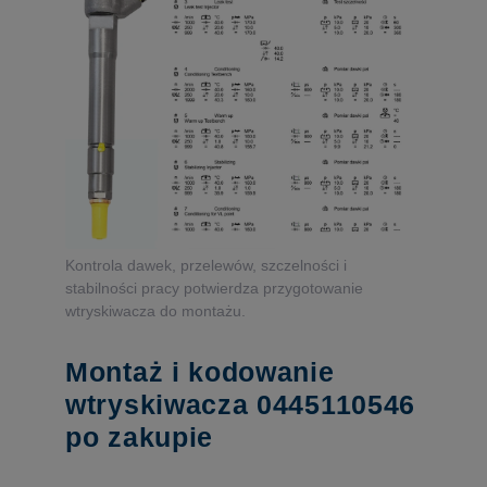
Kontrola dawek, przelewów, szczelności i
stabilności pracy potwierdza przygotowanie
wtryskiwacza do montażu.
Montaż i kodowanie
wtryskiwacza 0445110546
po zakupie