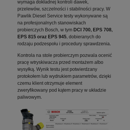
wymaga dokładnej kontroli dawek,
przelewów, szczelności i stabilności pracy. W
Pawlik Diesel Service testy wykonywane są
na profesjonalnych stanowiskach
probierczych Bosch, w tym
DCI 700, EPS 708,
EPS 815 oraz EPS 945
, dobieranych do
rodzaju podzespołu i procedury sprawdzenia.
Kontrola na stole probierczym pozwala ocenić
pracę wtryskiwacza przed montażem albo
wysyłką. Wynik testu jest potwierdzany
protokołem lub wydrukiem parametrów, dzięki
czemu klient otrzymuje element
zweryfikowany pod kątem pracy w układzie
paliwowym.