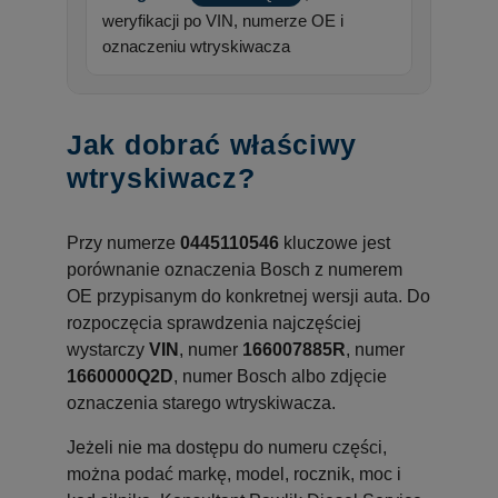
weryfikacji po VIN, numerze OE i
oznaczeniu wtryskiwacza
Jak dobrać właściwy
wtryskiwacz?
Przy numerze
0445110546
kluczowe jest
porównanie oznaczenia Bosch z numerem
OE przypisanym do konkretnej wersji auta. Do
rozpoczęcia sprawdzenia najczęściej
wystarczy
VIN
, numer
166007885R
, numer
1660000Q2D
, numer Bosch albo zdjęcie
oznaczenia starego wtryskiwacza.
Jeżeli nie ma dostępu do numeru części,
można podać markę, model, rocznik, moc i