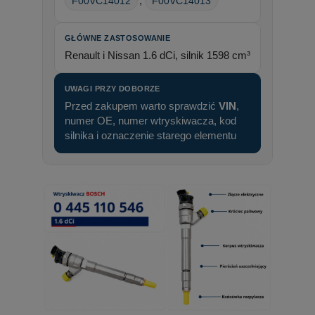
,
F00VC14012
F00VC14013
GŁÓWNE ZASTOSOWANIE
Renault i Nissan 1.6 dCi, silnik 1598 cm³
UWAGI PRZY DOBORZE
Przed zakupem warto sprawdzić
VIN
,
numer OE, numer wtryskiwacza, kod
silnika i oznaczenie starego elementu