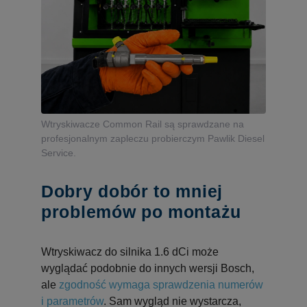
Wtryskiwacze Common Rail są sprawdzane na
profesjonalnym zapleczu probierczym Pawlik Diesel
Service.
Dobry dobór to mniej
problemów po montażu
Wtryskiwacz do silnika 1.6 dCi może
wyglądać podobnie do innych wersji Bosch,
ale
zgodność wymaga sprawdzenia numerów
i parametrów
. Sam wygląd nie wystarcza,