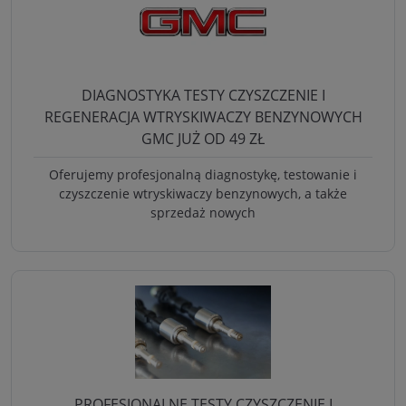
DIAGNOSTYKA TESTY CZYSZCZENIE I
REGENERACJA WTRYSKIWACZY BENZYNOWYCH
GMC JUŻ OD 49 ZŁ
Oferujemy profesjonalną diagnostykę, testowanie i
czyszczenie wtryskiwaczy benzynowych, a także
sprzedaż nowych
PROFESJONALNE TESTY CZYSZCZENIE I