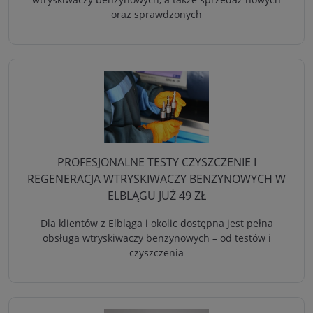
oraz sprawdzonych
PROFESJONALNE TESTY CZYSZCZENIE I
REGENERACJA WTRYSKIWACZY BENZYNOWYCH W
ELBLĄGU JUŻ 49 ZŁ
Dla klientów z Elbląga i okolic dostępna jest pełna
obsługa wtryskiwaczy benzynowych – od testów i
czyszczenia