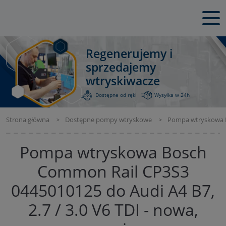
Regenerujemy i
sprzedajemy
wtryskiwacze
Dostępne od ręki
Wysyłka w 24h
Strona główna
Dostępne pompy wtryskowe
Pompa wtryskowa Bo
Pompa wtryskowa Bosch
Common Rail CP3S3
0445010125 do Audi A4 B7,
2.7 / 3.0 V6 TDI - nowa,