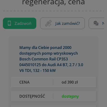
regeneracja, cena
Zadzwoń
Jak zamówić?
Na
Mamy dla Ciebie ponad 2000
dostępnych pomp wtryskowych
Bosch Common Rail CP3S3
0445010125 do Audi A4 B7, 2.7 / 3.0
V6 TDI, 132 - 150 kW
CENA
od 390 zł
DOSTĘPNOŚĆ
dostępny