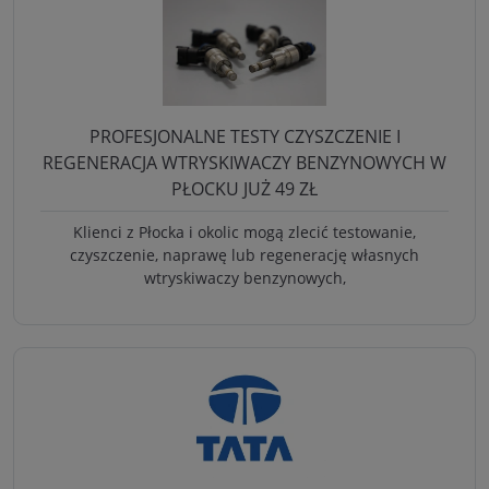
PROFESJONALNE TESTY CZYSZCZENIE I
REGENERACJA WTRYSKIWACZY BENZYNOWYCH W
PŁOCKU JUŻ 49 ZŁ
Klienci z Płocka i okolic mogą zlecić testowanie,
czyszczenie, naprawę lub regenerację własnych
wtryskiwaczy benzynowych,