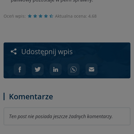
Oceń wpis:
Aktualna ocena:
4.68
Udostępnij wpis
Komentarze
Ten post nie posiada jeszcze żadnych komentarzy.