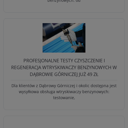
benzynowych: od
PROFESJONALNE TESTY CZYSZCZENIE I
REGENERACJA WTRYSKIWACZY BENZYNOWYCH W
DĄBROWIE GÓRNICZEJ JUŻ 49 ZŁ
Dla klientów z Dąbrowy Górniczej i okolic dostępna jest
wysyłkowa obsługa wtryskiwaczy benzynowych:
testowanie,