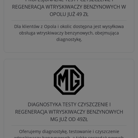
REGENERACJA WTRYSKIWACZY BENZYNOWYCH W
OPOLU JUŻ 49 ZŁ
Dla klientów z Opola i okolic dostępna jest wysyłkowa
obsługa wtryskiwaczy benzynowych, obejmująca
diagnostykę,
DIAGNOSTYKA TESTY CZYSZCZENIE I
REGENERACJA WTRYSKIWACZY BENZYNOWYCH
MG JUŻ OD 49ZŁ
Oferujemy diagnostykę, testowanie i czyszczenie
wtryskiwaczy benzynowych, a także sprzedaż nowych