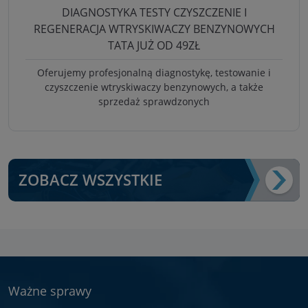
DIAGNOSTYKA TESTY CZYSZCZENIE I
REGENERACJA WTRYSKIWACZY BENZYNOWYCH
TATA JUŻ OD 49ZŁ
Oferujemy profesjonalną diagnostykę, testowanie i
czyszczenie wtryskiwaczy benzynowych, a także
sprzedaż sprawdzonych
ZOBACZ WSZYSTKIE
Ważne sprawy