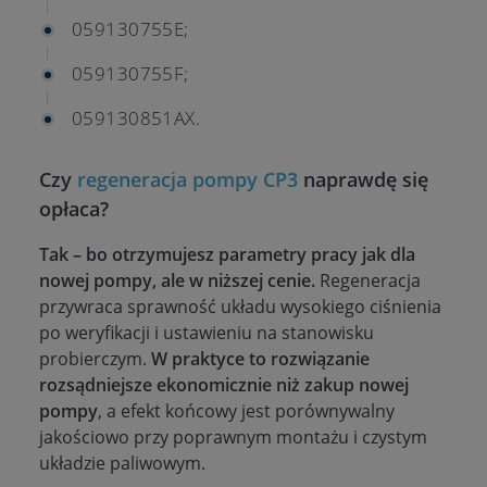
059130755E;
059130755F;
059130851AX.
Czy
regeneracja pompy CP3
naprawdę się
opłaca?
Tak – bo otrzymujesz parametry pracy jak dla
nowej pompy, ale w niższej cenie.
Regeneracja
przywraca sprawność układu wysokiego ciśnienia
po weryfikacji i ustawieniu na stanowisku
probierczym.
W praktyce to rozwiązanie
rozsądniejsze ekonomicznie niż zakup nowej
pompy
, a efekt końcowy jest porównywalny
jakościowo przy poprawnym montażu i czystym
układzie paliwowym.