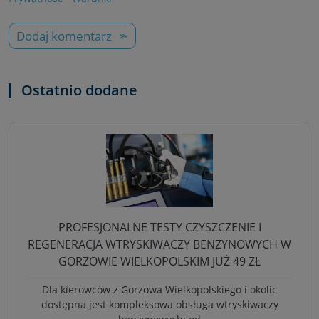
Dodaj komentarz
Ostatnio dodane
PROFESJONALNE TESTY CZYSZCZENIE I
REGENERACJA WTRYSKIWACZY BENZYNOWYCH W
GORZOWIE WIELKOPOLSKIM JUŻ 49 ZŁ
Dla kierowców z Gorzowa Wielkopolskiego i okolic
dostępna jest kompleksowa obsługa wtryskiwaczy