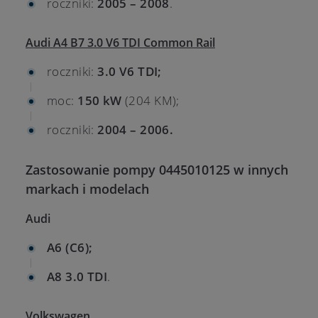
roczniki:
2005 – 2008
.
Audi A4 B7 3.0 V6 TDI Common Rail
roczniki:
3.0 V6 TDI;
moc:
150 kW
(204 KM);
roczniki:
2004 – 2006.
Zastosowanie pompy 0445010125 w innych
markach i modelach
Audi
A6 (C6);
A8 3.0 TDI
.
Volkswagen