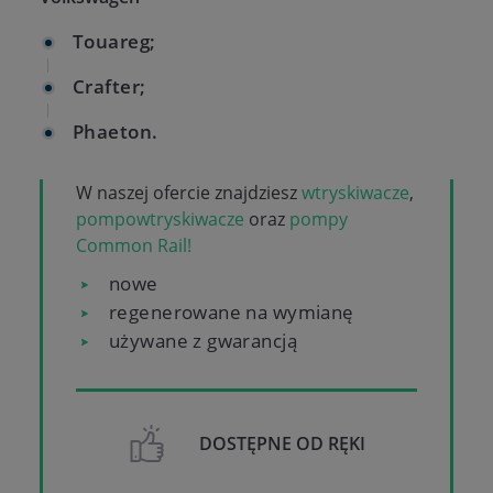
Touareg;
Crafter;
Phaeton.
W naszej ofercie znajdziesz
wtryskiwacze
,
pompowtryskiwacze
oraz
pompy
Common Rail!
nowe
regenerowane na wymianę
używane z gwarancją
DOSTĘPNE OD RĘKI