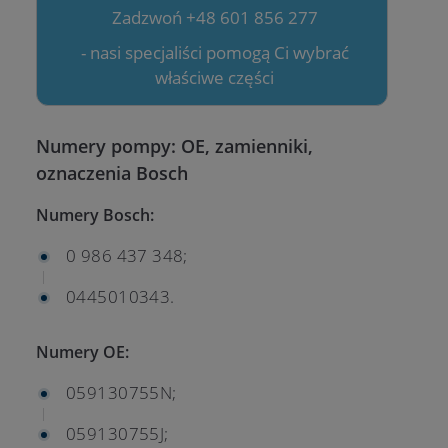
Zadzwoń +48 601 856 277
- nasi specjaliści pomogą Ci wybrać
właściwe części
Numery pompy: OE, zamienniki,
oznaczenia Bosch
Numery Bosch:
0 986 437 348;
0445010343.
Numery OE:
059130755N;
059130755J;