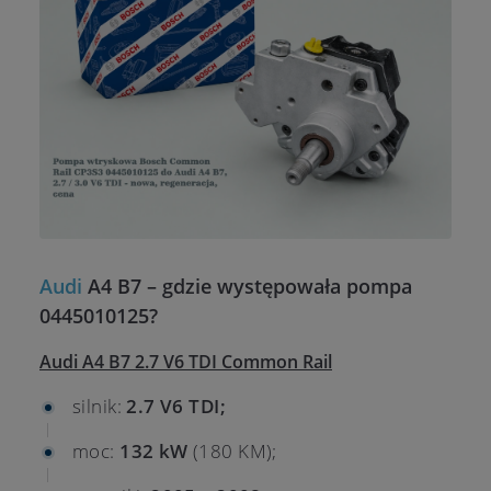
Audi
A4 B7 – gdzie występowała pompa
0445010125?
Audi A4 B7 2.7 V6 TDI Common Rail
silnik:
2.7 V6 TDI;
moc:
132 kW
(180 KM);