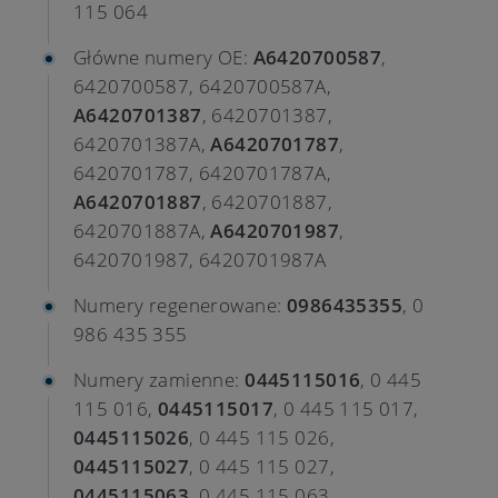
115 064
Główne numery OE:
A6420700587
,
6420700587, 6420700587A,
A6420701387
, 6420701387,
6420701387A,
A6420701787
,
6420701787, 6420701787A,
A6420701887
, 6420701887,
6420701887A,
A6420701987
,
6420701987, 6420701987A
Numery regenerowane:
0986435355
, 0
986 435 355
Numery zamienne:
0445115016
, 0 445
115 016,
0445115017
, 0 445 115 017,
0445115026
, 0 445 115 026,
0445115027
, 0 445 115 027,
0445115063
, 0 445 115 063,