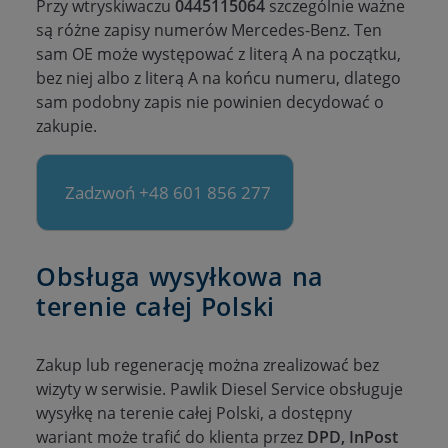
Przy wtryskiwaczu
0445115064
szczególnie ważne
są różne zapisy numerów Mercedes-Benz. Ten
sam OE może występować z literą A na początku,
bez niej albo z literą A na końcu numeru, dlatego
sam podobny zapis nie powinien decydować o
zakupie.
Zadzwoń +48 601 856 277
Obsługa wysyłkowa na
terenie całej Polski
Zakup lub regenerację można zrealizować bez
wizyty w serwisie. Pawlik Diesel Service obsługuje
wysyłkę na terenie całej Polski, a dostępny
wariant może trafić do klienta przez
DPD, InPost