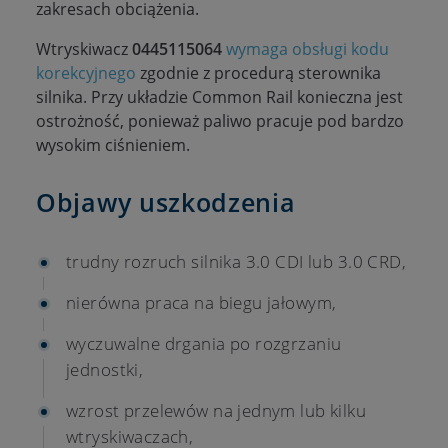
zakresach obciążenia.
Wtryskiwacz
0445115064
wymaga obsługi kodu
korekcyjnego
zgodnie z procedurą sterownika
silnika. Przy układzie Common Rail konieczna jest
ostrożność, ponieważ paliwo pracuje pod bardzo
wysokim ciśnieniem.
Objawy uszkodzenia
trudny rozruch silnika 3.0 CDI lub 3.0 CRD,
nierówna praca na biegu jałowym,
wyczuwalne drgania po rozgrzaniu
jednostki,
wzrost przelewów na jednym lub kilku
wtryskiwaczach,