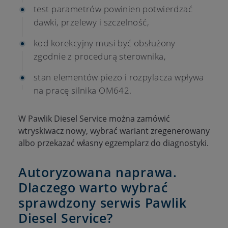
test parametrów powinien potwierdzać
dawki, przelewy i szczelność,
kod korekcyjny musi być obsłużony
zgodnie z procedurą sterownika,
stan elementów piezo i rozpylacza wpływa
na pracę silnika OM642.
W Pawlik Diesel Service można zamówić
wtryskiwacz nowy, wybrać wariant zregenerowany
albo przekazać własny egzemplarz do diagnostyki.
Autoryzowana naprawa.
Dlaczego warto wybrać
sprawdzony serwis Pawlik
Diesel Service?