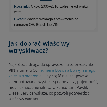
Roczniki:
Około 2005–2010, zależnie od rynku i
wersji
Uwagi:
Wariant wymaga sprawdzenia po
numerze OE, Bosch lub VIN
Jak dobrać właściwy
wtryskiwacz?
Najkrótsza droga do sprawdzenia to przesłanie
VIN
, numeru OE,
numeru Bosch albo wyraźnego
zdjęcia oznaczenia
. Gdy część nie jest jeszcze
zdemontowana, wystarczą dane auta, pojemność,
moc i oznaczenie silnika, a konsultant Pawlik
Diesel Service wskaże, co pozwoli potwierdzić
właściwy wariant.