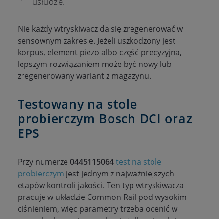
usłudze.
Nie każdy wtryskiwacz da się zregenerować w
sensownym zakresie. Jeżeli uszkodzony jest
korpus, element piezo albo część precyzyjna,
lepszym rozwiązaniem może być nowy lub
zregenerowany wariant z magazynu.
Testowany na stole
probierczym Bosch DCI oraz
EPS
Przy numerze
0445115064
test na stole
probierczym
jest jednym z najważniejszych
etapów kontroli jakości. Ten typ wtryskiwacza
pracuje w układzie Common Rail pod wysokim
ciśnieniem, więc parametry trzeba ocenić w