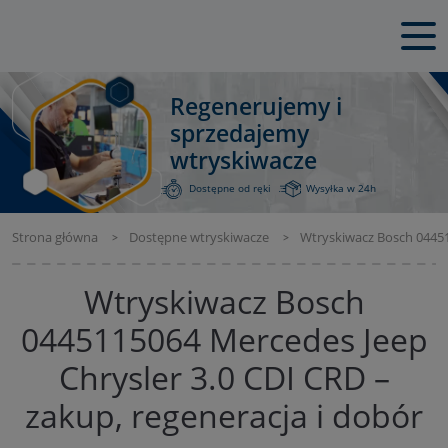
Regenerujemy i
sprzedajemy
wtryskiwacze
Dostępne od ręki
Wysyłka w 24h
Strona główna
Dostępne wtryskiwacze
Wtryskiwacz Bosch 04451
Wtryskiwacz Bosch
0445115064 Mercedes Jeep
Chrysler 3.0 CDI CRD –
zakup, regeneracja i dobór