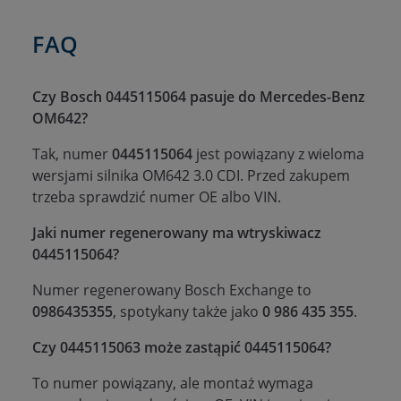
FAQ
Czy Bosch 0445115064 pasuje do Mercedes-Benz
OM642?
Tak, numer
0445115064
jest powiązany z wieloma
wersjami silnika OM642 3.0 CDI. Przed zakupem
trzeba sprawdzić numer OE albo VIN.
Jaki numer regenerowany ma wtryskiwacz
0445115064?
Numer regenerowany Bosch Exchange to
0986435355
, spotykany także jako
0 986 435 355
.
Czy 0445115063 może zastąpić 0445115064?
To numer powiązany, ale montaż wymaga