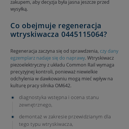
zakupem, aby decyzja była jasna jeszcze przed
wysyłką.
Co obejmuje regeneracja
wtryskiwacza 0445115064?
Regeneracja zaczyna się od sprawdzenia,
czy dany
egzemplarz nadaje się do naprawy
. Wtryskiwacz
piezoelektryczny z układu Common Rail wymaga
precyzyjnej kontroli, ponieważ niewielkie
odchylenia w dawkowaniu mogą mieć wpływ na
kulturę pracy silnika OM642.
diagnostyka wstępna i ocena stanu
zewnętrznego,
demontaż w zakresie przewidzianym dla
tego typu wtryskiwacza,