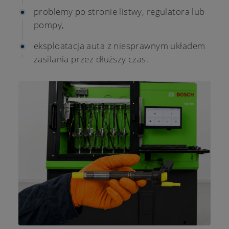
problemy po stronie listwy, regulatora lub
pompy,
eksploatacja auta z niesprawnym układem
zasilania przez dłuższy czas.