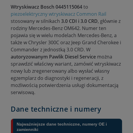
Wtryskiwacz Bosch 0445115064
to
piezoelektryczny wtryskiwacz Common Rail
stosowany w silnikach
3.0 CDI i 3.0 CRD
, głównie z
rodziny Mercedes-Benz OM642. Numer ten
pojawia się w wielu modelach Mercedes-Benz, a
także w Chrysler 300C oraz Jeep Grand Cherokee i
Commander z jednostką 3.0 CRD. W
autoryzowanym Pawlik Diesel Service
można
sprawdzić właściwy wariant, zamówić wtryskiwacz
nowy lub zregenerowany albo wysłać własny
egzemplarz do diagnostyki i regeneracji, z
możliwością potwierdzenia usługi dokumentacją
serwisową.
Dane techniczne i numery
Najważniejsze dane techniczne, numery OE i
zamienniki