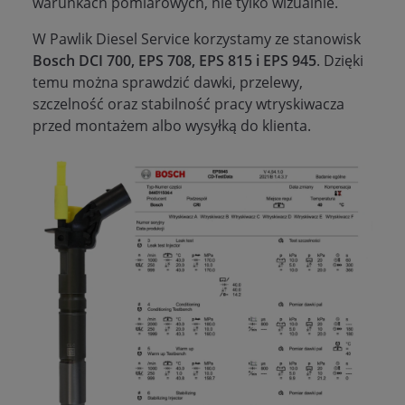
warunkach pomiarowych, nie tylko wizualnie.
W Pawlik Diesel Service korzystamy ze stanowisk
Bosch DCI 700, EPS 708, EPS 815 i EPS 945
. Dzięki
temu można sprawdzić dawki, przelewy,
szczelność oraz stabilność pracy wtryskiwacza
przed montażem albo wysyłką do klienta.