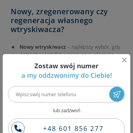
Nowy, zregenerowany czy
regeneracja własnego
wtryskiwacza?
Nowy wtryskiwacz
– najlepszy wybór, gdy
potrzebny jest fabrycznie nowy element
Bosch do silnika 3.0 CDI lub 3.0 CRD i
Zostaw swój numer
szybkie przygotowanie części do montażu.
a my oddzwonimy do Ciebie!
Wtryskiwacz zregenerowany
– rozsądny
wariant, gdy liczy się sprawdzony element
po teście parametrów, dostępność
wysyłkowa i gwarancja.
lub zadzwoń
Regeneracja własnego wtryskiwacza
–
opłacalna wtedy, gdy diagnostyka
+48 601 856 277
potwierdzi możliwość przywrócenia