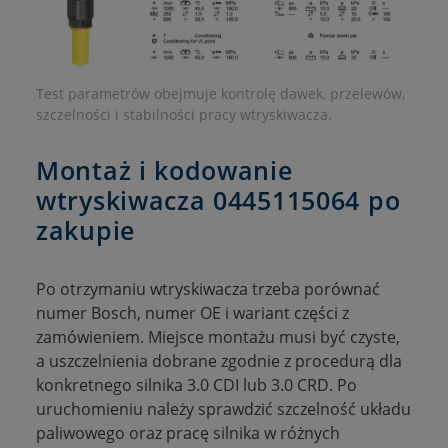
Test parametrów obejmuje kontrolę dawek, przelewów,
szczelności i stabilności pracy wtryskiwacza.
Montaż i kodowanie
wtryskiwacza 0445115064 po
zakupie
Po otrzymaniu wtryskiwacza trzeba porównać
numer Bosch, numer OE i wariant części z
zamówieniem. Miejsce montażu musi być czyste,
a uszczelnienia dobrane zgodnie z procedurą dla
konkretnego silnika 3.0 CDI lub 3.0 CRD. Po
uruchomieniu należy sprawdzić szczelność układu
paliwowego oraz pracę silnika w różnych